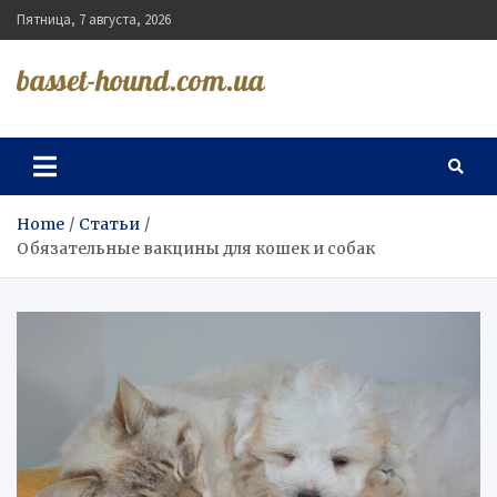
Skip
Пятница, 7 августа, 2026
to
content
basset-hound.com.ua
Home
Статьи
Обязательные вакцины для кошек и собак