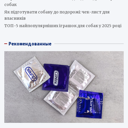
собак
Як підготувати собаку до подорожі: чек-лист для
власників
ТОП-5 найпопулярніших іграшок для собак у 2025 році
Рекомендованные