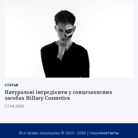
СТАТЬИ
Натуральні інгредієнти у сонцезахисних
засобах Hillary Cosmetics
17.04.2026
Все права защищены © 2023 - 2026 | Наши
контакты