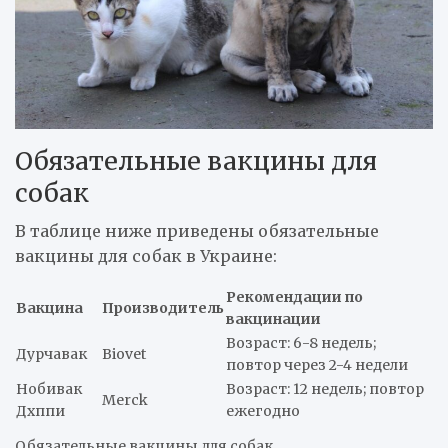
Обязательные вакцины для
собак
В таблице ниже приведены обязательные
вакцины для собак в Украине:
Рекомендации по
Вакцина
Производитель
вакцинации
Возраст: 6-8 недель;
Дурчавак
Biovet
повтор через 2-4 недели
Нобивак
Возраст: 12 недель; повтор
Merck
Дхппи
ежегодно
Обязательные вакцины для собак