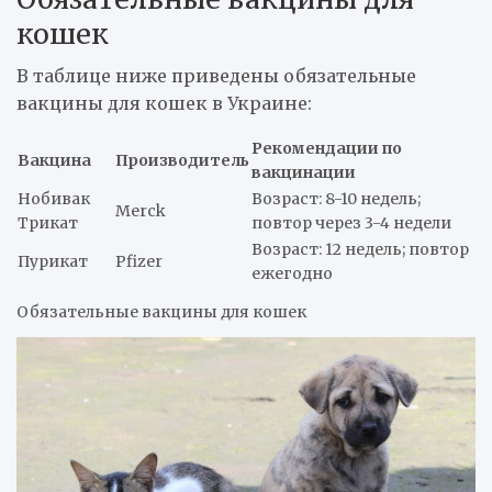
кошек
В таблице ниже приведены обязательные
вакцины для кошек в Украине:
Рекомендации по
Вакцина
Производитель
вакцинации
Нобивак
Возраст: 8-10 недель;
Merck
Трикат
повтор через 3-4 недели
Возраст: 12 недель; повтор
Пурикат
Pfizer
ежегодно
Обязательные вакцины для кошек