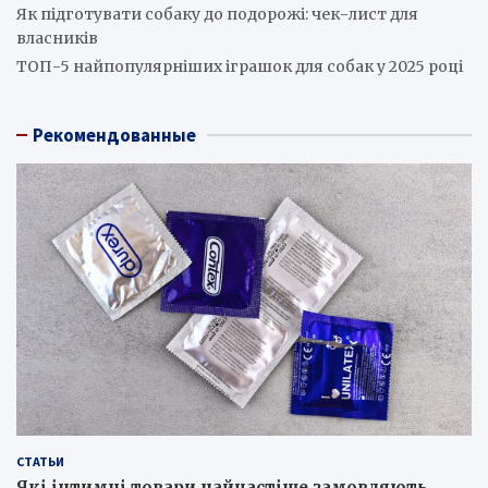
Як підготувати собаку до подорожі: чек-лист для
власників
ТОП-5 найпопулярніших іграшок для собак у 2025 році
Рекомендованные
СТАТЬИ
Які інтимні товари найчастіше замовляють