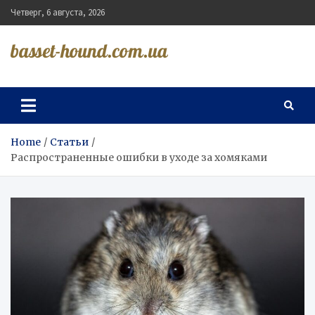
Skip
Четверг, 6 августа, 2026
to
content
basset-hound.com.ua
Home
Статьи
Распространенные ошибки в уходе за хомяками