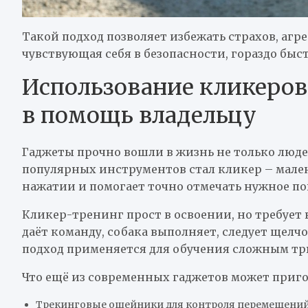
Такой подход позволяет избежать страхов, агр
чувствующая себя в безопасности, гораздо быст
Использование кликеров
в помощь владельцу
Гаджеты прочно вошли в жизнь не только людей
популярных инструментов стал кликер – мален
нажатии и помогает точно отмечать нужное по
Кликер-тренинг прост в освоении, но требует
даёт команду, собака выполняет, следует щелчо
подход применяется для обучения сложным тр
Что ещё из современных гаджетов может приго
Трекинговые ошейники для контроля перемещений