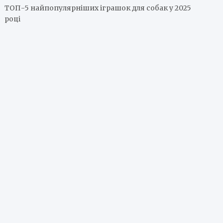
ТОП-5 найпопулярніших іграшок для собак у 2025
році