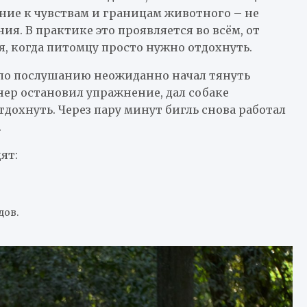
ние к чувствам и границам животного – не
я. В практике это проявляется во всём, от
, когда питомцу просто нужно отдохнуть.
 по послушанию неожиданно начал тянуть
нер остановил упражнение, дал собаке
дохнуть. Через пару минут бигль снова работал
.
ят:
дов.