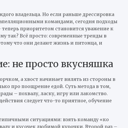
аждого владельца. Но если раньше дрессировка
запелляционными командами, сегодня подходы
– теперь приоритетом становится уважение к
ему так? Всё просто: современные тренды в
тому что они делают жизнь и питомца, и
е: не просто вкусняшка
орчком, а хвост начинает вилять из стороны в
ько про поощрение едой. Суть метода в том,
ады – похвалу, ласку, игру или лакомство.
 действия следует что-то приятное, обучение
 типичными ситуациями: взять команду «ко
валу и кусочек любимой курочки. Второй раз –