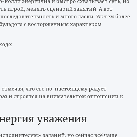
-колли энергична и быстро схватывает суть, но
ть игрой, менять сценарий занятий. А вот
следовательность и много ласки. Уж тем более
 бульдога с восторженным характером
ходе:
 отмечая, что его по-настоящему радует.
раз и строятся на внимательном отношении к
энергия уважения
«исполнителям» заданий, но сейчас всё чаще