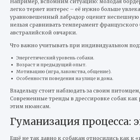
Например, вспомним ситуацию: молодая бордер
легко теряет интерес – её нужно больше увлека
уравновешенный лабрадор оценит неспешную по
нельзя сравнивать темперамент французского
австралийской овчарки.
Что важно учитывать при индивидуальном под
Энергетический уровень собаки.
Возраст и предыдущий опыт.
Мотивацию (игра, лакомства, общение).
Особенности поведения на улице и дома.
Владельцу стоит наблюдать за своим питомцем,
Современные тренды в дрессировке собак как 
этим нюансам.
Гуманизация процесса: 
Ещё не так давно к собакам относились как к 