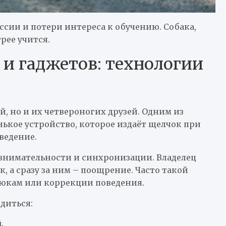
ессии и потери интереса к обучению. Собака,
рее учится.
 и гаджетов: технологии
, но и их четвероногих друзей. Одним из
ькое устройство, которое издаёт щелчок при
ведение.
 внимательности и синхронизации. Владелец
к, а сразу за ним – поощрение. Часто такой
юкам или коррекции поведения.
диться:
.