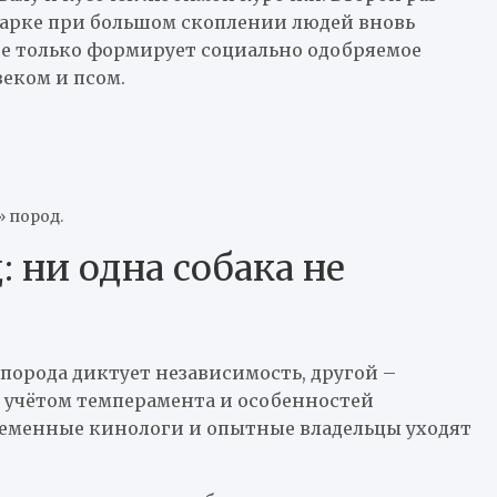
 парке при большом скоплении людей вновь
не только формирует социально одобряемое
веком и псом.
 пород.
 ни одна собака не
 порода диктует независимость, другой –
с учётом темперамента и особенностей
ременные кинологи и опытные владельцы уходят