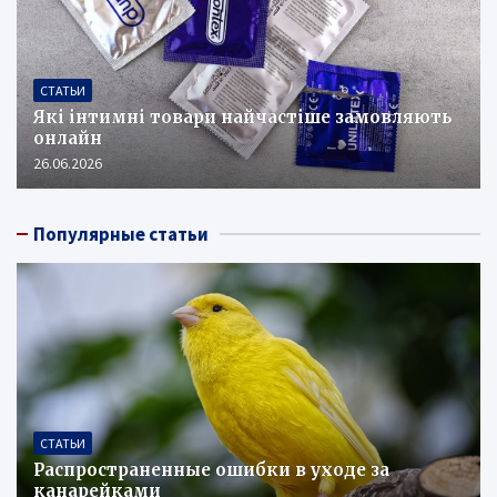
СТАТЬИ
Які інтимні товари найчастіше замовляють
онлайн
26.06.2026
Популярные статьи
СТАТЬИ
Распространенные ошибки в уходе за
канарейками