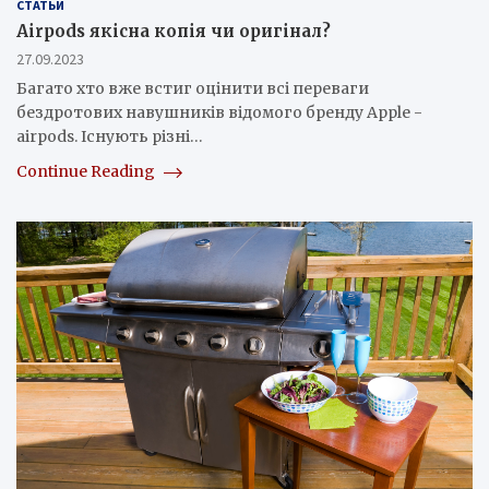
СТАТЬИ
Airpods якісна копія чи оригінал?
27.09.2023
Багато хто вже встиг оцінити всі переваги
бездротових навушників відомого бренду Apple -
airpods. Існують різні…
Continue Reading