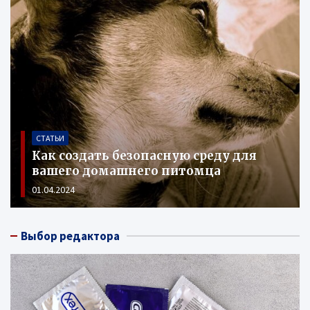
СТАТЬИ
асную среду для
Обязательные вакцин
о питомца
собак
01.04.2024
Выбор редактора