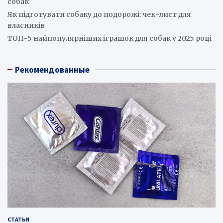
собак
Як підготувати собаку до подорожі: чек-лист для
власників
ТОП-5 найпопулярніших іграшок для собак у 2025 році
Рекомендованные
СТАТЬИ