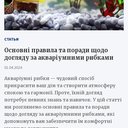
СТАТЬИ
Основні правила та поради щодо
догляду за акваріумними рибками
01.04.2024
Акваріумні рибки — чудовий спосіб
прикрасити ваш дім та створити атмосферу
спокою та гармонії. Проте, їхній догляд
потребує певних знань та навичок. У цій статті
ми розглянемо основні правила та поради
щодо догляду за акваріумними рибками, які
допоможуть вам забезпечити їм комфортні