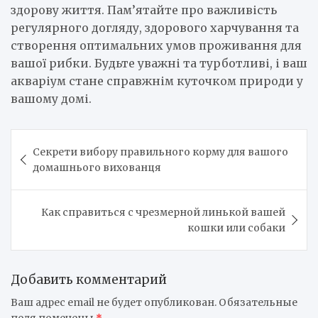
здорову життя. Пам’ятайте про важливість
регулярного догляду, здорового харчування та
створення оптимальних умов проживання для
вашої рибки. Будьте уважні та турботливі, і ваш
акваріум стане справжнім куточком природи у
вашому домі.
Навигация
Секрети вибору правильного корму для вашого
по
домашнього вихованця
записям
Как справиться с чрезмерной линькой вашей
кошки или собаки
Добавить комментарий
Ваш адрес email не будет опубликован.
Обязательные