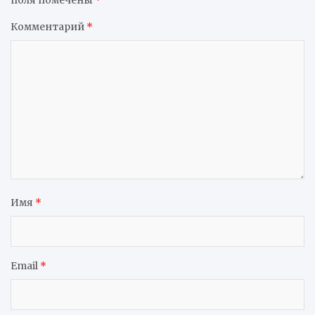
поля помечены
*
Комментарий
*
Имя
*
Email
*