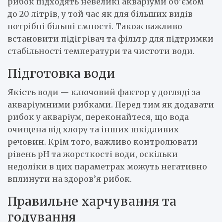
рибок підходять невеликі акваріуми об’ємом
до 20 літрів, у той час як для більших видів
потрібні більші ємності. Також важливо
встановити підігрівач та фільтр для підтримки
стабільності температури та чистоти води.
Підготовка води
Якість води — ключовий фактор у догляді за
акваріумними рибками. Перед тим як додавати
рибок у акваріум, переконайтеся, що вода
очищена від хлору та інших шкідливих
речовин. Крім того, важливо контролювати
рівень pH та жорсткості води, оскільки
недоліки в цих параметрах можуть негативно
вплинути на здоров’я рибок.
Правильне харчування та
годування