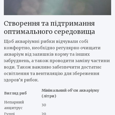
Створення та підтримання
оптимального середовища
Щоб акваріумні рибки відчували собі
комфортно, необхідно регулярно очищати
акваріум від залишків корму та інших
забруднень, а також проводити заміну частини
води. Також важливо забезпечити достатнє
освітлення та вентиляцію для збереження
здоров’я рибок.
Мінімальний об’єм акваріуму
Вигляд риб
(літри)
Непарний
30
анцитрус
Гуппі
20