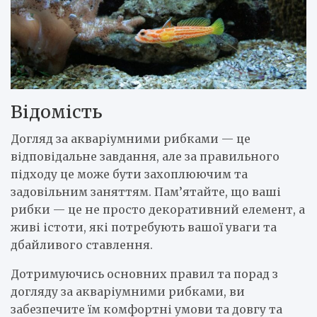
Відомість
Догляд за акваріумними рибками — це
відповідальне завдання, але за правильного
підходу це може бути захоплюючим та
задовільним заняттям. Пам’ятайте, що ваші
рибки — це не просто декоративний елемент, а
живі істоти, які потребують вашої уваги та
дбайливого ставлення.
Дотримуючись основних правил та порад з
догляду за акваріумними рибками, ви
забезпечите їм комфортні умови та довгу та