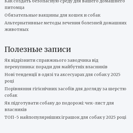
Как создать безопасную среду для вашего домашнего
питомца
Обязательные вакцины для кошек и собак
Альтернативные методы лечения болезней домашних
животных
Полезные записи
Як відрізнити справжнього заводчика від
перекупника: поради для майбутніх власників
Нові тенденції в одязі та аксесуарах для собак у 2025
році
Порівняння гігієнічних засобів для догляду за шерстю
собак
Як підготувати собаку до подорожі: чек-лист для
власників
ТОП-5 найпопулярніших іграшок для собак у 2025 році