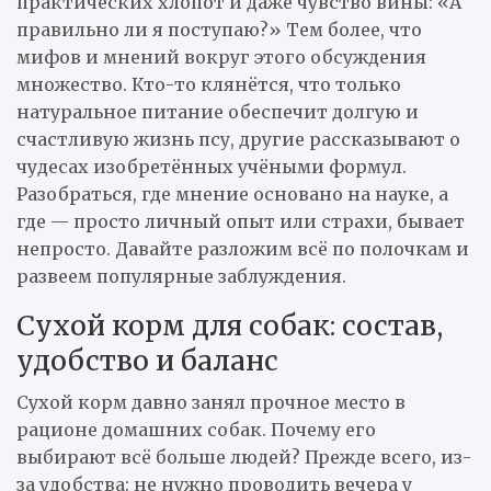
практических хлопот и даже чувство вины: «А
правильно ли я поступаю?» Тем более, что
мифов и мнений вокруг этого обсуждения
множество. Кто-то клянётся, что только
натуральное питание обеспечит долгую и
счастливую жизнь псу, другие рассказывают о
чудесах изобретённых учёными формул.
Разобраться, где мнение основано на науке, а
где — просто личный опыт или страхи, бывает
непросто. Давайте разложим всё по полочкам и
развеем популярные заблуждения.
Сухой корм для собак: состав,
удобство и баланс
Сухой корм давно занял прочное место в
рационе домашних собак. Почему его
выбирают всё больше людей? Прежде всего, из-
за удобства: не нужно проводить вечера у