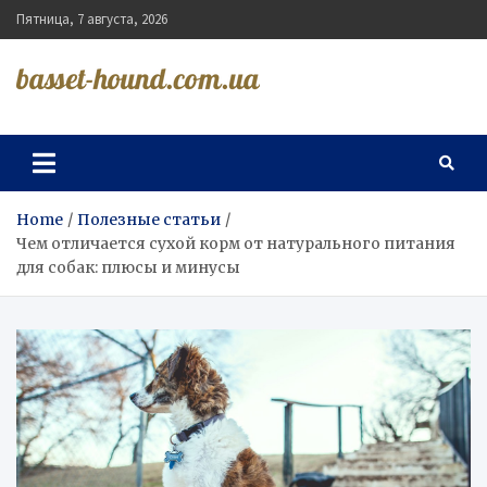
Skip
Пятница, 7 августа, 2026
to
content
basset-hound.com.ua
Home
Полезные статьи
Чем отличается сухой корм от натурального питания
для собак: плюсы и минусы