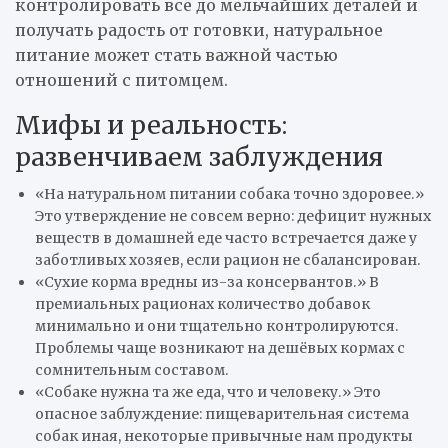
контролировать всё до мельчайших деталей и
получать радость от готовки, натуральное
питание может стать важной частью
отношений с питомцем.
Мифы и реальность:
развенчиваем заблуждения
«На натуральном питании собака точно здоровее.»
Это утверждение не совсем верно: дефицит нужных
веществ в домашней еде часто встречается даже у
заботливых хозяев, если рацион не сбалансирован.
«Сухие корма вредны из-за консервантов.» В
премиальных рационах количество добавок
минимально и они тщательно контролируются.
Проблемы чаще возникают на дешёвых кормах с
сомнительным составом.
«Собаке нужна та же еда, что и человеку.» Это
опасное заблуждение: пищеварительная система
собак иная, некоторые привычные нам продукты