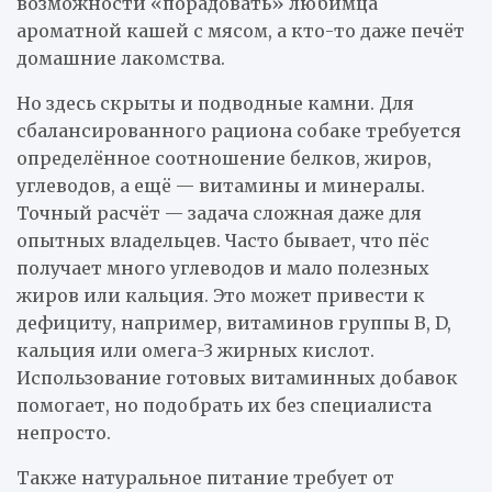
возможности «порадовать» любимца
ароматной кашей с мясом, а кто-то даже печёт
домашние лакомства.
Но здесь скрыты и подводные камни. Для
сбалансированного рациона собаке требуется
определённое соотношение белков, жиров,
углеводов, а ещё — витамины и минералы.
Точный расчёт — задача сложная даже для
опытных владельцев. Часто бывает, что пёс
получает много углеводов и мало полезных
жиров или кальция. Это может привести к
дефициту, например, витаминов группы B, D,
кальция или омега-3 жирных кислот.
Использование готовых витаминных добавок
помогает, но подобрать их без специалиста
непросто.
Также натуральное питание требует от