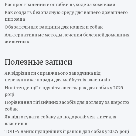
Распространенные ошибки в уходе за хомяками
Как создать безопасную среду для вашего домашнего
питомца
Обязательные вакцины для кошек и собак
Альтернативные методы лечения болезней домашних
животных
Полезные записи
Як відрізнити справжнього заводчика від
перекупника: поради для майбутніх власників
Нові тенденції в одязі та аксесуарах для собак у 2025
році
Порівняння гігієнічних засобів для догляду за шерстю
собак
Як підготувати собаку до подорожі: чек-лист для
власників
ТОП-5 найпопулярніших іграшок для собак у 2025 році