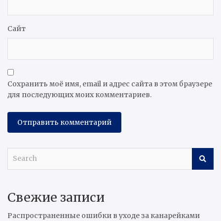
Сайт
Сохранить моё имя, email и адрес сайта в этом браузере
для последующих моих комментариев.
S
e
a
r
Свежие записи
c
h
Распространенные ошибки в уходе за канарейками