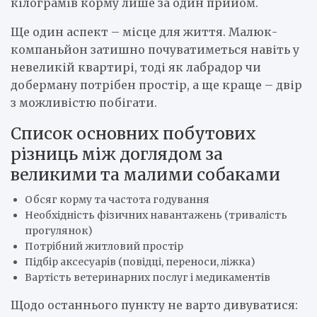
кілограмів корму лише за один прийом.
Ще один аспект – місце для життя. Малюк-
компаньйон затишно почуватиметься навіть у
невеликій квартирі, тоді як лабрадор чи
доберману потрібен простір, а ще краще – двір
з можливістю побігати.
Список основних побутових
різниць між доглядом за
великими та малими собаками
Обсяг корму та частота годування
Необхідність фізичних навантажень (тривалість
прогулянок)
Потрібний житловий простір
Підбір аксесуарів (повідці, переноси, ліжка)
Вартість ветеринарних послуг і медикаментів
Щодо останнього пункту не варто дивуватися: