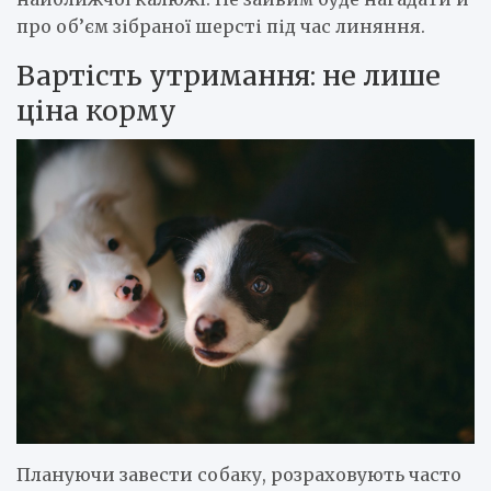
про об’єм зібраної шерсті під час линяння.
Вартість утримання: не лише
ціна корму
Плануючи завести собаку, розраховують часто