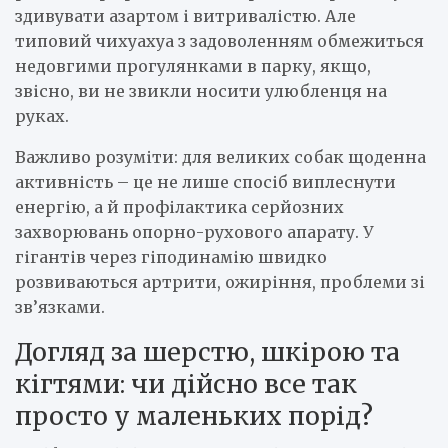
здивувати азартом і витривалістю. Але
типовий чихуахуа з задоволенням обмежиться
недовгими прогулянками в парку, якщо,
звісно, ви не звикли носити улюбленця на
руках.
Важливо розуміти: для великих собак щоденна
активність – це не лише спосіб виплеснути
енергію, а й профілактика серйозних
захворювань опорно-рухового апарату. У
гігантів через гіподинамію швидко
розвиваються артрити, ожиріння, проблеми зі
зв’язками.
Догляд за шерстю, шкірою та
кігтями: чи дійсно все так
просто у маленьких порід?