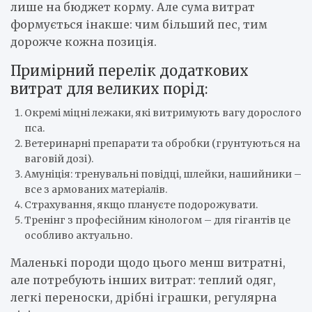
лише на бюджет корму. Але сума витрат
формується інакше: чим більший пес, тим
дорожче кожна позиція.
Примірний перелік додаткових
витрат для великих порід:
Окремі міцні лежаки, які витримують вагу дорослого
пса.
Ветеринарні препарати та обробки (грунтуються на
ваговій дозі).
Амуніція: тренувальні повідці, шлейки, нашийники –
все з армованих матеріалів.
Страхування, якщо плануєте подорожувати.
Тренінг з професійним кінологом – для гігантів це
особливо актуально.
Маленькі породи щодо цього менш витратні,
але потребують інших витрат: теплий одяг,
легкі переноски, дрібні іграшки, регулярна