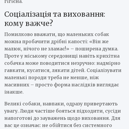
гігієна.
Соціалізація та виховання:
кому важче?
Помилково вважати, що маленьких собак
можна пробачити дрібні капості: «Він же
малюк, нічого не зламає!» – поширена думка.
Проте у міському середовищі навіть крихітна
собачка може поводитися незручно: надмірно
гавкати, кусатися, лякати дітей. Соціалізувати
маленькі породи треба не менше, ніж
масивних – просто форма наслідків виглядає
інакше.
Великі собаки, навпаки, одразу привертають
увагу. Люди частіше бояться підходити, сусіди
напоготові до зауважень щодо виховання. Для
вас це означає: не обійтися без системного