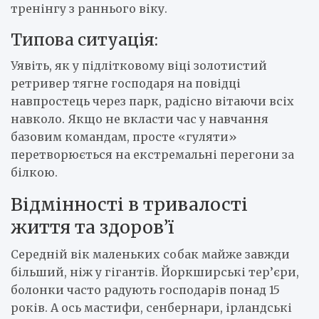
тренінгу з раннього віку.
Типова ситуація:
Уявіть, як у підлітковому віці золотистий
ретривер тягне господаря на повідці
навпростець через парк, радісно вітаючи всіх
навколо. Якщо не вкласти час у навчання
базовим командам, просте «гуляти»
перетворюється на екстремальні перегони за
білкою.
Відмінності в тривалості
життя та здоров’ї
Середній вік маленьких собак майже завжди
більший, ніж у гігантів. Йоркширські тер’єри,
болонки часто радують господарів понад 15
років. А ось мастифи, сенбернари, ірландські