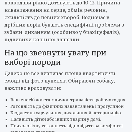
вовкодави рідко дотягують до 10-12. Причина –
навантаження на серце, обмін речовин,
схильність до певних хвороб. Водночас у
дрібних порід бувають специфічні проблеми з
зубами, диханням (особливо у брахіцефалів),
підвивихи колінної чашечки.
На що звернути увагу при
виборі породи
Далеко не все визначає площа квартири чи
емоції від фото цуценят. Обираючи собаку,
важливо враховувати:
Ваш спосіб життя, звички, тривалість робочого дня.
Готовність до фізичних навантажень і прогулянок.
Бюджет на харчування, виховання й ветеринарію.
Наявність дітей або інших тварин у домі.
Психологічну готовність відповідати за комфорт і