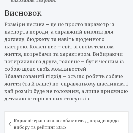
виховання тварини.
Висновок
Розміри песика – це не просто параметр із
паспорта породи, а справжній виклик для
догляду, бюджету та навіть щоденного
настрою. Кожен пес – світ зі своїм темпом
життя, потребами та характером. Вибираючи
чотирилапого друга, головне – бути чесним із
собою щодо своїх можливостей.
Збалансований підхід – ось що робить собаче
життя (та й ваше) по-справжньому щасливим. І
хай розмір буде не головним, а лише приємною
деталлю історії ваших стосунків.
Навигация
Корисні іграшки для собак: огляд, поради щодо
по
вибору та рейтинг 2025