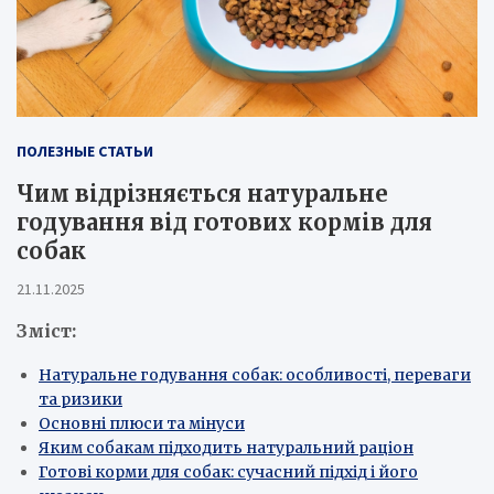
ПОЛЕЗНЫЕ СТАТЬИ
Чим відрізняється натуральне
годування від готових кормів для
собак
21.11.2025
Зміст:
Натуральне годування собак: особливості, переваги
та ризики
Основні плюси та мінуси
Яким собакам підходить натуральний раціон
Готові корми для собак: сучасний підхід і його