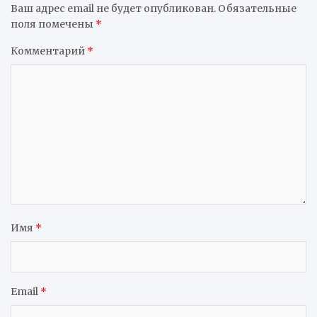
Ваш адрес email не будет опубликован.
Обязательные
поля помечены
*
Комментарий
*
Имя
*
Email
*