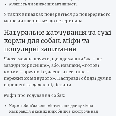
Млявість чи зниження активності.
У таких випадках поверніться до попереднього
меню чи зверніться до ветеринара.
Натуральне харчування та сухі
корми для собак: міфи та
популярні запитання
Часто можна почути, що «домашня їжа – це
завжди корисніше», або, навпаки, «готові
корми – зручно і сучасно, а все інше –
пережиток минулого». Насправді обидві думки
спрощені та далекі від істини.
Міфи про годування собак:
Корми обов’язково містять шкідливу хімію –
насправді у якісних виробників контроль над