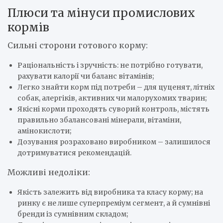
Плюси та мінуси промислових
кормів
Сильні сторони готового корму:
Раціональність і зручність: не потрібно готувати,
рахувати калорії чи баланс вітамінів;
Легко знайти корм під потреби – для цуценят, літніх
собак, алергіків, активних чи малорухомих тварин;
Якісні корми проходять суворий контроль, містять
правильно збалансовані мінерали, вітаміни,
амінокислоти;
Дозування розраховано виробником – залишилося
дотримуватися рекомендацій.
Можливі недоліки:
Якість залежить від виробника та класу корму; на
ринку є не лише суперпреміум сегмент, а й сумнівні
бренди із сумнівним складом;