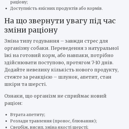
раціону;
Доступність якісних продуктів або кормів.
На що звернути увагу під час
зміни раціону
Зміна типу годування – завжди стрес для
організму собаки. Переведення з натуральної
їжі на готовий корм, або навпаки, потрібно
здійснювати поступово, протягом 7-10 днів.
Додайте невелику кількість нового продукту,
стежте за реакцією – шлунок, апетит, стан
шкіри та шерсті.
Ознаки, що організм не сприймає новий
раціон:
Втрата апетиту;
Розлади травлення (пронос, блювання);
Свербіж, висип, зміна якості шерсті;