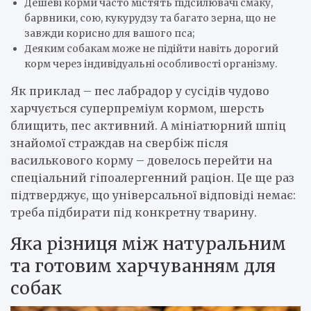
Дешеві корми часто містять підсилювачі смаку,
барвники, сою, кукурудзу та багато зерна, що не
завжди корисно для вашого пса;
Деяким собакам може не підійти навіть дорогий
корм через індивідуальні особливості організму.
Як приклад – пес лабрадор у сусідів чудово
харчується суперпреміум кормом, шерсть
блищить, пес активний. А мініатюрний шпіц
знайомої страждав на свербіж після
василькового корму – довелось перейти на
спеціальний гіпоалергенний раціон. Це ще раз
підтверджує, що універсальної відповіді немає:
треба підбирати під конкретну тварину.
Яка різниця між натуральним
та готовим харчуванням для
собак