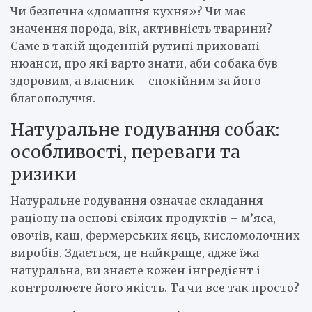
Чи безпечна «домашня кухня»? Чи має
значення порода, вік, активність тварини?
Саме в такій щоденній рутині приховані
нюанси, про які варто знати, аби собака був
здоровим, а власник – спокійним за його
благополуччя.
Натуральне годування собак:
особливості, переваги та
ризики
Натуральне годування означає складання
раціону на основі свіжих продуктів – м’яса,
овочів, каш, фермерських яєць, кисломолочних
виробів. Здається, це найкраще, адже їжа
натуральна, ви знаєте кожен інгредієнт і
контролюєте його якість. Та чи все так просто?