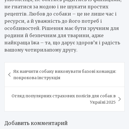
не гнатися за модою і не шукати простих
рецептів. Любов до собаки – це не лише час і
ресурси, а й уважність до його потреб і
особливостей. Рішення має бути зручним для
родини й безпечним для тварини, адже
найкраща їжа – та, що дарує здоров’я і радість
вашому чотирилапому другу.
Навигация
Як навчити собаку виконувати базові команди:
по
покрокова інструкція
записям
Огляд популярних страхових полісів для собак в
Україні 2025
Добавить комментарий