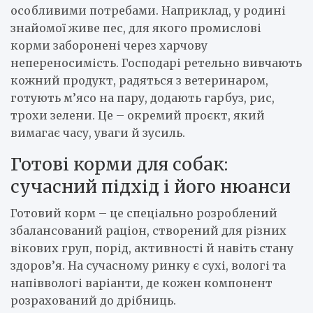
особливими потребами. Наприклад, у родині
знайомої живе пес, для якого промислові
корми заборонені через харчову
непереносимість. Господарі ретельно вивчають
кожний продукт, радяться з ветеринаром,
готують м’ясо на пару, додають гарбуз, рис,
трохи зелени. Це – окремий проєкт, який
вимагає часу, уваги й зусиль.
Готові корми для собак:
сучасний підхід і його нюанси
Готовий корм – це спеціально розроблений
збалансований раціон, створений для різних
вікових груп, порід, активності й навіть стану
здоров’я. На сучасному ринку є сухі, вологі та
напіввологі варіанти, де кожен компонент
розрахований до дрібниць.