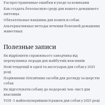
Распространенные ошибки в уходе за хомяками
Как создать безопасную среду для вашего домашнего
питомца
Обязательные вакцины для кошек и собак
Альтернативные методы лечения болезней домашних
животных
Полезные записи
Як відрізнити справжнього заводчика від
перекупника: поради для майбутніх власників
Нові тенденції в одязі та аксесуарах для собак у 2025
році
Порівняння гігієнічних засобів для догляду за шерстю
собак
Як підготувати собаку до подорожі: чек-лист для
власників
ТОП-5 найпопулярніших іграшок для собак у 2025 році