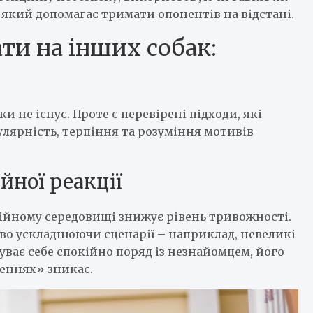
який допомагає тримати опонентів на відстані.
ти на інших собак:
ки не існує. Проте є перевірені підходи, які
улярність, терпіння та розуміння мотивів
йної реакції
ійному середовищі знижує рівень тривожності.
во ускладнюючи сценарії – наприклад, невеликі
уває себе спокійно поряд із незнайомцем, його
неннях» зникає.