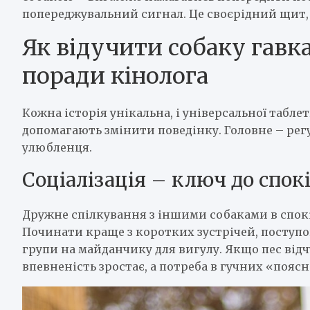
попереджувальний сигнал. Це своєрідний щит, 
Як відучити собаку гавка
поради кінолога
Кожна історія унікальна, і універсальної таблет
допомагають змінити поведінку. Головне – рег
улюбленця.
Соціалізація – ключ до спокі
Дружне спілкування з іншими собаками в спок
Починати краще з коротких зустрічей, поступо
групи на майданчику для вигулу. Якщо пес відч
впевненість зростає, а потреба в гучних «пояс