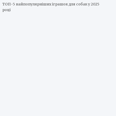
ТОП-5 найпопулярніших іграшок для собак у 2025
році