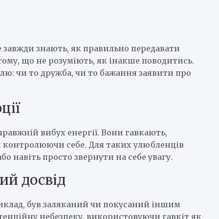
е завжди знають, як правильно передавати
ому, що не розуміють, як інакше поводитись.
лю: чи то дружба, чи то бажання заявити про
ції
справжній вибух енергії. Вони гавкають,
и контролюючи себе. Для таких улюбленців
бо навіть просто звернути на себе увагу.
ий досвід
риклад, був заляканий чи покусаний іншим
тенційну небезпеку, використовуючи гавкіт як