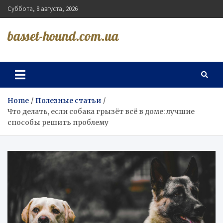
Skip
Суббота, 8 августа, 2026
to
content
basset-hound.com.ua
Home
Полезные статьи
Что делать, если собака грызёт всё в доме: лучшие
способы решить проблему