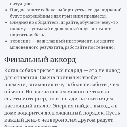
ситуацию.
Предоставьте собаке выбор: пусть всегда под лапой
будут разрешённые для грызения предметы.
Ежедневно общайтесь, играйте, обучайте чему-то
новому — усталый и довольный друг не станет
портить мебель.
Терпение — ваш главный инструмент. Не ждите
мгновенного результата, работайте постепенно.
Финальный аккорд
Когда собака грызёт всё подряд — это не повод
для отчаяния. Смена привычек требует
времени, внимания и чуть больше заботы, чем
обычно. Но шаг за шагом можно не только
спасти интерьер, но и наладить с питомцем
настоящий диалог. Энергия найдёт выход, а в
доме воцарится долгожданный порядок. Пусть
каждый день с четвероногим другом радует