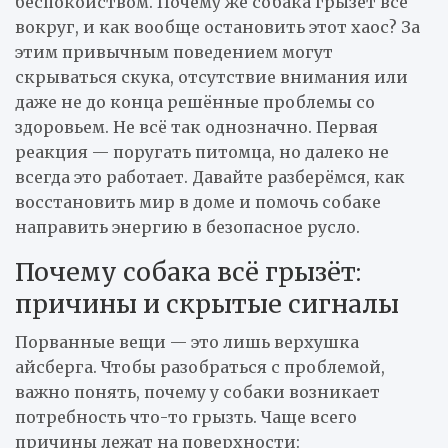
беспокойством. Почему же собака грызёт всё
вокруг, и как вообще остановить этот хаос? За
этим привычным поведением могут
скрываться скука, отсутствие внимания или
даже не до конца решённые проблемы со
здоровьем. Не всё так однозначно. Первая
реакция — поругать питомца, но далеко не
всегда это работает. Давайте разберёмся, как
восстановить мир в доме и помочь собаке
направить энергию в безопасное русло.
Почему собака всё грызёт:
причины и скрытые сигналы
Порванные вещи — это лишь верхушка
айсберга. Чтобы разобраться с проблемой,
важно понять, почему у собаки возникает
потребность что-то грызть. Чаще всего
причины лежат на поверхности: