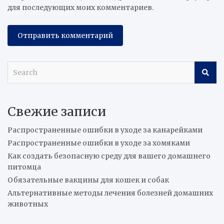
для последующих моих комментариев.
S
e
a
r
Свежие записи
c
h
Распространенные ошибки в уходе за канарейками
Распространенные ошибки в уходе за хомяками
Как создать безопасную среду для вашего домашнего
питомца
Обязательные вакцины для кошек и собак
Альтернативные методы лечения болезней домашних
животных