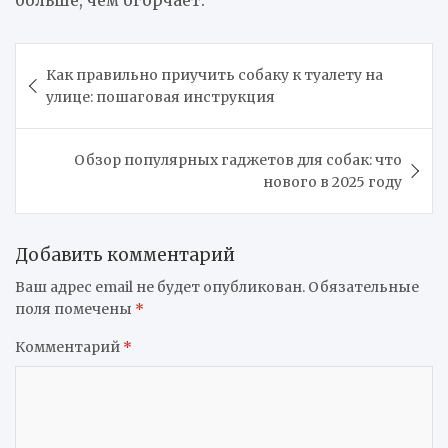
больше, чем огорчает.
Навигация
Как правильно приучить собаку к туалету на
по
улице: пошаговая инструкция
записям
Обзор популярных гаджетов для собак: что
нового в 2025 году
Добавить комментарий
Ваш адрес email не будет опубликован.
Обязательные
поля помечены
*
Комментарий
*