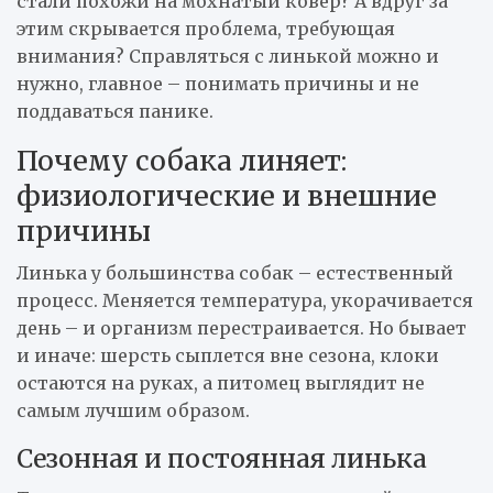
стали похожи на мохнатый ковер? А вдруг за
этим скрывается проблема, требующая
внимания? Справляться с линькой можно и
нужно, главное – понимать причины и не
поддаваться панике.
Почему собака линяет:
физиологические и внешние
причины
Линька у большинства собак – естественный
процесс. Меняется температура, укорачивается
день – и организм перестраивается. Но бывает
и иначе: шерсть сыплется вне сезона, клоки
остаются на руках, а питомец выглядит не
самым лучшим образом.
Сезонная и постоянная линька