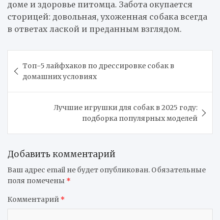
доме и здоровье питомца. Забота окупается
сторицей: довольная, ухоженная собака всегда
в ответах лаской и преданным взглядом.
Навигация
Топ-5 лайфхаков по дрессировке собак в
по
домашних условиях
записям
Лучшие игрушки для собак в 2025 году:
подборка популярных моделей
Добавить комментарий
Ваш адрес email не будет опубликован.
Обязательные
поля помечены
*
Комментарий
*