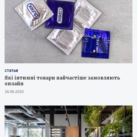
СТАТЬИ
Які інтимні товари найчастіше замовляють
онлайн
26.06.2026