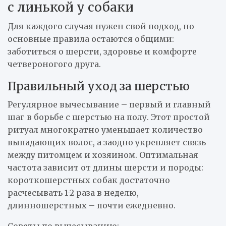
с линькой у собаки
Для каждого случая нужен свой подход, но
основные правила остаются общими:
заботиться о шерсти, здоровье и комфорте
четвероногого друга.
Правильный уход за шерстью
Регулярное вычесывание – первый и главный
шаг в борьбе с шерстью на полу. Этот простой
ритуал многократно уменьшает количество
выпадающих волос, а заодно укрепляет связь
между питомцем и хозяином. Оптимальная
частота зависит от длины шерсти и породы:
короткошерстных собак достаточно
расчесывать 1-2 раза в неделю,
длинношерстных – почти ежедневно.
Советы по вычесыванию: