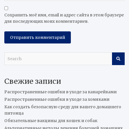
Сохранить моё имя, email и адрес сайта в этом браузере
для последующих моих комментариев.
S
e
a
r
Свежие записи
c
h
Распространенные ошибки в уходе за канарейками
Распространенные ошибки в уходе за хомяками
Как создать безопасную среду для вашего домашнего
питомца
Обязательные вакцины для кошек и собак
Альтернативные методы лечения болезней домашних