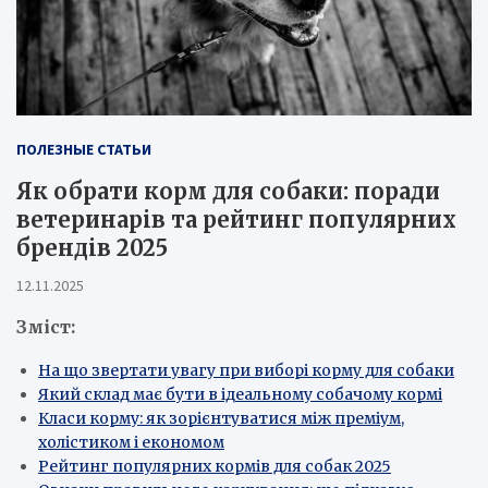
ПОЛЕЗНЫЕ СТАТЬИ
Як обрати корм для собаки: поради
ветеринарів та рейтинг популярних
брендів 2025
12.11.2025
Зміст:
На що звертати увагу при виборі корму для собаки
Який склад має бути в ідеальному собачому кормі
Класи корму: як зорієнтуватися між преміум,
холістиком і економом
Рейтинг популярних кормів для собак 2025