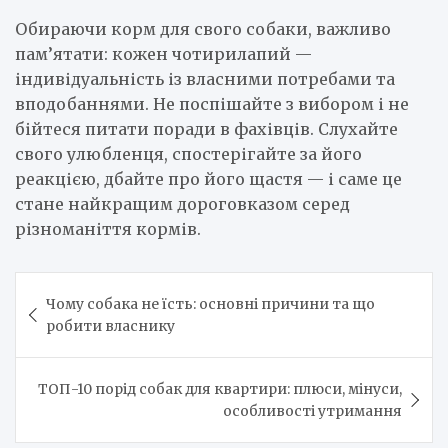
Обираючи корм для свого собаки, важливо
пам’ятати: кожен чотирилапий —
індивідуальність із власними потребами та
вподобаннями. Не поспішайте з вибором і не
бійтеся питати поради в фахівців. Слухайте
свого улюбленця, спостерігайте за його
реакцією, дбайте про його щастя — і саме це
стане найкращим дороговказом серед
різноманіття кормів.
Навигация
Чому собака не їсть: основні причини та що
по
робити власнику
записям
ТОП-10 порід собак для квартири: плюси, мінуси,
особливості утримання