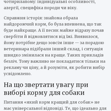
чотирилапому: індивідуальні особливості,
алергії, специфіка породи чи віку.
Справжня історія: знайома обрала
найдорожчий корм, бо була впевнена, що так
буде найкраще. А її песик майже відразу почав
свербіти й відмовлятися від їжі. Виявилося,
йому потрібне дещо зовсім інше — за порадою
ветеринара підібрали інший склад, і ситуація
швидко змінилася на краще. Таких прикладів
безліч. Тому важливо не покладатися тільки на
рекламу чи ціну, а й розуміти, як робити вибір
усвідомлено.
На що звертати увагу при
виборі корму для собаки
Питання «який корм кращий для собак» не
має універсальної відповіді. Те, що ідеально для