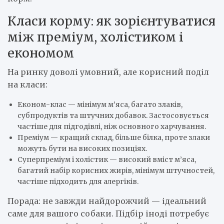
Класи корму: як зорієнтуватися
між преміум, холістиком і
економом
На ринку доволі умовний, але корисний поділ
на класи:
Економ-клас — мінімум м’яса, багато злаків,
субпродуктів та штучних добавок. Застосовується
частіше для підгодівлі, ніж основного харчування.
Преміум — кращий склад, більше білка, проте злаки
можуть бути на високих позиціях.
Суперпреміум і холістик — високий вміст м’яса,
багатий набір корисних жирів, мінімум штучностей,
частіше підходить для алергіків.
Порада: не завжди найдорожчий — ідеальний
саме для вашого собаки. Підбір іноді потребує