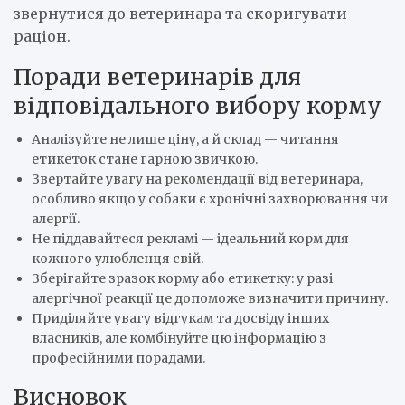
звернутися до ветеринара та скоригувати
раціон.
Поради ветеринарів для
відповідального вибору корму
Аналізуйте не лише ціну, а й склад — читання
етикеток стане гарною звичкою.
Звертайте увагу на рекомендації від ветеринара,
особливо якщо у собаки є хронічні захворювання чи
алергії.
Не піддавайтеся рекламі — ідеальний корм для
кожного улюбленця свій.
Зберігайте зразок корму або етикетку: у разі
алергічної реакції це допоможе визначити причину.
Приділяйте увагу відгукам та досвіду інших
власників, але комбінуйте цю інформацію з
професійними порадами.
Висновок