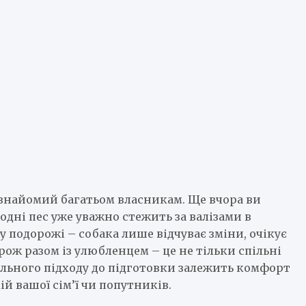
знайомий багатьом власникам. Ще вчора ви
одні пес уже уважно стежить за валізами в
у подорожі – собака лише відчуває зміни, очікує
рож разом із улюбленцем – це не тільки спільні
вильного підходу до підготовки залежить комфорт
ій вашої сім’ї чи попутників.