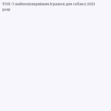
ТОП-5 найпопулярніших іграшок для собак у 2025
році