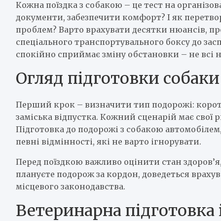
Кожна поїздка з собакою – це тест на організов
документи, забезпечити комфорт? І як перетвор
проблем? Варто врахувати десятки нюансів, про
спеціального транспортувального боксу до зас
спокійно сприймає зміну обстановки – не всі 
Огляд підготовки собаки
Перший крок – визначити тип подорожі: коротк
заміська відпустка. Кожний сценарій має свої 
Підготовка до подорожі з собакою автомобілем, 
певні відмінності, які не варто ігнорувати.
Перед поїздкою важливо оцінити стан здоров’я, 
плануєте подорож за кордон, доведеться врахув
місцевого законодавства.
Ветеринарна підготовка 