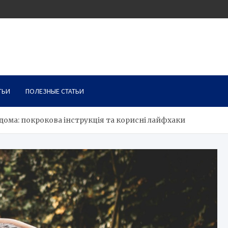
ТЬИ
ПОЛЕЗНЫЕ СТАТЬИ
дома: покрокова інструкція та корисні лайфхаки