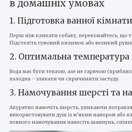
в домашніх умовах
1. Підготовка ванної кімнат
Перш ніж кликати собаку, переконайтесь, що т
Підстеліть гумовий килимок або великий рушни
2. Оптимальна температура
Вода має бути теплою, але не гарячою (приблиз
холодна – злякати чи спричинити застуду.
3. Намочування шерсті та 
Акуратно намочіть шерсть, уникаючи потраплян
використовувати душ із м’яким напором або пл
повного намочування нанесіть шампунь, спінь