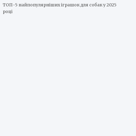
ТОП-5 найпопулярніших іграшок для собак у 2025
році