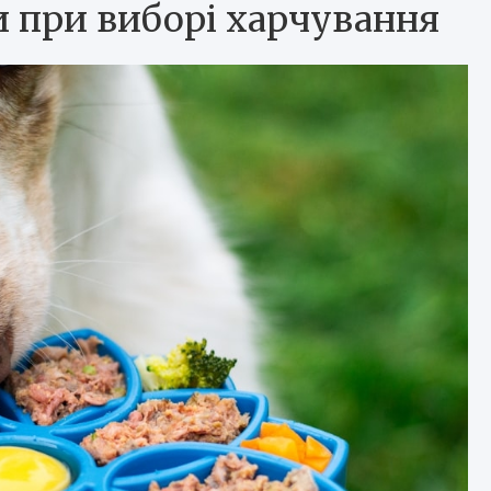
 при виборі харчування