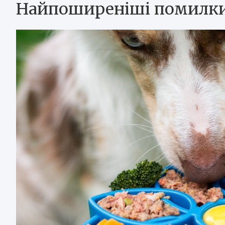
Найпоширеніші помилки