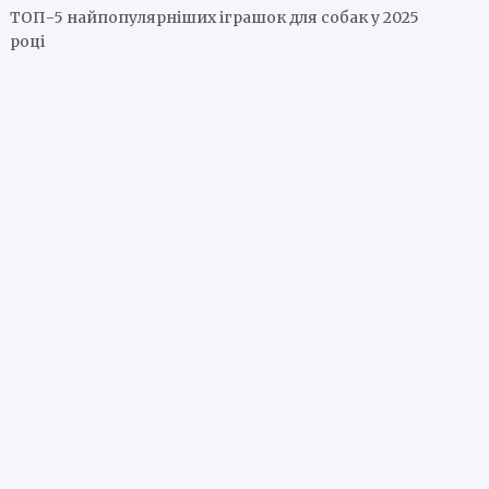
ТОП-5 найпопулярніших іграшок для собак у 2025
році