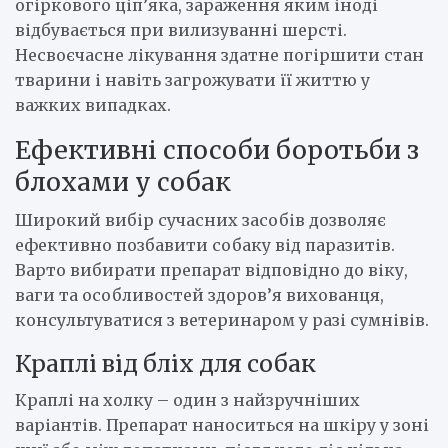
огіркового ціп’яка, зараження яким іноді
відбувається при вилизуванні шерсті.
Несвоєчасне лікування здатне погіршити стан
тварини і навіть загрожувати її життю у
важких випадках.
Ефективні способи боротьби з
блохами у собак
Широкий вибір сучасних засобів дозволяє
ефективно позбавити собаку від паразитів.
Варто вибирати препарат відповідно до віку,
ваги та особливостей здоров’я вихованця,
консультуватися з ветеринаром у разі сумнівів.
Краплі від бліх для собак
Краплі на холку – один з найзручніших
варіантів. Препарат наноситься на шкіру у зоні