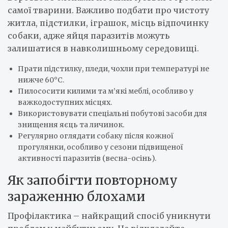
самої тварини. Важливо подбати про чистоту
житла, підстилки, іграшок, місць відпочинку
собаки, адже яйця паразитів можуть
залишатися в навколишньому середовищі.
Прати підстилку, пледи, чохли при температурі не
нижче 60°C.
Пилососити килими та м’які меблі, особливо у
важкодоступних місцях.
Використовувати спеціальні побутові засоби для
знищення яєць та личинок.
Регулярно оглядати собаку після кожної
прогулянки, особливо у сезони підвищеної
активності паразитів (весна-осінь).
Як запобігти повторному
зараженню блохами
Профілактика – найкращий спосіб уникнути