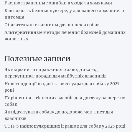
Распространенные ошибки в уходе за хомяками
Как создать безопасную среду для вашего домашнего
питомца
Обязательные вакцины для кошек и собак
Альтернативные методы лечения болезней домашних
животных
Полезные записи
Як відрізнити справжнього заводчика від
перекупника: поради для майбутніх власників
Нові тенденції в одязі та аксесуарах для собак у 2025
році
Порівняння гігієнічних засобів для догляду за шерстю
собак
Як підготувати собаку до подорожі: чек-лист для
власників
ТОП-5 найпопулярніших іграшок для собак у 2025 році