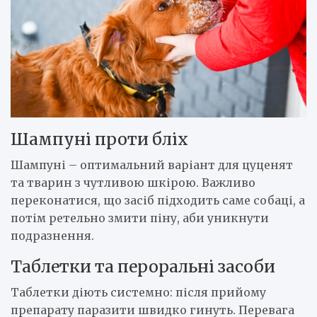
Шампуні проти бліх
Шампуні – оптимальний варіант для цуценят
та тварин з чутливою шкірою. Важливо
переконатися, що засіб підходить саме собаці, а
потім ретельно змити піну, аби уникнути
подразнення.
Таблетки та пероральні засоби
Таблетки діють системно: після прийому
препарату паразити швидко гинуть. Перевага