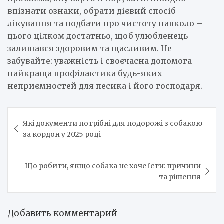
впізнати ознаки, обрати дієвий спосіб
лікування та подбати про чистоту навколо –
цього цілком достатньо, щоб улюбленець
залишався здоровим та щасливим. Не
забувайте: уважність і своєчасна допомога –
найкраща профілактика будь-яких
неприємностей для песика і його господаря.
Навигация
Які документи потрібні для подорожі з собакою
по
за кордон у 2025 році
записям
Що робити, якщо собака не хоче їсти: причини
та рішення
Добавить комментарий