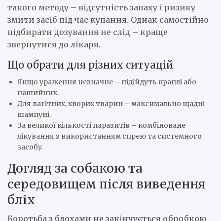
такого методу – відсутність запаху і ризику
змити засіб під час купання. Однак самостійно
підбирати дозування не слід – краще
звернутися до лікаря.
Що обрати для різних ситуацій
Якщо ураження незначне – підійдуть краплі або
нашийник.
Для вагітних, хворих тварин – максимально щадні
шампуні.
За великої кількості паразитів – комбіноване
лікування з використанням спрею та системного
засобу.
Догляд за собакою та
середовищем після виведення
бліх
Боротьба з блохами не закінчується обробкою