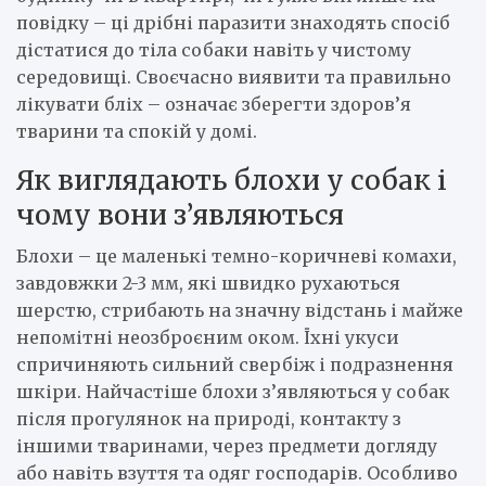
повідку – ці дрібні паразити знаходять спосіб
дістатися до тіла собаки навіть у чистому
середовищі. Своєчасно виявити та правильно
лікувати бліх – означає зберегти здоров’я
тварини та спокій у домі.
Як виглядають блохи у собак і
чому вони з’являються
Блохи – це маленькі темно-коричневі комахи,
завдовжки 2-3 мм, які швидко рухаються
шерстю, стрибають на значну відстань і майже
непомітні неозброєним оком. Їхні укуси
спричиняють сильний свербіж і подразнення
шкіри. Найчастіше блохи з’являються у собак
після прогулянок на природі, контакту з
іншими тваринами, через предмети догляду
або навіть взуття та одяг господарів. Особливо