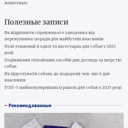
животных
Полезные записи
Як відрізнити справжнього заводчика від
перекупника: поради для майбутніх власників
Нові тенденції в одязі та аксесуарах для собак у 2025
році
Порівняння гігієнічних засобів для догляду за шерстю
собак
Як підготувати собаку до подорожі: чек-лист для
власників
ТОП-5 найпопулярніших іграшок для собак у 2025 році
Рекомендованные