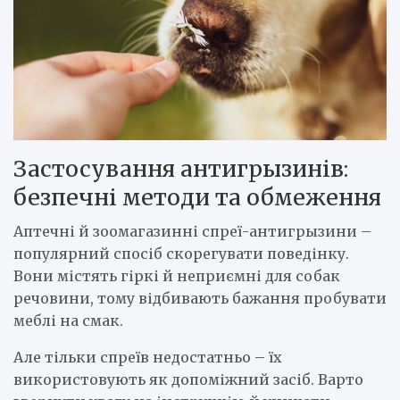
Застосування антигрызинів:
безпечні методи та обмеження
Аптечні й зоомагазинні спреї-антигрызини –
популярний спосіб скорегувати поведінку.
Вони містять гіркі й неприємні для собак
речовини, тому відбивають бажання пробувати
меблі на смак.
Але тільки спреїв недостатньо – їх
використовують як допоміжний засіб. Варто