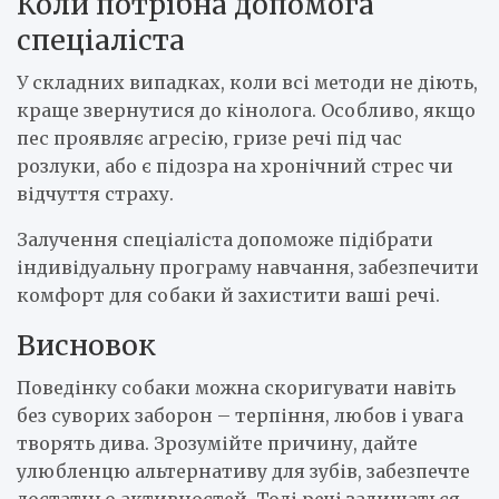
Коли потрібна допомога
спеціаліста
У складних випадках, коли всі методи не діють,
краще звернутися до кінолога. Особливо, якщо
пес проявляє агресію, гризе речі під час
розлуки, або є підозра на хронічний стрес чи
відчуття страху.
Залучення спеціаліста допоможе підібрати
індивідуальну програму навчання, забезпечити
комфорт для собаки й захистити ваші речі.
Висновок
Поведінку собаки можна скоригувати навіть
без суворих заборон – терпіння, любов і увага
творять дива. Зрозумійте причину, дайте
улюбленцю альтернативу для зубів, забезпечте