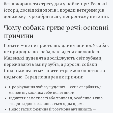
без покарань та стресу для улюбленця? Реальні
історії, досвід кінологів і поради ветеринарів
допоможуть розібратися у непростому питанні.
Чому собака гризе речі: основні
причини
Гризти – це не просто шкідлива звичка. У собак
це природна потреба, закладена еволюцією.
Маленькі цуценята досліджують світ зубами,
переживають зміну зубів, а дорослі собаки
іноді намагаються зняти стрес або боротися з
нудьгою. Серед поширених причин:
Прорізування зубів у цуценят – ясна сверблять, і
малюк шукає, чим себе полегшити.
Відчуття самотності або тривоги, особливо якщо
тварина довго залишається одна вдома.
Недостатня фізична й розумова активність –