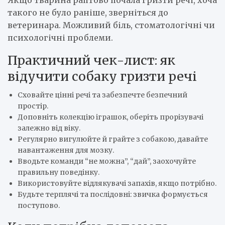
Якщо тварина раптово почала гризти речі, хоча
такого не було раніше, зверніться до
ветеринара. Можливий біль, стоматологічні чи
психологічні проблеми.
Практичний чек-лист: як
відучити собаку гризти речі
Сховайте цінні речі та забезпечте безпечний
простір.
Доповніть колекцію іграшок, оберіть прорізувачі
залежно від віку.
Регулярно вигулюйте й грайте з собакою, давайте
навантаження для мозку.
Вводьте команди “не можна”, “дай”, заохочуйте
правильну поведінку.
Використовуйте відлякувачі запахів, якщо потрібно.
Будьте терплячі та послідовні: звичка формується
поступово.