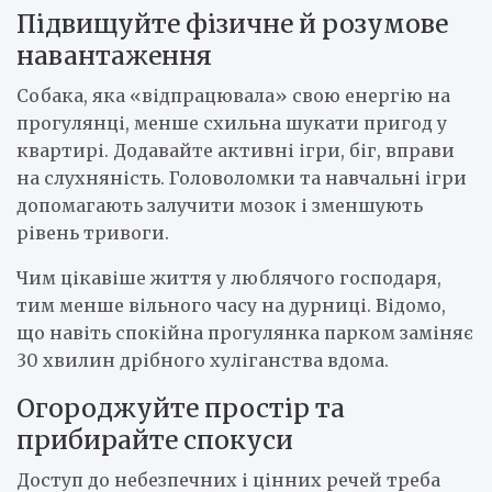
Підвищуйте фізичне й розумове
навантаження
Собака, яка «відпрацювала» свою енергію на
прогулянці, менше схильна шукати пригод у
квартирі. Додавайте активні ігри, біг, вправи
на слухняність. Головоломки та навчальні ігри
допомагають залучити мозок і зменшують
рівень тривоги.
Чим цікавіше життя у люблячого господаря,
тим менше вільного часу на дурниці. Відомо,
що навіть спокійна прогулянка парком заміняє
30 хвилин дрібного хуліганства вдома.
Огороджуйте простір та
прибирайте спокуси
Доступ до небезпечних і цінних речей треба