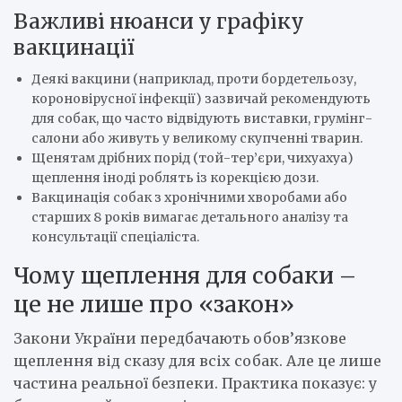
Важливі нюанси у графіку
вакцинації
Деякі вакцини (наприклад, проти бордетельозу,
короновірусної інфекції) зазвичай рекомендують
для собак, що часто відвідують виставки, грумінг-
салони або живуть у великому скупченні тварин.
Щенятам дрібних порід (той-тер’єри, чихуахуа)
щеплення іноді роблять із корекцією дози.
Вакцинація собак з хронічними хворобами або
старших 8 років вимагає детального аналізу та
консультації спеціаліста.
Чому щеплення для собаки –
це не лише про «закон»
Закони України передбачають обов’язкове
щеплення від сказу для всіх собак. Але це лише
частина реальної безпеки. Практика показує: у