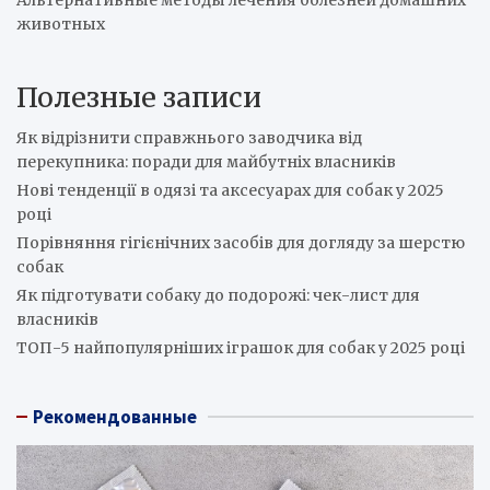
Альтернативные методы лечения болезней домашних
животных
Полезные записи
Як відрізнити справжнього заводчика від
перекупника: поради для майбутніх власників
Нові тенденції в одязі та аксесуарах для собак у 2025
році
Порівняння гігієнічних засобів для догляду за шерстю
собак
Як підготувати собаку до подорожі: чек-лист для
власників
ТОП-5 найпопулярніших іграшок для собак у 2025 році
Рекомендованные