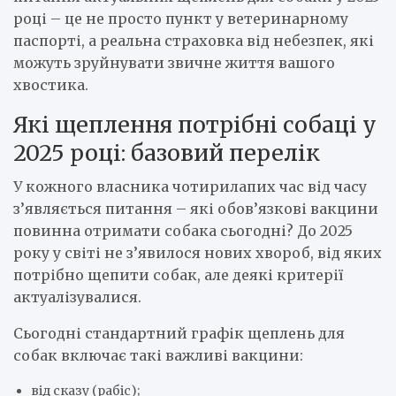
році – це не просто пункт у ветеринарному
паспорті, а реальна страховка від небезпек, які
можуть зруйнувати звичне життя вашого
хвостика.
Які щеплення потрібні собаці у
2025 році: базовий перелік
У кожного власника чотирилапих час від часу
з’являється питання – які обов’язкові вакцини
повинна отримати собака сьогодні? До 2025
року у світі не з’явилося нових хвороб, від яких
потрібно щепити собак, але деякі критерії
актуалізувалися.
Сьогодні стандартний графік щеплень для
собак включає такі важливі вакцини:
від сказу (рабіс);