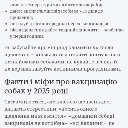
немає температури чи симптомів хвороби;
дайте антигельмінтні засоби за 7-10 днів до
щеплення;
не годуйте безпосередньо перед вакцинацією;
після щеплення дайте тварині відпочити – особливо
у перші години.
Не забувайте про «період карантину» після
щеплення – кілька днів уникайте контактів із
незнайомими собаками, не купайте песика й
не перевантажуйте активними прогулянками.
Факти і міфи про вакцинацію
собак у 2025 році
Світ змінюється, але навколо щеплень досі
витають стереотипи: «досить одного
щеплення на все життя», «домашній собаці
вакцинація не потрібна», «усі вакцини – це