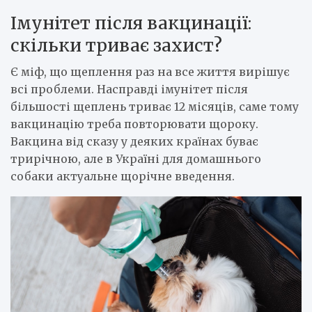
Імунітет після вакцинації:
скільки триває захист?
Є міф, що щеплення раз на все життя вирішує
всі проблеми. Насправді імунітет після
більшості щеплень триває 12 місяців, саме тому
вакцинацію треба повторювати щороку.
Вакцина від сказу у деяких країнах буває
трирічною, але в Україні для домашнього
собаки актуальне щорічне введення.