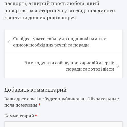
паспорті, а щирий прояв любові, який
повертається сторицею у вигляді щасливого
хвоста та довгих років поруч.
Навигация
Як підготувати собаку до подорожі на авто:
по
список необхідних речей та поради
записям
Чим годувати собаку при харчовій алергії:
поради та готові дієти
Добавить комментарий
Ваш адрес email не будет опубликован.
Обязательные
поля помечены
*
Комментарий
*