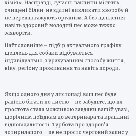
хімія». Насправді, сучасні вакцини містять
очищені білки, не здатні викликати хворобу й
не перевантажують організм. А без щеплення
навіть здоровий молодий пес може тяжко
захворіти.
Найголовніше – підбір актуального графіку
щеплень для собаки відбувається
індивідуально, з урахуванням способу життя,
віку, регіону проживання та навіть породи.
Якщо одного дня у листопаді ваш пес буде
радісно бігати по листю – не забудьте, що ця
простота стала можливою завдяки вашій увазі,
щорічним поїздкам до ветеринара та краплині
відповідальності. Турбота про здоров’я
чотирилапого – це не просто черговий запис у