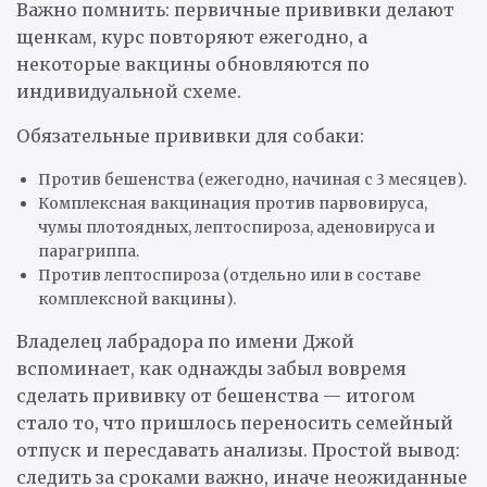
Важно помнить: первичные прививки делают
щенкам, курс повторяют ежегодно, а
некоторые вакцины обновляются по
индивидуальной схеме.
Обязательные прививки для собаки:
Против бешенства (ежегодно, начиная с 3 месяцев).
Комплексная вакцинация против парвовируса,
чумы плотоядных, лептоспироза, аденовируса и
парагриппа.
Против лептоспироза (отдельно или в составе
комплексной вакцины).
Владелец лабрадора по имени Джой
вспоминает, как однажды забыл вовремя
сделать прививку от бешенства — итогом
стало то, что пришлось переносить семейный
отпуск и пересдавать анализы. Простой вывод:
следить за сроками важно, иначе неожиданные