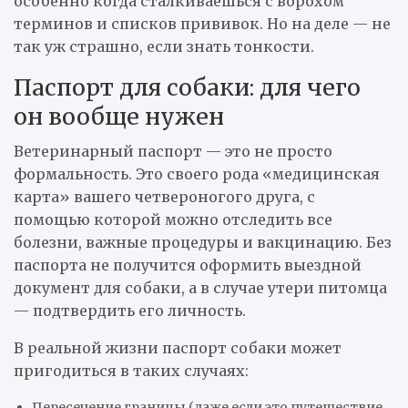
особенно когда сталкиваешься с ворохом
терминов и списков прививок. Но на деле — не
так уж страшно, если знать тонкости.
Паспорт для собаки: для чего
он вообще нужен
Ветеринарный паспорт — это не просто
формальность. Это своего рода «медицинская
карта» вашего четвероногого друга, с
помощью которой можно отследить все
болезни, важные процедуры и вакцинацию. Без
паспорта не получится оформить выездной
документ для собаки, а в случае утери питомца
— подтвердить его личность.
В реальной жизни паспорт собаки может
пригодиться в таких случаях:
Пересечение границы (даже если это путешествие