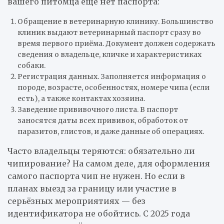
вашего питомца ещё нет паспорта:
Обращение в ветеринарную клинику. Большинство
клиник выдают ветеринарный паспорт сразу во
время первого приёма. Документ должен содержать
сведения о владельце, кличке и характеристиках
собаки.
Регистрация данных. Заполняется информация о
породе, возрасте, особенностях, номере чипа (если
есть), а также контактах хозяина.
Заведение прививочного листа. В паспорт
заносятся даты всех прививок, обработок от
паразитов, глистов, и даже данные об операциях.
Часто владельцы теряются: обязательно ли
чипирование? На самом деле, для оформления
самого паспорта чип не нужен. Но если в
планах выезд за границу или участие в
серьёзных мероприятиях — без
идентификатора не обойтись. С 2025 года