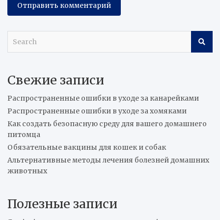
S
e
a
r
Свежие записи
c
h
Распространенные ошибки в уходе за канарейками
Распространенные ошибки в уходе за хомяками
Как создать безопасную среду для вашего домашнего
питомца
Обязательные вакцины для кошек и собак
Альтернативные методы лечения болезней домашних
животных
Полезные записи