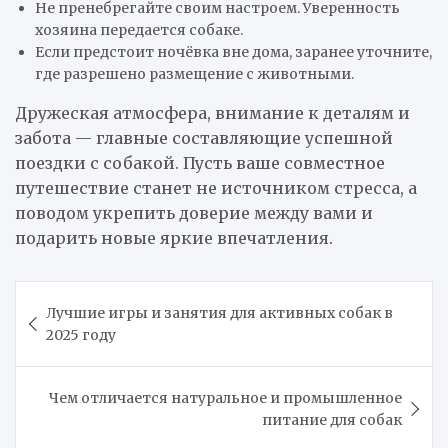
Не пренебрегайте своим настроем. Уверенность
хозяина передается собаке.
Если предстоит ночёвка вне дома, заранее уточните,
где разрешено размещение с животными.
Дружеская атмосфера, внимание к деталям и
забота — главные составляющие успешной
поездки с собакой. Пусть ваше совместное
путешествие станет не источником стресса, а
поводом укрепить доверие между вами и
подарить новые яркие впечатления.
Навигация
Лучшие игры и занятия для активных собак в
по
2025 году
записям
Чем отличается натуральное и промышленное
питание для собак