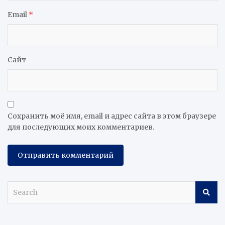
Email
*
Сайт
Сохранить моё имя, email и адрес сайта в этом браузере
для последующих моих комментариев.
S
e
a
r