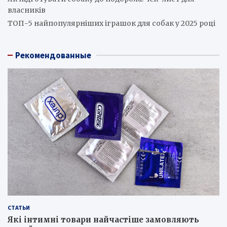
власників
ТОП-5 найпопулярніших іграшок для собак у 2025 році
Рекомендованные
СТАТЬИ
Які інтимні товари найчастіше замовляють