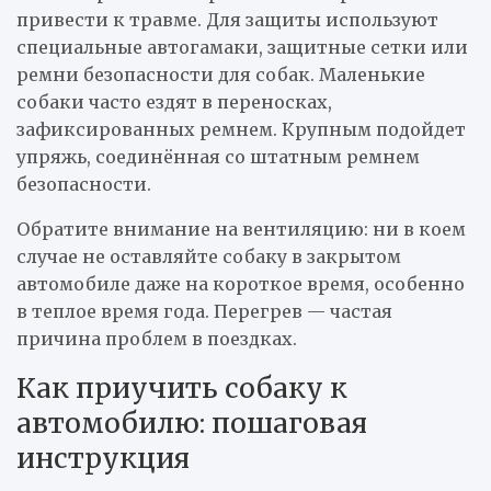
привести к травме. Для защиты используют
специальные автогамаки, защитные сетки или
ремни безопасности для собак. Маленькие
собаки часто ездят в переносках,
зафиксированных ремнем. Крупным подойдет
упряжь, соединённая со штатным ремнем
безопасности.
Обратите внимание на вентиляцию: ни в коем
случае не оставляйте собаку в закрытом
автомобиле даже на короткое время, особенно
в теплое время года. Перегрев — частая
причина проблем в поездках.
Как приучить собаку к
автомобилю: пошаговая
инструкция