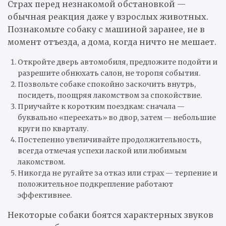
Страх перед незнакомой обстановкой —
обычная реакция даже у взрослых животных.
Познакомьте собаку с машиной заранее, не в
момент отъезда, а дома, когда ничто не мешает.
Откройте дверь автомобиля, предложите подойти и
разрешите обнюхать салон, не торопя события.
Позвольте собаке спокойно заскочить внутрь,
посидеть, поощряя лакомством за спокойствие.
Приучайте к коротким поездкам: сначала —
буквально «переехать» во двор, затем — небольшие
круги по кварталу.
Постепенно увеличивайте продолжительность,
всегда отмечая успехи лаской или любимым
лакомством.
Никогда не ругайте за отказ или страх — терпение и
положительное подкрепление работают
эффективнее.
Некоторые собаки боятся характерных звуков