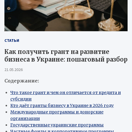
СТАТЬИ
Как получить грант на развитие
бизнеса в Украине: пошаговый разбор
21.05.2026
Содержание:
Что такое грант и чем он отличается от кредита и
субсидии
Кто даёт гранты бизнесу в Украине в 2026 году
Международные программы и донорские
организации
Государственные украинские программы
Частные фонды и корпоративные программы