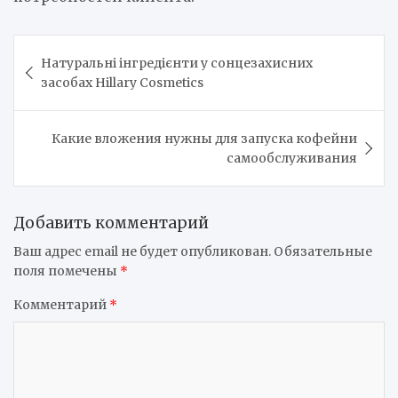
Навигация
Натуральні інгредієнти у сонцезахисних
по
засобах Hillary Cosmetics
записям
Какие вложения нужны для запуска кофейни
самообслуживания
Добавить комментарий
Ваш адрес email не будет опубликован.
Обязательные
поля помечены
*
Комментарий
*