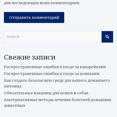
для последующих моих комментариев.
S
e
a
r
Свежие записи
c
h
Распространенные ошибки в уходе за канарейками
Распространенные ошибки в уходе за хомяками
Как создать безопасную среду для вашего домашнего
питомца
Обязательные вакцины для кошек и собак
Альтернативные методы лечения болезней домашних
животных