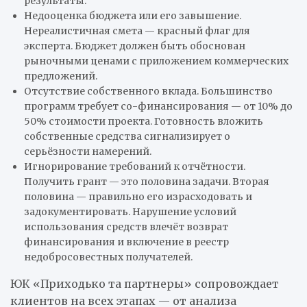
результаты.
Недооценка бюджета или его завышение.
Нереалистичная смета — красный флаг для
эксперта. Бюджет должен быть обоснован
рыночными ценами с приложением коммерческих
предложений.
Отсутствие собственного вклада. Большинство
программ требует со-финансирования — от 10% до
50% стоимости проекта. Готовность вложить
собственные средства сигнализирует о
серьёзности намерений.
Игнорирование требований к отчётности.
Получить грант — это половина задачи. Вторая
половина — правильно его израсходовать и
задокументировать. Нарушение условий
использования средств влечёт возврат
финансирования и включение в реестр
недобросовестных получателей.
ЮК «Приходько та партнеры» сопровождает
клиентов на всех этапах — от анализа