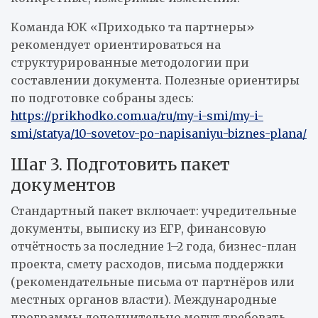
Команда ЮК «Приходько та партнеры»
рекомендует ориентироваться на
структурированные методологии при
составлении документа. Полезные ориентиры
по подготовке собраны здесь:
https://prikhodko.com.ua/ru/my-i-smi/my-i-
smi/statya/10-sovetov-po-napisaniyu-biznes-plana/
Шаг 3. Подготовить пакет
документов
Стандартный пакет включает: учредительные
документы, выписку из ЕГР, финансовую
отчётность за последние 1–2 года, бизнес-план
проекта, смету расходов, письма поддержки
(рекомендательные письма от партнёров или
местных органов власти). Международные
программы дополнительно могут требовать