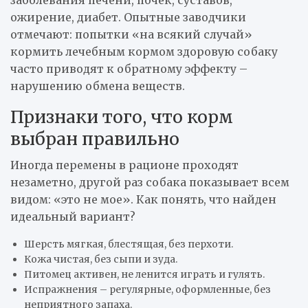
заболевания печени, почек, суставов,
ожирение, диабет. Опытные заводчики
отмечают: попытки «на всякий случай»
кормить лечебным кормом здоровую собаку
часто приводят к обратному эффекту –
нарушению обмена веществ.
Признаки того, что корм
выбран правильно
Иногда перемены в рационе проходят
незаметно, другой раз собака показывает всем
видом: «это не мое». Как понять, что найден
идеальный вариант?
Шерсть мягкая, блестящая, без перхоти.
Кожа чистая, без сыпи и зуда.
Питомец активен, не ленится играть и гулять.
Испражнения – регулярные, оформленные, без
неприятного запаха.