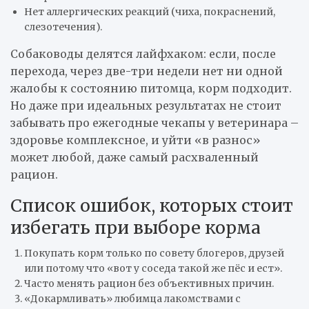
Нет аллергических реакций (чиха, покраснений,
слезотечения).
Собаководы делятся лайфхаком: если, после
перехода, через две-три недели нет ни одной
жалобы к состоянию питомца, корм подходит.
Но даже при идеальных результатах не стоит
забывать про ежегодные чекапы у ветеринара –
здоровье комплексное, и уйти «в разнос»
может любой, даже самый расхваленный
рацион.
Список ошибок, которых стоит
избегать при выборе корма
Покупать корм только по совету блогеров, друзей
или потому что «вот у соседа такой же пёс и ест».
Часто менять рацион без объективных причин.
«Докармливать» любимца лакомствами с