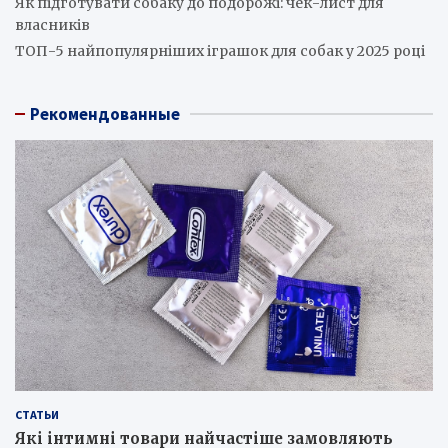
Як підготувати собаку до подорожі: чек-лист для
власників
ТОП-5 найпопулярніших іграшок для собак у 2025 році
Рекомендованные
СТАТЬИ
Які інтимні товари найчастіше замовляють