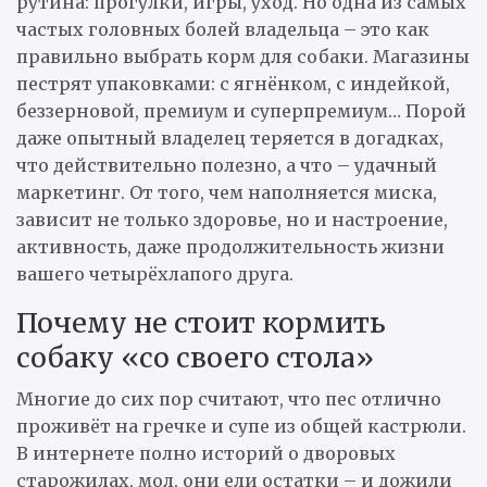
рутина: прогулки, игры, уход. Но одна из самых
частых головных болей владельца – это как
правильно выбрать корм для собаки. Магазины
пестрят упаковками: с ягнёнком, с индейкой,
беззерновой, премиум и суперпремиум… Порой
даже опытный владелец теряется в догадках,
что действительно полезно, а что – удачный
маркетинг. От того, чем наполняется миска,
зависит не только здоровье, но и настроение,
активность, даже продолжительность жизни
вашего четырёхлапого друга.
Почему не стоит кормить
собаку «со своего стола»
Многие до сих пор считают, что пес отлично
проживёт на гречке и супе из общей кастрюли.
В интернете полно историй о дворовых
старожилах, мол, они ели остатки – и дожили