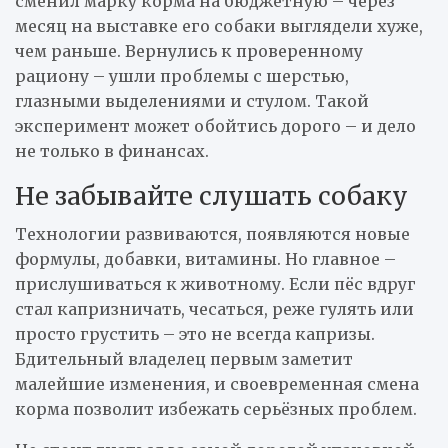
сменил марку корма на бюджетную – через
месяц на выставке его собаки выглядели хуже,
чем раньше. Вернулись к проверенному
рациону – ушли проблемы с шерстью,
глазными выделениями и стулом. Такой
эксперимент может обойтись дорого – и дело
не только в финансах.
Не забывайте слушать собаку
Технологии развиваются, появляются новые
формулы, добавки, витамины. Но главное –
прислушиваться к животному. Если пёс вдруг
стал капризничать, чесаться, реже гулять или
просто грустить – это не всегда капризы.
Бдительный владелец первым заметит
малейшие изменения, и своевременная смена
корма позволит избежать серьёзных проблем.