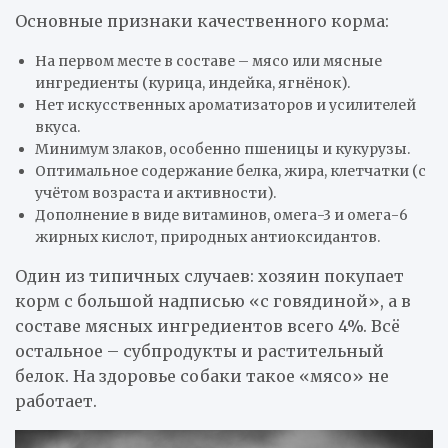
Основные признаки качественного корма:
На первом месте в составе – мясо или мясные
ингредиенты (курица, индейка, ягнёнок).
Нет искусственных ароматизаторов и усилителей
вкуса.
Минимум злаков, особенно пшеницы и кукурузы.
Оптимальное содержание белка, жира, клетчатки (с
учётом возраста и активности).
Дополнение в виде витаминов, омега-3 и омега-6
жирных кислот, природных антиоксидантов.
Один из типичных случаев: хозяин покупает
корм с большой надписью «с говядиной», а в
составе мясных ингредиентов всего 4%. Всё
остальное – субпродукты и растительный
белок. На здоровье собаки такое «мясо» не
работает.