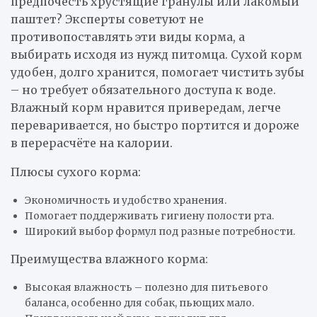
предпочесть хрустящие гранулы или лакомый
паштет? Эксперты советуют не
противопоставлять эти виды корма, а
выбирать исходя из нужд питомца. Сухой корм
удобен, долго хранится, помогает чистить зубы
– но требует обязательного доступа к воде.
Влажный корм нравится привередам, легче
переваривается, но быстро портится и дороже
в перерасчёте на калории.
Плюсы сухого корма:
Экономичность и удобство хранения.
Помогает поддерживать гигиену полости рта.
Широкий выбор формул под разные потребности.
Преимущества влажного корма:
Высокая влажность – полезно для питьевого
баланса, особенно для собак, пьющих мало.