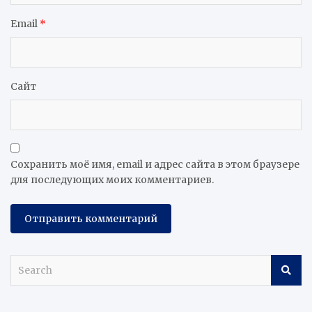
Email
*
Сайт
Сохранить моё имя, email и адрес сайта в этом браузере
для последующих моих комментариев.
S
e
a
r