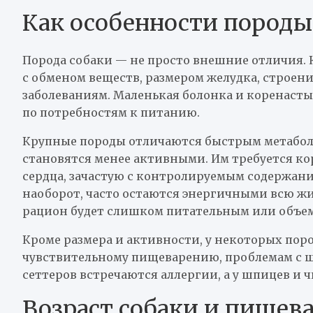
Как особенности породы
Порода собаки — не просто внешние отличия. 
с обменом веществ, размером желудка, строен
заболеваниям. Маленькая болонка и коренаст
по потребностям к питанию.
Крупные породы отличаются быстрым метаболи
становятся менее активными. Им требуется ко
сердца, зачастую с контролируемым содержани
наоборот, часто остаются энергичными всю жи
рацион будет слишком питательным или объе
Кроме размера и активности, у некоторых поро
чувствительному пищеварению, проблемам с ш
сеттеров встречаются аллергии, а у шпицев и 
Возраст собаки и пищев