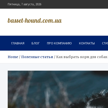
Skip
Пятница, 7 августа, 2026
to
content
basset-hound.com.ua
ГЛАВНАЯ
БЛОГ
ПРО КОМПАНИЮ
КОНТАКТЫ
СТА
Home
Полезные статьи
Как выбрать корм для собак