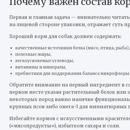
Почему важен состав кор
Первая и главная задача — внимательно читать
на лицевой стороне упаковки, отражает суть п
Хороший корм для собак должен содержать:
качественные источники белка (мясо, птица, рыба),
полезные жиры,
легкоусвояемые углеводы,
витамины и минералы,
пребиотики для поддержания баланса микрофлоры
Обратите внимание на первый ингредиент в со
первом месте указан растительный белок или зл
некоторых пород важно наличие функциональн
крупных псов либо омега-3 для миниатюрных 
Избегайте кормов с искусственными красител
(«мясопродукты»), избытком сахара и соли.