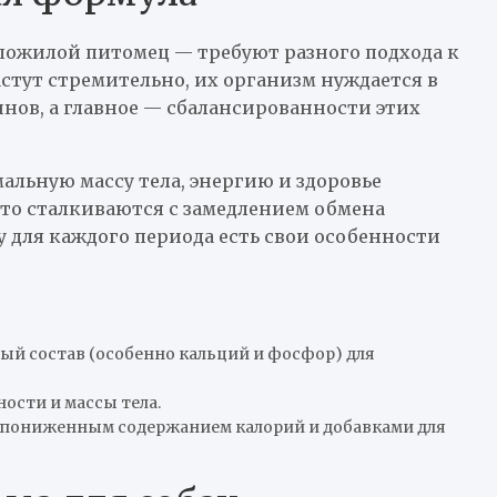
пожилой питомец — требуют разного подхода к
тут стремительно, их организм нуждается в
нов, а главное — сбалансированности этих
альную массу тела, энергию и здоровье
то сталкиваются с замедлением обмена
у для каждого периода есть свои особенности
ый состав (особенно кальций и фосфор) для
ости и массы тела.
 пониженным содержанием калорий и добавками для