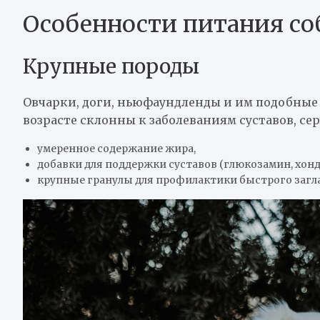
Особенности питания со
Крупные породы
Овчарки, доги, ньюфаундленды и им подобные б
возрасте склонны к заболеваниям суставов, сер
умеренное содержание жира,
добавки для поддержки суставов (глюкозамин, хон
крупные гранулы для профилактики быстрого загл