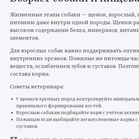
Жизненные этапы собаки — щенок, взрослый, 
питанию даже внутри одной породы. Щенки рас
высоком содержании белка, минералов, витами
элементов.
Для взрослых собак важно поддерживать оптим
внутренних органов. Пожилые же питомцы час
веществ, ослаблением зубов и суставов. Поэтом
состава корма.
Советы ветеринара:
У щенков крупных пород контролируйте минеральн
правильного формирования костей.
Взрослым собакам подбирайте корм с учётом активн
Пожилым псам выбирайте легкоусвояемые корма с
суставов.