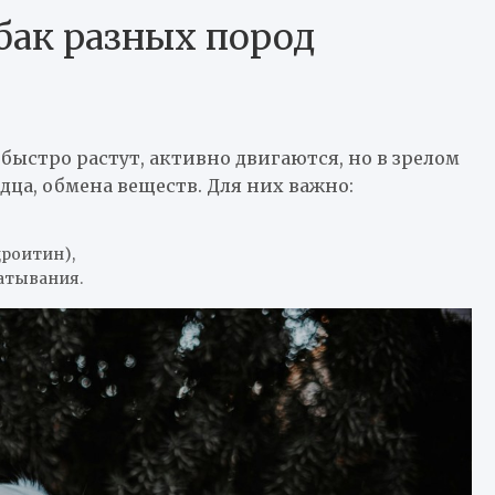
бак разных пород
ыстро растут, активно двигаются, но в зрелом
дца, обмена веществ. Для них важно:
дроитин),
атывания.