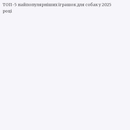
ТОП-5 найпопулярніших іграшок для собак у 2025
році