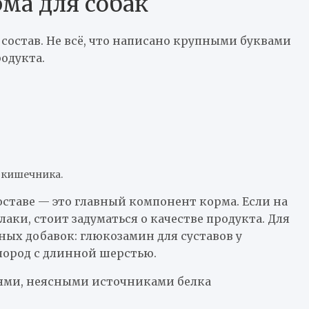
ма для собак
 состав. Не всё, что написано крупными буквами
родукта.
 кишечника.
ставе — это главный компонент корма. Если на
аки, стоит задуматься о качестве продукта. Для
ых добавок: глюкозамин для суставов у
пород с длинной шерстью.
ями, неясными источниками белка