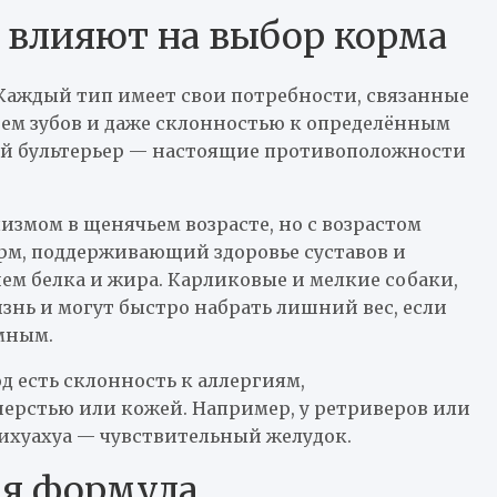
 влияют на выбор корма
Каждый тип имеет свои потребности, связанные
ием зубов и даже склонностью к определённым
ый бультерьер — настоящие противоположности
змом в щенячьем возрасте, но с возрастом
рм, поддерживающий здоровье суставов и
ем белка и жира. Карликовые и мелкие собаки,
знь и могут быстро набрать лишний вес, если
мным.
д есть склонность к аллергиям,
ерстью или кожей. Например, у ретриверов или
чихуахуа — чувствительный желудок.
ая формула