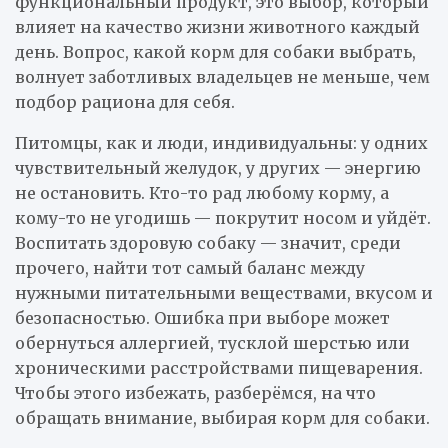
функциональный продукт, это выбор, который
влияет на качество жизни животного каждый
день. Вопрос, какой корм для собаки выбрать,
волнует заботливых владельцев не меньше, чем
подбор рациона для себя.
Питомцы, как и люди, индивидуальны: у одних
чувствительный желудок, у других — энергию
не остановить. Кто-то рад любому корму, а
кому-то не угодишь — покрутит носом и уйдёт.
Воспитать здоровую собаку — значит, среди
прочего, найти тот самый баланс между
нужными питательными веществами, вкусом и
безопасностью. Ошибка при выборе может
обернуться аллергией, тусклой шерстью или
хроническими расстройствами пищеварения.
Чтобы этого избежать, разберёмся, на что
обращать внимание, выбирая корм для собаки.