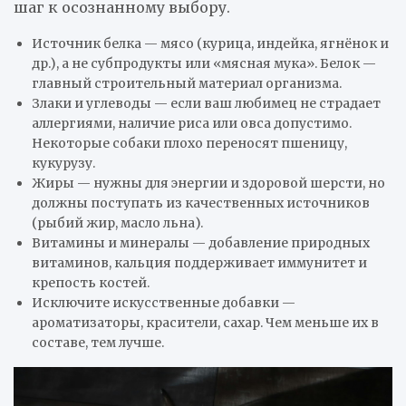
шаг к осознанному выбору.
Источник белка — мясо (курица, индейка, ягнёнок и
др.), а не субпродукты или «мясная мука». Белок —
главный строительный материал организма.
Злаки и углеводы — если ваш любимец не страдает
аллергиями, наличие риса или овса допустимо.
Некоторые собаки плохо переносят пшеницу,
кукурузу.
Жиры — нужны для энергии и здоровой шерсти, но
должны поступать из качественных источников
(рыбий жир, масло льна).
Витамины и минералы — добавление природных
витаминов, кальция поддерживает иммунитет и
крепость костей.
Исключите искусственные добавки —
ароматизаторы, красители, сахар. Чем меньше их в
составе, тем лучше.