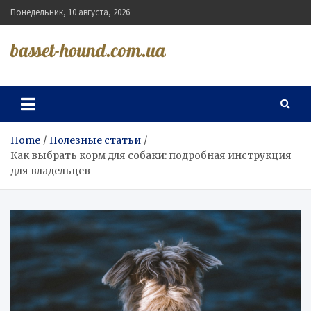
Skip
Понедельник, 10 августа, 2026
to
content
basset-hound.com.ua
Home
Полезные статьи
Как выбрать корм для собаки: подробная инструкция
для владельцев