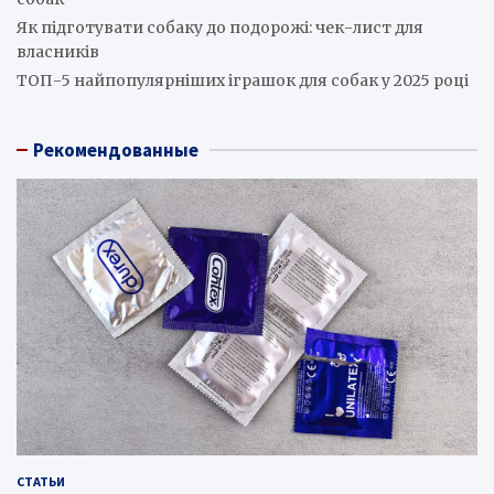
Як підготувати собаку до подорожі: чек-лист для
власників
ТОП-5 найпопулярніших іграшок для собак у 2025 році
Рекомендованные
СТАТЬИ