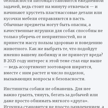
безопасности питомца становится ежедневной
задачей, ведь стоит на минуту отвлечься — и
начинают хрустеть пластмассовые детали или
кусочки мебели отправляются в пасть.
Обычные предметы могут быть опасны, а
качественные игрушки для собак способны не
только уберечь от неприятностей, но и
принести массу пользы здоровью и поведению
животного. Как же выбрать те, что подойдут
именно вашему любимцу и не принесут вреда?
В 2025 году интерес к этой теме стал еще выше
— ведь ассортимент зоотоваров ширится,
вместе с ним растет и число подделок,
вызывающих вопросы к безопасности.
Инстинкты собаки не обманешь. Для нее
важно грызть, тянуть, бегать за добычей или
даже просто обнимать мягкого «друга».
Игрушка становится не просто развлечением, а