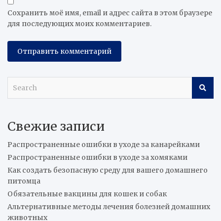
Сохранить моё имя, email и адрес сайта в этом браузере
для последующих моих комментариев.
S
e
a
r
Свежие записи
c
h
Распространенные ошибки в уходе за канарейками
Распространенные ошибки в уходе за хомяками
Как создать безопасную среду для вашего домашнего
питомца
Обязательные вакцины для кошек и собак
Альтернативные методы лечения болезней домашних
животных