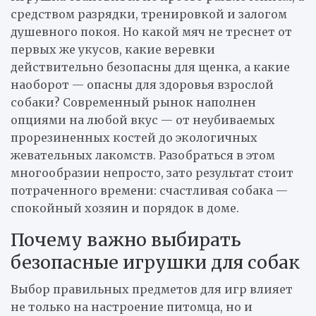
средством разрядки, тренировкой и залогом
душевного покоя. Но какой мяч не треснет от
первых же укусов, какие веревки
действительно безопасны для щенка, а какие
наоборот — опасны для здоровья взрослой
собаки? Современный рынок наполнен
опциями на любой вкус — от неубиваемых
прорезиненных костей до экологичных
жевательных лакомств. Разобраться в этом
многообразии непросто, зато результат стоит
потраченного времени: счастливая собака —
спокойный хозяин и порядок в доме.
Почему важно выбирать
безопасные игрушки для собак
Выбор правильных предметов для игр влияет
не только на настроение питомца, но и