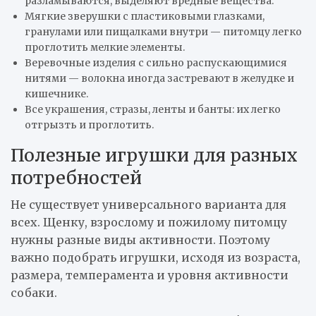
разламываются, выделяют вредные вещества.
Мягкие зверушки с пластиковыми глазками,
гранулами или пищалками внутри — питомцу легко
проглотить мелкие элементы.
Веревочные изделия с сильно распускающимися
нитями — волокна иногда застревают в желудке и
кишечнике.
Все украшения, стразы, ленты и банты: их легко
отгрызть и проглотить.
Полезные игрушки для разных
потребностей
Не существует универсального варианта для
всех. Щенку, взрослому и пожилому питомцу
нужны разные виды активности. Поэтому
важно подобрать игрушки, исходя из возраста,
размера, темперамента и уровня активности
собаки.