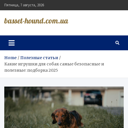
Skip
Пятница, 7 августа, 2026
to
content
basset-hound.com.ua
Home
Полезные статьи
Какие игрушки для собак самые безопасные и
полезные: подборка 2025