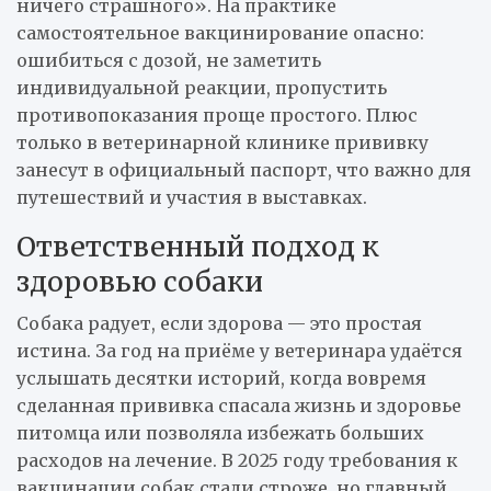
ничего страшного». На практике
самостоятельное вакцинирование опасно:
ошибиться с дозой, не заметить
индивидуальной реакции, пропустить
противопоказания проще простого. Плюс
только в ветеринарной клинике прививку
занесут в официальный паспорт, что важно для
путешествий и участия в выставках.
Ответственный подход к
здоровью собаки
Собака радует, если здорова — это простая
истина. За год на приёме у ветеринара удаётся
услышать десятки историй, когда вовремя
сделанная прививка спасала жизнь и здоровье
питомца или позволяла избежать больших
расходов на лечение. В 2025 году требования к
вакцинации собак стали строже, но главный