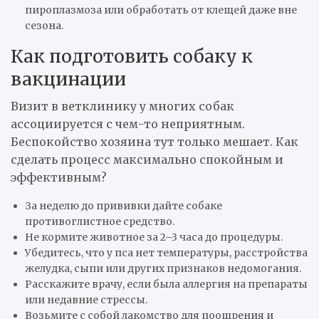
пироплазмоза или обработать от клещей даже вне
сезона.
Как подготовить собаку к
вакцинации
Визит в ветклинику у многих собак
ассоциируется с чем-то неприятным.
Беспокойство хозяина тут только мешает. Как
сделать процесс максимально спокойным и
эффективным?
За неделю до прививки дайте собаке
противоглистное средство.
Не кормите животное за 2–3 часа до процедуры.
Убедитесь, что у пса нет температуры, расстройства
желудка, сыпи или других признаков недомогания.
Расскажите врачу, если была аллергия на препараты
или недавние стрессы.
Возьмите с собой лакомство для поощрения и