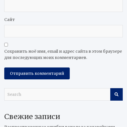
Сайт
Сохранить моё имя, email и адрес сайта в этом браузере
для последующих моих комментариев.
S
e
a
r
Свежие записи
c
h