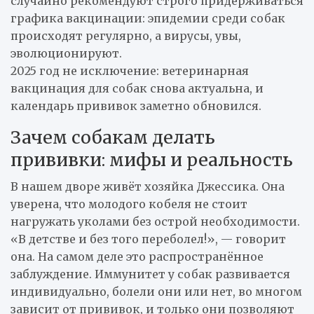
случайно рекомендуют строго придерживаться
графика вакцинации: эпидемии среди собак
происходят регулярно, а вирусы, увы,
эволюционируют.
2025 год не исключение: ветеринарная
вакцинация для собак снова актуальна, и
календарь прививок заметно обновился.
Зачем собакам делать
прививки: мифы и реальность
В нашем дворе живёт хозяйка Джессика. Она
уверена, что молодого кобеля не стоит
нагружать уколами без острой необходимости.
«В детстве и без того переболел!», — говорит
она. На самом деле это распространённое
заблуждение. Иммунитет у собак развивается
индивидуально, болели они или нет, во многом
зависит от прививок, и только они позволяют