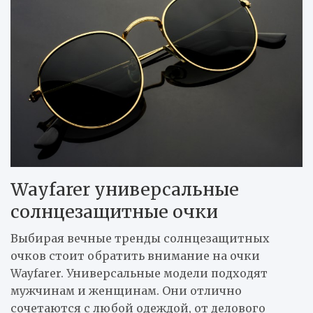
Wayfarer универсальные
солнцезащитные очки
Выбирая вечные тренды солнцезащитных
очков стоит обратить внимание на очки
Wayfarer. Универсальные модели подходят
мужчинам и женщинам. Они отлично
сочетаются с любой одеждой, от делового