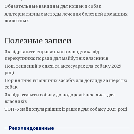
Обязательные вакцины для кошек и собак
Альтернативные методы лечения болезней домашних
животных
Полезные записи
Як відрізнити справжнього заводчика від
перекупника: поради для майбутніх власників
Нові тенденції в одязі та аксесуарах для собак у 2025
році
Порівняння гігієнічних засобів для догляду за шерстю
собак
Як підготувати собаку до подорожі: чек-лист для
власників
ТОП-5 найпопулярніших іграшок для собак у 2025 році
Рекомендованные