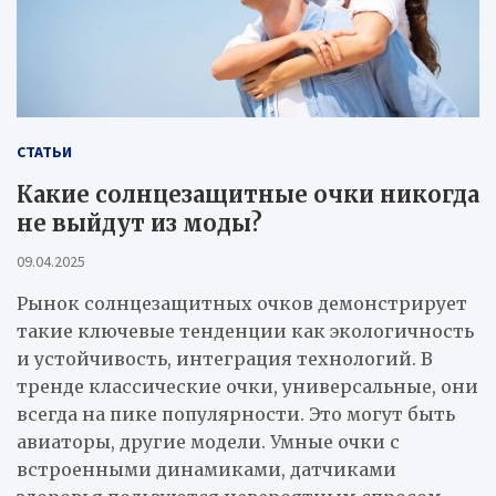
СТАТЬИ
Какие солнцезащитные очки никогда
не выйдут из моды?
09.04.2025
Рынок солнцезащитных очков демонстрирует
такие ключевые тенденции как экологичность
и устойчивость, интеграция технологий. В
тренде классические очки, универсальные, они
всегда на пике популярности. Это могут быть
авиаторы, другие модели. Умные очки с
встроенными динамиками, датчиками