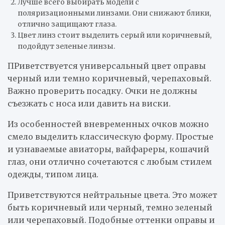
Лучше всего выбирать модели с
поляризационными линзами. Они снижают блики,
отлично защищают глаза.
Цвет линз стоит выделить серый или коричневый,
подойдут зеленые линзы.
ПРиветствуется универсальный цвет оправы
черный или темно коричневый, черепаховый.
Важно проверить посадку. Очки не должны
съезжать с носа или давить на виски.
Из особенностей вневременных очков можно
смело выделить классическую форму. Простые
и узнаваемые авиаторы, вайфареры, кошачий
глаз, они отлично сочетаются с любым стилем
одежды, типом лица.
Приветствуются нейтральные цвета. Это может
быть коричневый или черный, темно зеленый
или черепаховый. Подобные оттенки оправы и