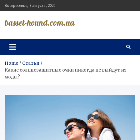
Skip
Воскресенье, 9 августа, 2026
to
content
basset-hound.com.ua
Home
Статьи
Какие солнцезащитные очки никогда не выйдут из
моды?