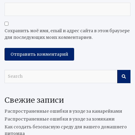
Сохранить моё имя, email и адрес сайта в этом браузере
для последующих моих комментариев.
S
e
a
r
Свежие записи
c
h
Распространенные ошибки в уходе за канарейками
Распространенные ошибки в уходе за хомяками
Как создать безопасную среду для вашего домашнего
питомца