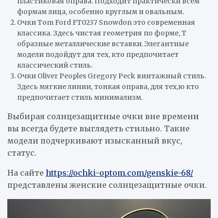
пластиковая оправа. Подходит практически всем
формам лица, особенно круглым и овальным.
Очки Tom Ford FT0237 Snowdon это современная
классика. Здесь чистая геометрия по форме, Т
образные металлические вставки. Элегантные
модели подойдут для тех, кто предпочитает
классический стиль.
Очки Oliver Peoples Gregory Peck винтажный стиль.
Здесь мягкие линии, тонкая оправа, для тех,ю кто
предпочитает стиль минимализм.
Выбирая солнцезащитные очки вне времени
вы всегда будете выглядеть стильно. Такие
модели подчеркивают изысканный вкус,
статус.
На сайте
https://ochki-optom.com/genskie-68/
представлены женские солнцезащитные очки.