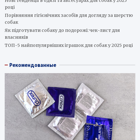
Нові тенденції в одязі та аксесуарах для собак у 2025
році
Порівняння гігієнічних засобів для догляду за шерстю
собак
Як підготувати собаку до подорожі: чек-лист для
власників
ТОП-5 найпопулярніших іграшок для собак у 2025 році
Рекомендованные