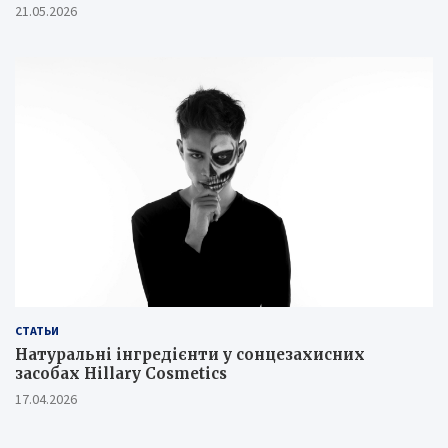
21.05.2026
СТАТЬИ
Натуральні інгредієнти у сонцезахисних
засобах Hillary Cosmetics
17.04.2026