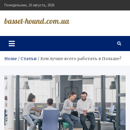
Skip
Понедельник, 10 августа, 2026
to
content
basset-hound.com.ua
Home
Статьи
Кем лучше всего работать в Польше?