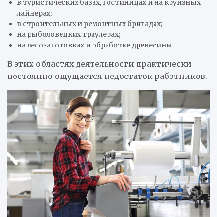
в туристических базах, гостиницах и на круизных
лайнерах;
в строительных и ремонтных бригадах;
на рыболовецких траулерах;
на лесозаготовках и обработке древесины.
В этих областях деятельности практически
постоянно ощущается недостаток работников.