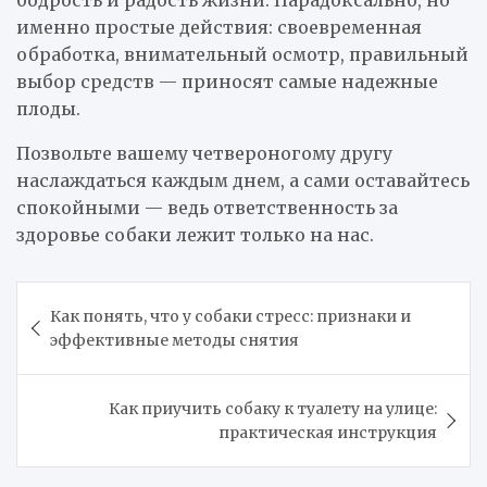
бодрость и радость жизни. Парадоксально, но
именно простые действия: своевременная
обработка, внимательный осмотр, правильный
выбор средств — приносят самые надежные
плоды.
Позвольте вашему четвероногому другу
наслаждаться каждым днем, а сами оставайтесь
спокойными — ведь ответственность за
здоровье собаки лежит только на нас.
Навигация
Как понять, что у собаки стресс: признаки и
по
эффективные методы снятия
записям
Как приучить собаку к туалету на улице:
практическая инструкция