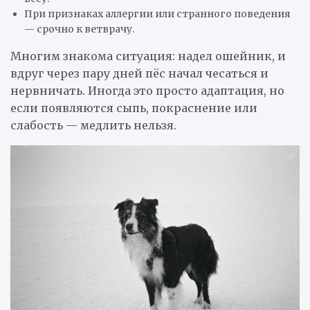
При признаках аллергии или странного поведения
— срочно к ветврачу.
Многим знакома ситуация: надел ошейник, и
вдруг через пару дней пёс начал чесаться и
нервничать. Иногда это просто адаптация, но
если появляются сыпь, покраснение или
слабость — медлить нельзя.