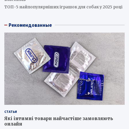
ТОП-5 найпопулярніших іграшок для собак у 2025 році
Рекомендованные
СТАТЬИ
Які інтимні товари найчастіше замовляють
онлайн