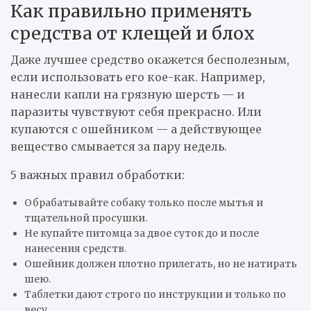
Как правильно применять
средства от клещей и блох
Даже лучшее средство окажется бесполезным,
если использовать его кое-как. Например,
нанесли капли на грязную шерсть — и
паразиты чувствуют себя прекрасно. Или
купаются с ошейником — а действующее
вещество смывается за пару недель.
5 важных правил обработки:
Обрабатывайте собаку только после мытья и
тщательной просушки.
Не купайте питомца за двое суток до и после
нанесения средств.
Ошейник должен плотно прилегать, но не натирать
шею.
Таблетки дают строго по инструкции и только по
весу.