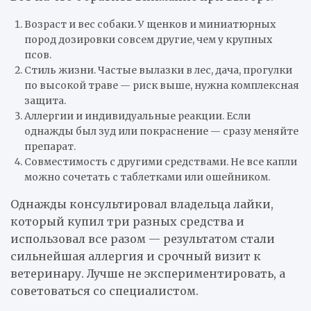
Возраст и вес собаки. У щенков и миниатюрных
пород дозировки совсем другие, чем у крупных
псов.
Стиль жизни. Частые вылазки в лес, дача, прогулки
по высокой траве — риск выше, нужна комплексная
защита.
Аллергии и индивидуальные реакции. Если
однажды был зуд или покраснение — сразу меняйте
препарат.
Совместимость с другими средствами. Не все капли
можно сочетать с таблетками или ошейником.
Однажды консультировал владельца лайки,
который купил три разных средства и
использовал все разом — результатом стали
сильнейшая аллергия и срочный визит к
ветеринару. Лучше не экспериментировать, а
советоваться со специалистом.