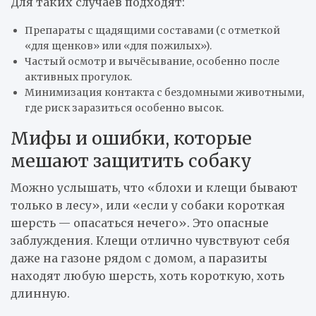
Для таких случаев подходят:
Препараты с щадящими составами (с отметкой
«для щенков» или «для пожилых»).
Частый осмотр и вычёсывание, особенно после
активных прогулок.
Минимизация контакта с бездомными животными,
где риск заразиться особенно высок.
Мифы и ошибки, которые
мешают защитить собаку
Можно услышать, что «блохи и клещи бывают
только в лесу», или «если у собаки короткая
шерсть — опасаться нечего». Это опасные
заблуждения. Клещи отлично чувствуют себя
даже на газоне рядом с домом, а паразиты
находят любую шерсть, хоть короткую, хоть
длинную.