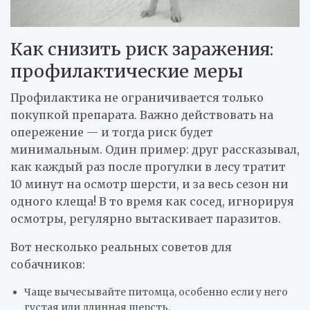
Как снизить риск заражения:
профилактические меры
Профилактика не ограничивается только
покупкой препарата. Важно действовать на
опережение — и тогда риск будет
минимальным. Один пример: друг рассказывал,
как каждый раз после прогулки в лесу тратит
10 минут на осмотр шерсти, и за весь сезон ни
одного клеща! В то время как сосед, игнорируя
осмотры, регулярно вытаскивает паразитов.
Вот несколько реальных советов для
собачников:
Чаще вычесывайте питомца, особенно если у него
густая или длинная шерсть.