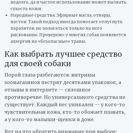
недолго, да и частое использование может вызвать
сухость кожи.
Народные средства: Эфирные масла, отвары,
настои. Такой подход иногда помогает отпугнуть
паразитов, но полагаться только на него
рискованно. Проверено: у многих собак появляется
аллергия на «безопасные» травы.
Как выбрать лучшее средство
для своей собаки
Порой глаза разбегаются: витрины
зоомагазинов пестрят десятками упаковок, а
отзывы в интернете — сплошное
противоречие. Но универсального средства не
существует. Каждый пес уникален — у кого-то
чувствительная кожа, кто-то обожает плавать,
а у кого-то малыши-щенки в доме.
Вот на что обратить внимание при выборе: