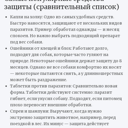
защиты (сравнительный список)
Капли на холку: Одно из самых удобных средств.
Быстро наносятся, защищают от нескольких видов
паразитов. Пример: обработал однажды — и месяц
спокоен. Но важно выбрать подходящий препарат
под вес собаки.
Ошейники от клещей и блох: Работают долго,
подходят для собак, которые часто гуляют на
природе. Некоторые ошейники держат защиту до 8
месяцев. Однако не все собаки комфортно их носят
— некоторые пытаются снять, а у длинношерстных
может быть раздражение.
Таблетки против паразитов: Сравнительно новая
форма. Таблетки действуют системно: паразит
гибнет, если укусил собаку. Подходят, если питомец
плохо переносит внешние обработки.
Спреи и шампуни: Выручают, когда нужно
экстренно защитить животное, например, перед
поездкой в лес. Их минус — защита действует