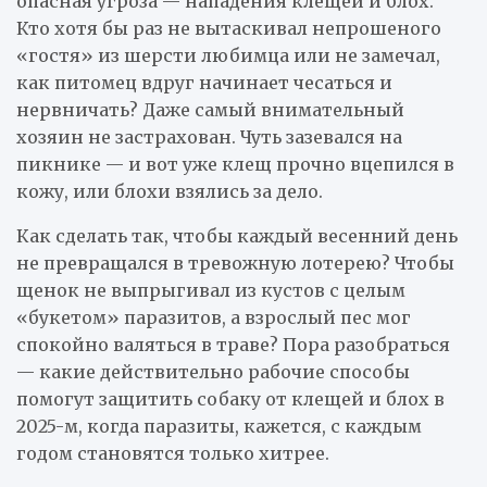
опасная угроза — нападения клещей и блох.
Кто хотя бы раз не вытаскивал непрошеного
«гостя» из шерсти любимца или не замечал,
как питомец вдруг начинает чесаться и
нервничать? Даже самый внимательный
хозяин не застрахован. Чуть зазевался на
пикнике — и вот уже клещ прочно вцепился в
кожу, или блохи взялись за дело.
Как сделать так, чтобы каждый весенний день
не превращался в тревожную лотерею? Чтобы
щенок не выпрыгивал из кустов с целым
«букетом» паразитов, а взрослый пес мог
спокойно валяться в траве? Пора разобраться
— какие действительно рабочие способы
помогут защитить собаку от клещей и блох в
2025-м, когда паразиты, кажется, с каждым
годом становятся только хитрее.