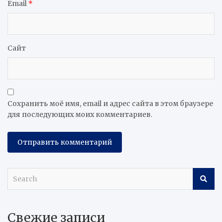
Email
*
Сайт
Сохранить моё имя, email и адрес сайта в этом браузере
для последующих моих комментариев.
S
e
a
r
Свежие записи
c