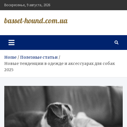
Skip
Воскресенье, 9 августа, 2026
to
content
basset-hound.com.ua
Home
Полезные статьи
Новые тенденции в одежде и аксессуарах для собак
2025