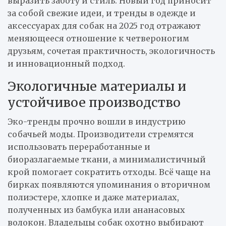
выразить заботу и стиль. Новый год приносит
за собой свежие идеи, и тренды в одежде и
аксессуарах для собак на 2025 год отражают
меняющееся отношение к четвероногим
друзьям, сочетая практичность, экологичность
и инновационный подход.
Экологичные материалы и
устойчивое производство
Эко-тренды прочно вошли в индустрию
собачьей моды. Производители стремятся
использовать переработанные и
биоразлагаемые ткани, а минималистичный
крой помогает сократить отходы. Всё чаще на
бирках появляются упоминания о вторичном
полиэстере, хлопке и даже материалах,
полученных из бамбука или ананасовых
волокон. Владельцы собак охотно выбирают