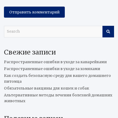
S
e
a
r
Свежие записи
c
h
Распространенные ошибки в уходе за канарейками
Распространенные ошибки в уходе за хомяками
Как создать безопасную среду для вашего домашнего
питомца
Обязательные вакцины для кошек и собак
Альтернативные методы лечения болезней домашних
животных