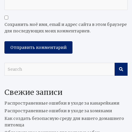
Сохранить моё имя, email и адрес сайта в этом браузере
для последующих моих комментариев.
S
e
a
r
Свежие записи
c
h
Распространенные ошибки в уходе за канарейками
Распространенные ошибки в уходе за хомяками
Как создать безопасную среду для вашего домашнего
питомца