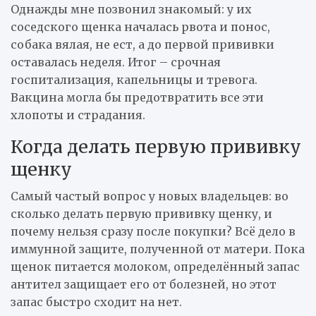
Однажды мне позвонил знакомый: у их
соседского щенка началась рвота и понос,
собака вялая, не ест, а до первой прививки
оставалась неделя. Итог – срочная
госпитализация, капельницы и тревога.
Вакцина могла бы предотвратить все эти
хлопоты и страдания.
Когда делать первую прививку
щенку
Самый частый вопрос у новых владельцев: во
сколько делать первую прививку щенку, и
почему нельзя сразу после покупки? Всё дело в
иммунной защите, полученной от матери. Пока
щенок питается молоком, определённый запас
антител защищает его от болезней, но этот
запас быстро сходит на нет.