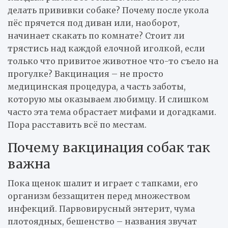
делать прививки собаке? Почему после укола
пёс прячется под диван или, наоборот,
начинает скакать по комнате? Стоит ли
трястись над каждой елочной иголкой, если
только что привитое животное что-то съело на
прогулке? Вакцинация – не просто
медицинская процедура, а часть заботы,
которую мы оказываем любимцу. И слишком
часто эта тема обрастает мифами и догадками.
Пора расставить всё по местам.
Почему вакцинация собак так
важна
Пока щенок шалит и играет с тапками, его
организм беззащитен перед множеством
инфекций. Парвовирусный энтерит, чума
плотоядных, бешенство – названия звучат