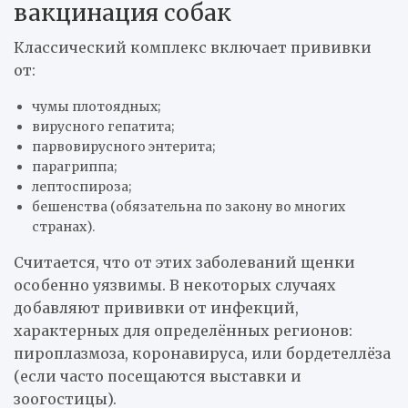
вакцинация собак
Классический комплекс включает прививки
от:
чумы плотоядных;
вирусного гепатита;
парвовирусного энтерита;
парагриппа;
лептоспироза;
бешенства (обязательна по закону во многих
странах).
Считается, что от этих заболеваний щенки
особенно уязвимы. В некоторых случаях
добавляют прививки от инфекций,
характерных для определённых регионов:
пироплазмоза, коронавируса, или бордетеллёза
(если часто посещаются выставки и
зоогостицы).