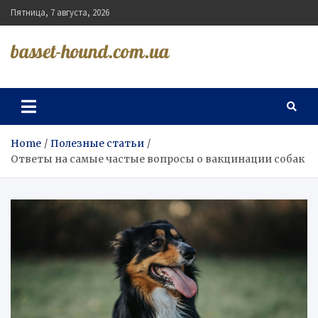
Skip
Пятница, 7 августа, 2026
to
content
basset-hound.com.ua
Home
Полезные статьи
Ответы на самые частые вопросы о вакцинации собак