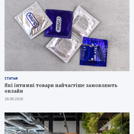
СТАТЬИ
Які інтимні товари найчастіше замовляють
онлайн
26.06.2026