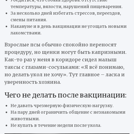
температуры, вялости, нарушений пищеварения.
За несколько дней избегать стрессов, переездов,
смены питания.
Накануне и в день вакцинации не угощать новыми
лакомствами.
Взрослые псы обычно спокойно переносят
процедуру, но щенки могут быть капризными.
Как-то раз у меня в коридоре сидел малыш
таксы с глазами-сосульками: «Я всё понимаю,
но делать укол не хочу». Тут главное – ласка и
уверенность хозяина.
Чего не делать после вакцинации:
Не давать чрезмерную физическую нагрузку.
На пару дней ограничить общение с незнакомыми
животными.
Не купать в течение недели после укола.