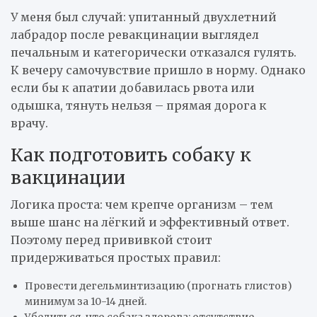
У меня был случай: упитанный двухлетний
лабрадор после ревакцинации выглядел
печальным и категорически отказался гулять.
К вечеру самочувствие пришло в норму. Однако
если бы к апатии добавилась рвота или
одышка, тянуть нельзя – прямая дорога к
врачу.
Как подготовить собаку к
вакцинации
Логика проста: чем крепче организм – тем
выше шанс на лёгкий и эффективный ответ.
Поэтому перед прививкой стоит
придерживаться простых правил:
Провести дегельминтизацию (прогнать глистов)
минимум за 10-14 дней.
Убедиться, что собака здорова: отсутствие