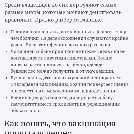
Среди владельцев до сих пор гуляют самые
разные мифы, которые мешают действовать
правильно. Кратко разберём главные:
Прививки опасны и дают побочные эффекты чаще,
чем болячки. На деле осложнения случаются крайне
редко. Риск от инфекции во много раз выше.
Домашней собаке прививки не нужны, ведь она не
контактирует с другими животными. Ложно –
вирусы часто приносят на обуви, одежде, а
бешенство можно получить и от укуса мыши.
Лучше подождать, пока выросший пёс окрепнет.
Откладывая вакцинацию, хозяин подвергает щенка
опасности на самом уязвимом периоде жизни.
Вакцинация раз и навсегда защищает собаку.
Иммунитет имеет срок действия, ревакцинация
обязательна.
Как понять, что вакцинация
прошла успешно