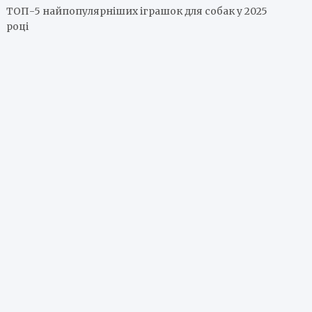
ТОП-5 найпопулярніших іграшок для собак у 2025
році