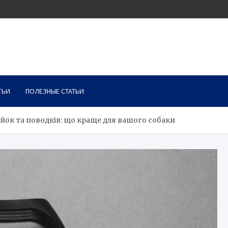
ТЬИ
ПОЛЕЗНЫЕ СТАТЬИ
ок та поводків: що краще для вашого собаки