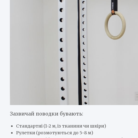
Зазвичай поводки бувають:
Стандартні (1-2 м, із тканини чи шкіри)
Рулетки (розмотуються до 5-8 м)