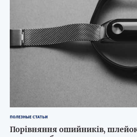
ПОЛЕЗНЫЕ СТАТЬИ
Порівняння ошийників, шлейок 