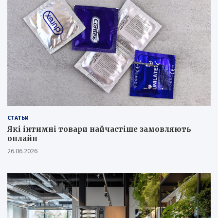
СТАТЬИ
Які інтимні товари найчастіше замовляють
онлайн
26.06.2026