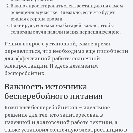
Важно спроектировать электростанцию на самом
освещенном участке. Идеально, если это будет
южная сторона кровли.
Планируя угол наклона батарей, важно, чтобы
солнечные лучи падали на них перпендикулярно.
Решив вопрос с установкой, самое время
определиться, что необходимо еще приобрести
для эффективной работы солнечной
электростанции. И здесь незаменим
бесперебойник.
Важность источника
бесперебойного питания
Комплект бесперебойников – идеальное
решение для тех, кто заинтересован в
надежной и долговечной работе техники, а
также установил солнечную электростанцию в