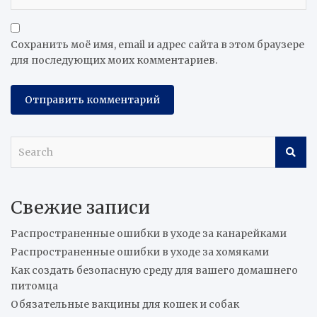
Сохранить моё имя, email и адрес сайта в этом браузере
для последующих моих комментариев.
S
e
a
r
Свежие записи
c
h
Распространенные ошибки в уходе за канарейками
Распространенные ошибки в уходе за хомяками
Как создать безопасную среду для вашего домашнего
питомца
Обязательные вакцины для кошек и собак