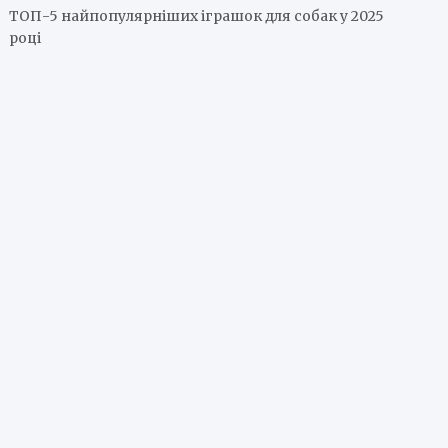
ТОП-5 найпопулярніших іграшок для собак у 2025
році