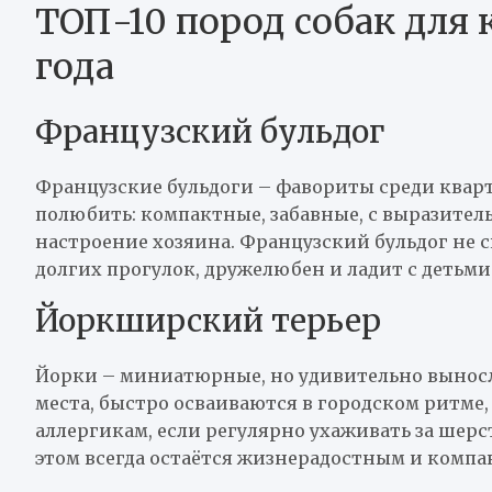
ТОП-10 пород собак для 
года
Французский бульдог
Французские бульдоги – фавориты среди кварт
полюбить: компактные, забавные, с выразите
настроение хозяина. Французский бульдог не 
долгих прогулок, дружелюбен и ладит с детьми
Йоркширский терьер
Йорки – миниатюрные, но удивительно выносл
места, быстро осваиваются в городском ритме,
аллергикам, если регулярно ухаживать за шерс
этом всегда остаётся жизнерадостным и компа