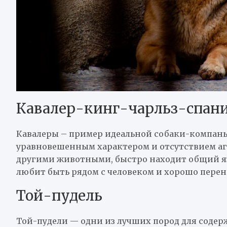
Кавалер-кинг-чарльз-спан
Кавалеры – пример идеальной собаки-компаньо
уравновешенным характером и отсутствием агр
другими животными, быстро находит общий яз
любит быть рядом с человеком и хорошо перен
Той-пудель
Той-пудели — одни из лучших пород для содер