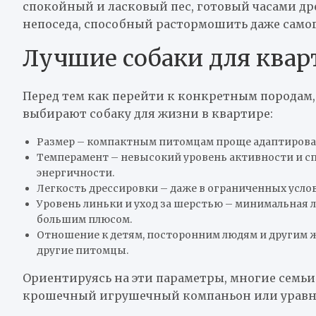
спокойный и ласковый пес, готовый часами др
непоседа, способный растормошить даже самог
Лучшие собаки для квар
Перед тем как перейти к конкретным породам
выбирают собаку для жизни в квартире:
Размер – компактным питомцам проще адаптирова
Темперамент – невысокий уровень активности и с
энергичности.
Легкость дрессировки – даже в ограниченных усло
Уровень линьки и уход за шерстью – минимальная 
большим плюсом.
Отношение к детям, посторонним людям и другим ж
другие питомцы.
Ориентируясь на эти параметры, многие семьи 
крошечный игрушечный компаньон или уравно