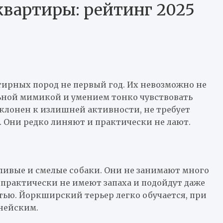
квартиры: рейтинг 2025
ирных пород не первый год. Их невозможно не
льной мимикой и умением тонко чувствовать
склонен к излишней активности, не требует
. Они редко линяют и практически не лают.
ивые и смелые собаки. Они не занимают много
 практически не имеют запаха и подойдут даже
тью. Йоркширский терьер легко обучается, при
нейским.