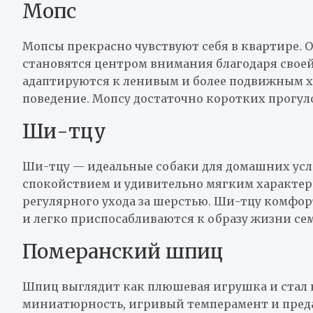
Мопс
Мопсы прекрасно чувствуют себя в квартире. 
становятся центром внимания благодаря своей
адаптируются к ленивым и более подвижным х
поведение. Мопсу достаточно коротких прогуло
Ши-тцу
Ши-тцу — идеальные собаки для домашних усл
спокойствием и удивительно мягким характеро
регулярного ухода за шерстью. Ши-тцу комфор
и легко приспосабливаются к образу жизни се
Померанский шпиц
Шпиц выглядит как плюшевая игрушка и стал н
миниатюрность, игривый темперамент и преда