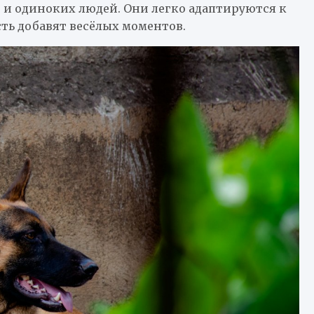
р и одиноких людей. Они легко адаптируются к
сть добавят весёлых моментов.