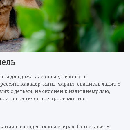
иель
на для дома. Ласковые, нежные, с
ессии. Кавалер-кинг-чарльз-спаниель ладит с
ык с детьми, не склонен к излишнему лаю,
осит ограниченное пространство.
жания в городских квартирах. Они славятся