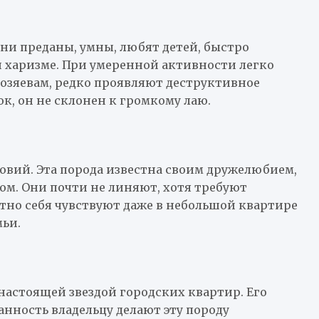
Они преданы, умны, любят детей, быстро
 харизме. При умеренной активности легко
озяевам, редко проявляют деструктивное
к, он не склонен к громкому лаю.
овий. Эта порода известна своим дружелюбием,
м. Они почти не линяют, хотя требуют
тно себя чувствуют даже в небольшой квартире
мьи.
астоящей звездой городских квартир. Его
нность владельцу делают эту породу