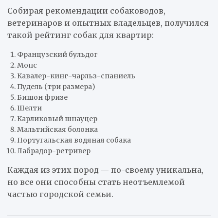
Собирая рекомендации собаководов,
ветеринаров и опытных владельцев, получился
такой рейтинг собак для квартир:
Французский бульдог
Мопс
Кавалер-кинг-чарльз-спаниель
Пудель (три размера)
Бишон фризе
Шелти
Карликовый шнауцер
Мальтийская болонка
Португальская водяная собака
Лабрадор-ретривер
Каждая из этих пород — по-своему уникальна,
но все они способны стать неотъемлемой
частью городской семьи.