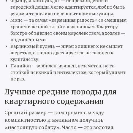
Французский бульдог — непревзойдённый
городской денди. Легко адаптируется, любит быть
рядом и терпеливо переносит шумные улицы.
Мопс — та самая «карманная радость» со смешным
храпом и вечной тягой к вкусняшкам. Квартиру
быстро объявляет своим королевством, а хозяев —
подчинёнными.
Карликовый пудель — ничего лишнего: не сыплет
шерстью, отлично дрессируется, не склонен к
хулиганству.
Папийон — мобилен, изящен, незаметен, но со
стойкой психикой и интеллектом, который удивит
не раз.
Лучшие средние породы для
квартирного содержания
Средний размер — компромисс между
компактностью и желанием получить
«настоящую собаку». Часто — это золотая