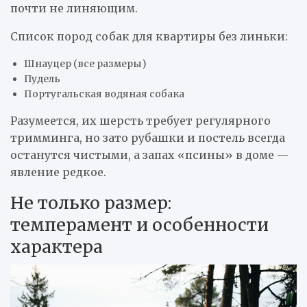
почти не линяющим.
Список пород собак для квартиры без линьки:
Шнауцер (все размеры)
Пудель
Португальская водяная собака
Разумеется, их шерсть требует регулярного
тримминга, но зато рубашки и постель всегда
останутся чистыми, а запах «псины» в доме —
явление редкое.
Не только размер:
темперамент и особенности
характера