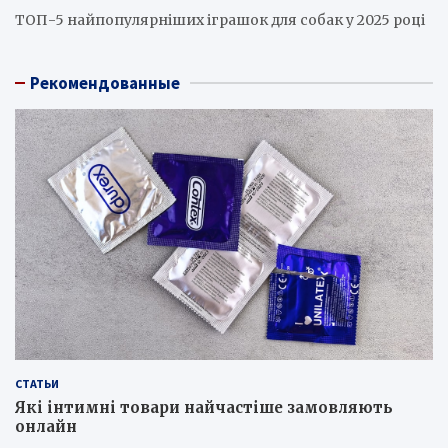
ТОП-5 найпопулярніших іграшок для собак у 2025 році
Рекомендованные
СТАТЬИ
Які інтимні товари найчастіше замовляють
онлайн