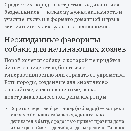
Среди этих пород не встретишь «диванных»
бездельников — каждому нужна активность и
участие, пусть и в формате домашней игры в
мяч или интеллектуальных головоломок.
Неожиданные фавориты:
собаки для начинающих хозяев
Порой хочется собаку, с которой не придётся
биться за лидерство, бороться с
гиперактивностью или страдать от упрямства.
Есть породы, созданные для «новичков» —
спокойные, уравновешенные, легко
подстраивающиеся под ритм квартиры.
Короткошёрстный ретривер (лабрадор) — вопреки
мифам о больших габаритах, удивительно
деликатен в быту, с радостью примет правила дома
и быстро поймёт, где табу, а где разрешено. Главное