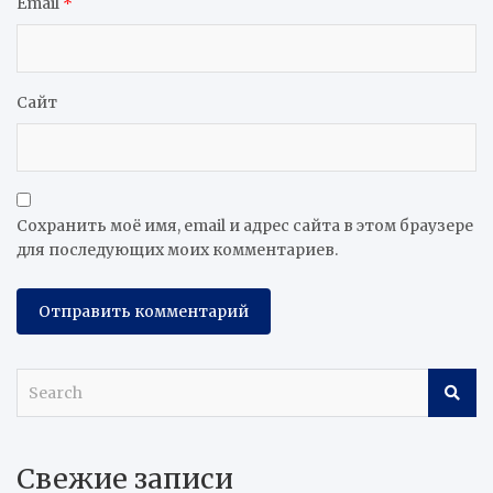
Email
*
Сайт
Сохранить моё имя, email и адрес сайта в этом браузере
для последующих моих комментариев.
S
e
a
r
Свежие записи
c