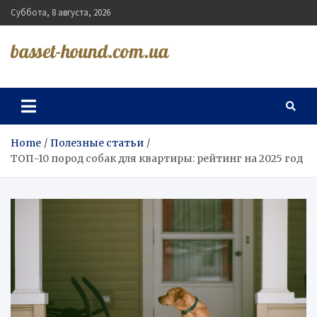
Skip
Суббота, 8 августа, 2026
to
content
basset-hound.com.ua
Home
Полезные статьи
ТОП-10 пород собак для квартиры: рейтинг на 2025 год