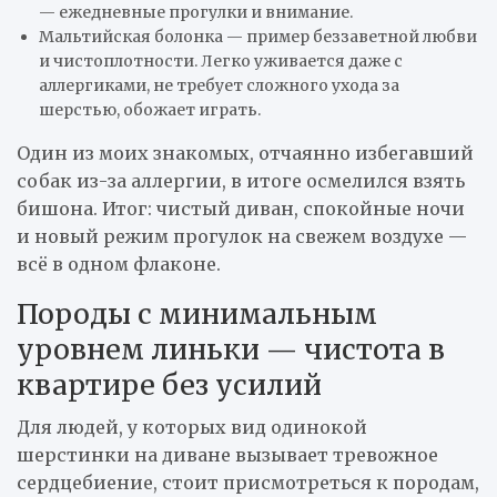
— ежедневные прогулки и внимание.
Мальтийская болонка — пример беззаветной любви
и чистоплотности. Легко уживается даже с
аллергиками, не требует сложного ухода за
шерстью, обожает играть.
Один из моих знакомых, отчаянно избегавший
собак из-за аллергии, в итоге осмелился взять
бишона. Итог: чистый диван, спокойные ночи
и новый режим прогулок на свежем воздухе —
всё в одном флаконе.
Породы с минимальным
уровнем линьки — чистота в
квартире без усилий
Для людей, у которых вид одинокой
шерстинки на диване вызывает тревожное
сердцебиение, стоит присмотреться к породам,