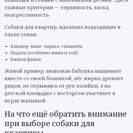
пожилым и семьям с маленькими детьми. Здесь
главные критерии — терпимость, ласка,
неагрессивность.
Собаки для квартир, идеально подходящие в
такие семьи:
Кавалер-кинг-чарльз-спаниель
Пудель (особенно мини и той)
Бишон фризе
Живой пример: знакомая бабушка вышивает
вместе со своей болонкой, пёс мирно дремлет
рядом, не отрываясь от рук хозяйки, а на
детской площадке с восторгом участвует в
играх малышей.
На что ещё обратить внимание
при выборе собаки для