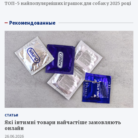
ТОП-5 найпопулярніших іграшок для собак у 2025 році
Рекомендованные
СТАТЬИ
Які інтимні товари найчастіше замовляють
онлайн
26.06.2026