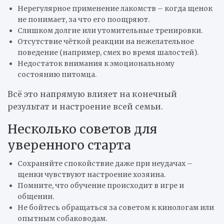
Нерегулярное применение лакомств – когда щенок
не понимает, за что его поощряют.
Слишком долгие или утомительные тренировки.
Отсутствие чёткой реакции на нежелательное
поведение (например, смех во время шалостей).
Недостаток внимания к эмоциональному
состоянию питомца.
Всё это напрямую влияет на конечный
результат и настроение всей семьи.
Несколько советов для
уверенного старта
Сохраняйте спокойствие даже при неудачах –
щенки чувствуют настроение хозяина.
Помните, что обучение происходит в игре и
общении.
Не бойтесь обращаться за советом к кинологам или
опытным собаководам.