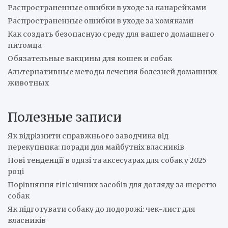
Распространенные ошибки в уходе за канарейками
Распространенные ошибки в уходе за хомяками
Как создать безопасную среду для вашего домашнего
питомца
Обязательные вакцины для кошек и собак
Альтернативные методы лечения болезней домашних
животных
Полезные записи
Як відрізнити справжнього заводчика від
перекупника: поради для майбутніх власників
Нові тенденції в одязі та аксесуарах для собак у 2025
році
Порівняння гігієнічних засобів для догляду за шерстю
собак
Як підготувати собаку до подорожі: чек-лист для
власників