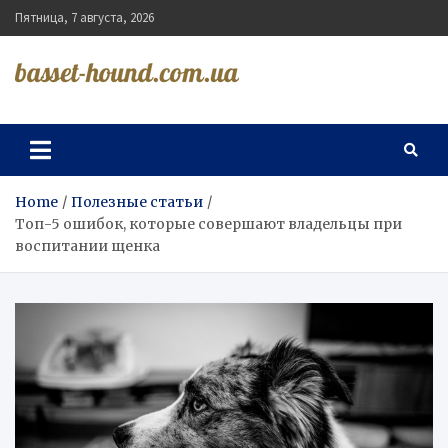
Skip
Пятница, 7 августа, 2026
to
content
basset-hound.com.ua
Home
Полезные статьи
Топ-5 ошибок, которые совершают владельцы при
воспитании щенка