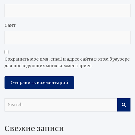
Сайт
Сохранить моё имя, email и адрес сайта в этом браузере
для последующих моих комментариев.
S
e
a
r
Свежие записи
c
h