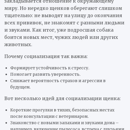
закладывается отношение к окружающему
миру. Но нередко щенков оберегают слишком
тщательно: не выводят на улицу до окончания
всех прививок, не знакомят с разными людьми
и звуками. Как итог, уже подросшая собака
боится новых мест, чужих людей или других
животных.
Почему социализация так важна:
Формирует устойчивость к стрессу.
Помогает развить уверенность.
Снижает вероятность страхов и агрессии в
будущем.
Вот несколько идей для социализации щенка:
Короткие прогулки в тихих, безопасных местах
после консультации с ветеринаром.
Знакомство с новыми запахами и звуками дома –
например, включение пылесоса, встреча с друзьями