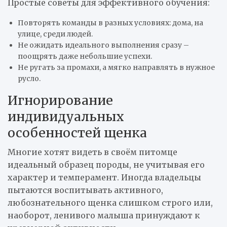
Простые советы для эффективного обучения:
Повторять команды в разных условиях: дома, на
улице, среди людей.
Не ожидать идеального выполнения сразу –
поощрять даже небольшие успехи.
Не ругать за промахи, а мягко направлять в нужное
русло.
Игнорирование
индивидуальных
особенностей щенка
Многие хотят видеть в своём питомце
идеальный образец породы, не учитывая его
характер и темперамент. Иногда владельцы
пытаются воспитывать активного,
любознательного щенка слишком строго или,
наоборот, ленивого малыша принуждают к