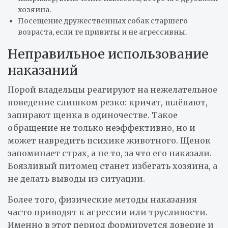
хозяина.
Посещение дружественных собак старшего
возраста, если те привиты и не агрессивны.
Неправильное использование
наказаний
Порой владельцы реагируют на нежелательное
поведение слишком резко: кричат, шлёпают,
запирают щенка в одиночестве. Такое
обращение не только неэффективно, но и
может навредить психике животного. Щенок
запоминает страх, а не то, за что его наказали.
Боязливый питомец станет избегать хозяина, а
не делать выводы из ситуации.
Более того, физические методы наказания
часто приводят к агрессии или трусливости.
Именно в этот период формируется доверие и