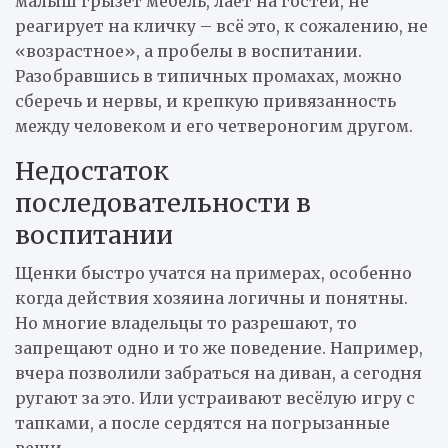
малыш грызёт мебель, лает на гостей, не
реагирует на кличку – всё это, к сожалению, не
«возрастное», а пробелы в воспитании.
Разобравшись в типичных промахах, можно
сберечь и нервы, и крепкую привязанность
между человеком и его четвероногим другом.
Недостаток
последовательности в
воспитании
Щенки быстро учатся на примерах, особенно
когда действия хозяина логичны и понятны.
Но многие владельцы то разрешают, то
запрещают одно и то же поведение. Например,
вчера позволили забраться на диван, а сегодня
ругают за это. Или устраивают весёлую игру с
тапками, а после сердятся на погрызанные
вещи.