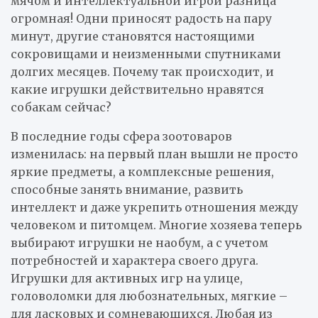
мячом и интеллектуальной игрой разница
огромная! Одни приносят радость на пару
минут, другие становятся настоящими
сокровищами и неизменными спутниками
долгих месяцев. Почему так происходит, и
какие игрушки действительно нравятся
собакам сейчас?
В последние годы сфера зоотоваров
изменилась: на первый план вышли не просто
яркие предметы, а комплексные решения,
способные занять внимание, развить
интеллект и даже укрепить отношения между
человеком и питомцем. Многие хозяева теперь
выбирают игрушки не наобум, а с учетом
потребностей и характера своего друга.
Игрушки для активных игр на улице,
головоломки для любознательных, мягкие –
для ласковых и сомневающихся. Любая из