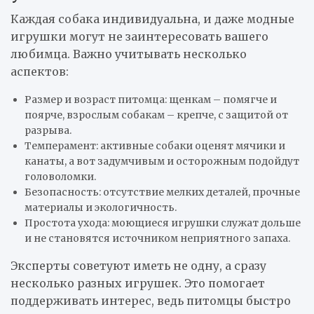
Каждая собака индивидуальна, и даже модные
игрушки могут не заинтересовать вашего
любимца. Важно учитывать несколько
аспектов:
Размер и возраст питомца: щенкам – помягче и
поярче, взрослым собакам – крепче, с защитой от
разрыва.
Темперамент: активные собаки оценят мячики и
канаты, а вот задумчивым и осторожным подойдут
головоломки.
Безопасность: отсутствие мелких деталей, прочные
материалы и экологичность.
Простота ухода: моющиеся игрушки служат дольше
и не становятся источником неприятного запаха.
Эксперты советуют иметь не одну, а сразу
несколько разных игрушек. Это помогает
поддерживать интерес, ведь питомцы быстро