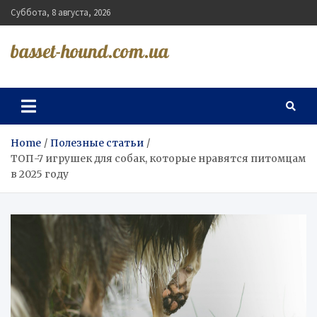
Skip
Суббота, 8 августа, 2026
to
content
basset-hound.com.ua
Home
Полезные статьи
ТОП-7 игрушек для собак, которые нравятся питомцам
в 2025 году