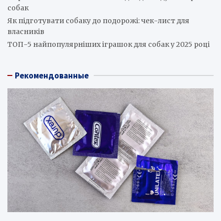
собак
Як підготувати собаку до подорожі: чек-лист для
власників
ТОП-5 найпопулярніших іграшок для собак у 2025 році
Рекомендованные