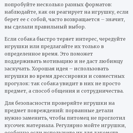
попробуйте несколько разных форматов:
наблюдайте, как он реагирует на игрушку, если
берет ее с собой, часто возвращается – значит,
вы сделали правильный выбор.
Если собака быстро теряет интерес, чередуйте
игрушки или предлагайте их только в
определенное время. Это поможет
поддерживать мотивацию и не даст любимцу
заскучать. Хорошая идея – использовать
игрушки во время дрессировки и совместных
прогулок: так собака увидит в них не просто
предмет, а способ общения и сотрудничества.
Для безопасности проверяйте игрушки на
предмет повреждений: порванные детали
нужно заменить, чтобы питомец не проглотил
кусочек материала. Регулярно мойте игрушки,
особенно если используете их для лакомств.