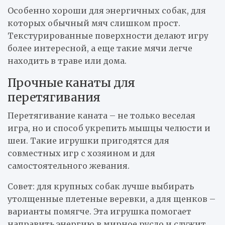
Особенно хороши для энергичных собак, для
которых обычный мяч слишком прост.
Текстурированные поверхности делают игру
более интересной, а еще такие мячи легче
находить в траве или дома.
Прочные канаты для
перетягивания
Перетягивание каната – не только веселая
игра, но и способ укрепить мышцы челюсти и
шеи. Такие игрушки пригодятся для
совместных игр с хозяином и для
самостоятельного жевания.
Совет: для крупных собак лучше выбирать
утолщенные плетеные веревки, а для щенков –
варианты помягче. Эта игрушка помогает
направить энергию в мирное русло и служит