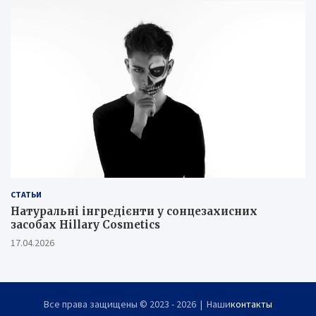
СТАТЬИ
Натуральні інгредієнти у сонцезахисних
засобах Hillary Cosmetics
17.04.2026
Все права защищены © 2023 - 2026 | Наши
контакты