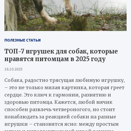
ПОЛЕЗНЫЕ СТАТЬИ
ТОП-7 игрушек для собак, которые
нравятся питомцам в 2025 году
16.10.2025
Собака, радостно трясущая любимую игрушку,
– это не только милая картинка, которая греет
сердце. Это ключ к гармонии, развитию и
здоровью питомца. Кажется, любой мячик
способен развлечь четвероногого, но стоит
понаблюдать за реакцией собаки на разные
игрушки – становится ясно: между простым