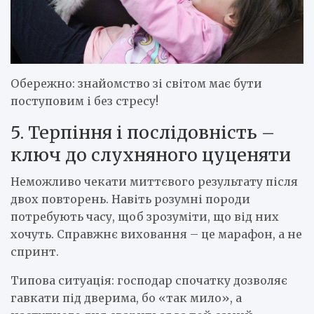
Обережно: знайомство зі світом має бути
поступовим і без стресу!
5. Терпіння і послідовність –
ключ до слухняного цуценяти
Неможливо чекати миттєвого результату після
двох повторень. Навіть розумні породи
потребують часу, щоб зрозуміти, що від них
хочуть. Справжнє виховання – це марафон, а не
спринт.
Типова ситуація: господар спочатку дозволяє
гавкати під дверима, бо «так мило», а