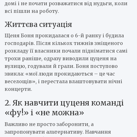
домі і не почати розважатися від нудьги, коли
всі пішли на роботу.
Життєва ситуація
Щеня Боня прокидалася о 6-й ранку і будила
господарів. Після кількох тижнів зміщеного
розкладу її власники почали підніматися самі
трохи раніше, одразу виводили цуценя на
вулицю, годували й грали. Боня поступово
звикла: «мої люди прокидаються – це час
веселощів», і перестала влаштовувати нічні
концерти.
2. Як навчити цуценя команді
«фу!» і «не можна»
Важливо не просто заборонити, а
запропонувати альтернативу. Навчання