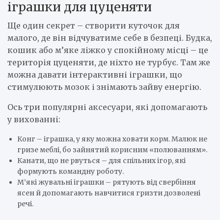
іграшки для цуценяти
Ще один секрет – створити куточок для
малого, де він відчуватиме себе в безпеці. Будка,
кошик або м’яке ліжко у спокійному місці – це
територія цуценяти, де ніхто не турбує. Там же
можна давати інтерактивні іграшки, що
стимулюють мозок і знімають зайву енергію.
Ось три популярні аксесуари, які допомагають
у вихованні:
Конг – іграшка, у яку можна ховати корм. Малюк не
гризе меблі, бо зайнятий корисним «полюванням».
Канати, що не рвуться – для спільних ігор, які
формують командну роботу.
М’які жувальні іграшки – рятують від свербіння
ясен й допомагають навчитися гризти дозволені
речі.