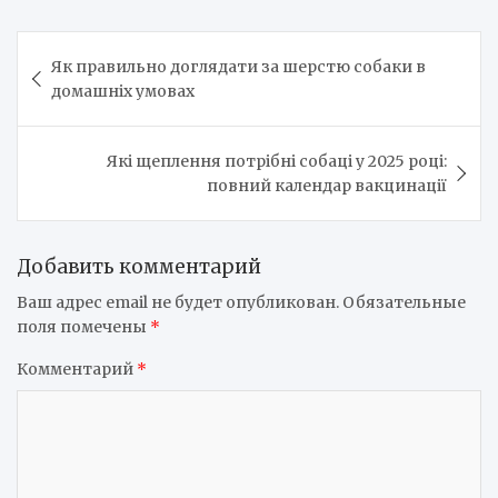
Навигация
Як правильно доглядати за шерстю собаки в
по
домашніх умовах
записям
Які щеплення потрібні собаці у 2025 році:
повний календар вакцинації
Добавить комментарий
Ваш адрес email не будет опубликован.
Обязательные
поля помечены
*
Комментарий
*