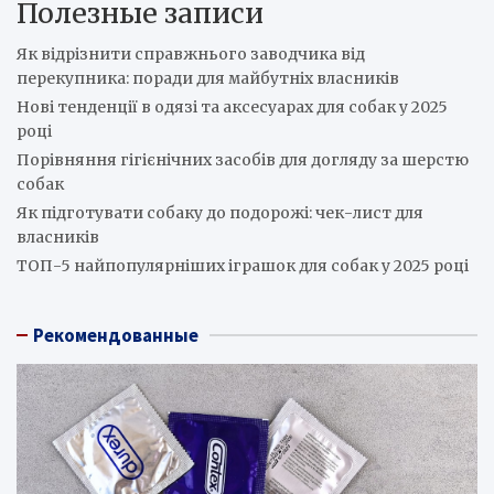
Полезные записи
Як відрізнити справжнього заводчика від
перекупника: поради для майбутніх власників
Нові тенденції в одязі та аксесуарах для собак у 2025
році
Порівняння гігієнічних засобів для догляду за шерстю
собак
Як підготувати собаку до подорожі: чек-лист для
власників
ТОП-5 найпопулярніших іграшок для собак у 2025 році
Рекомендованные