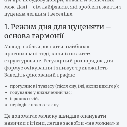
меж. Далі – сім лайфхаків, які зроблять життя з
цуценям легшим і веселіше.
1. Режим дня для цуценяти –
основа гармонії
Молоді собаки, як і діти, найбільш
прогнозовані тоді, коли їхнє життя
структуроване. Регулярний розпорядок дня
формує очікування і знижує тривожність.
Заведіть фіксований графік:
прогулянок і туалету (після сну, їжі, активних ігор);
годування у визначений час;
ігрових сесій;
періодів спокою та сну.
Це допомагає малюку швидше опанувати
навички гігієни, легше засвоїти «не можна» в