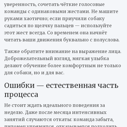
уверенность, сочетать чёткие голосовые
команды с одинаковыми жестами. Не машите
руками хаотично; если приучили собаку
садиться по щелчку пальцев — используйте
этот жест всегда. Со временем она начнёт
читать ваши движения буквально с полуслова.
Также обратите внимание на выражение лица.
Доброжелательный взгляд, мягкая улыбка
делают обучение более комфортным не только
для собаки, но и для вас.
Ошибки — естественная часть
процесса
Не стоит ждать идеального поведения за
неделю. Даже после месяца интенсивных
занятий случаются откаты: команда забыта,
питомец упрямится, отказывается подходить.