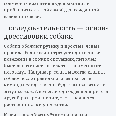
совместные занятия в удовольствие и
приблизиться к той самой, долгожданной
взаимной связи.
Последовательность — основа
дрессировки собаки
Собаки обожают рутину и простые, ясные
правила. Если хозяин требует одно и то же
поведение в схожих ситуациях, питомец
быстро начинает понимать, что именно от
него ждут. Например, если вы всегда хвалите
собаку после правильного выполнения
команды «сидеть», она будет выполнять её с
энтузиазмом. А вот если однажды поощрите, а в
другой раз проигнорируете — появится
растерянность и упрямство.
Ключ — подобрать чёткие сигналы и