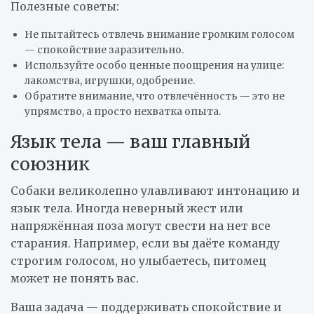
Полезные советы:
Не пытайтесь отвлечь внимание громким голосом
— спокойствие заразительно.
Используйте особо ценные поощрения на улице:
лакомства, игрушки, одобрение.
Обратите внимание, что отвлечённость — это не
упрямство, а просто нехватка опыта.
Язык тела — ваш главный
союзник
Собаки великолепно улавливают интонацию и
язык тела. Иногда неверный жест или
напряжённая поза могут свести на нет все
старания. Например, если вы даёте команду
строгим голосом, но улыбаетесь, питомец
может не понять вас.
Ваша задача — поддерживать спокойствие и