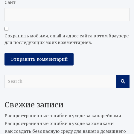
Сайт
Сохранить моё имя, email и адрес сайта в этом браузере
для последующих моих комментариев.
S
e
a
r
Свежие записи
c
h
Распространенные ошибки в уходе за канарейками
Распространенные ошибки в уходе за хомяками
Как создать безопасную среду для вашего домашнего