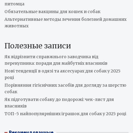
питомца
Обязательные вакцины для кошек и собак
Альтернативные методы лечения болезней домашних
животных
Полезные записи
Як відрізнити справжнього заводчика від
перекупника: поради для майбутніх власників
Нові тенденції в одязі та аксесуарах для собак у 2025
році
Порівняння гігієнічних засобів для догляду за шерстю
собак
Як підготувати собаку до подорожі: чек-лист для
власників
ТОП-5 найпопулярніших іграшок для собак у 2025 році
Рекомендованные