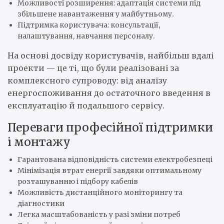
Можливості розширення: адаптація системи під
збільшене навантаження у майбутньому.
Підтримка користувача: консультації,
налаштування, навчання персоналу.
На основі досвіду користувачів, найбільш вдалі
проекти — це ті, що були реалізовані за
комплексного супроводу: від аналізу
енергоспоживання до остаточного введення в
експлуатацію й подальшого сервісу.
Переваги професійної підтримки
і монтажу
Гарантована відповідність системи електробезпеці
Мінімізація втрат енергії завдяки оптимальному
розташуванню і підбору кабелів
Можливість дистанційного моніторингу та
діагностики
Легка масштабованість у разі зміни потреб