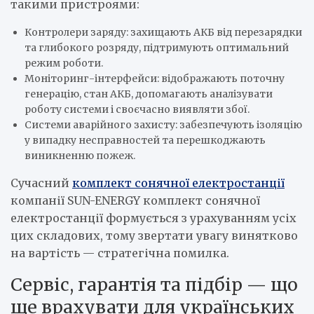
такими пристроями:
Контролери заряду: захищають АКБ від перезарядки
та глибокого розряду, підтримують оптимальний
режим роботи.
Моніторинг-інтерфейси: відображають поточну
генерацію, стан АКБ, допомагають аналізувати
роботу системи і своєчасно виявляти збої.
Системи аварійного захисту: забезпечують ізоляцію
у випадку несправностей та перешкоджають
виникненню пожеж.
Сучасний
комплект сонячної електростанції
компанії SUN-ENERGY комплект сонячної
електростанції формується з урахуванням усіх
цих складових, тому звертати увагу винятково
на вартість — стратегічна помилка.
Сервіс, гарантія та підбір — що
ще врахувати для українських