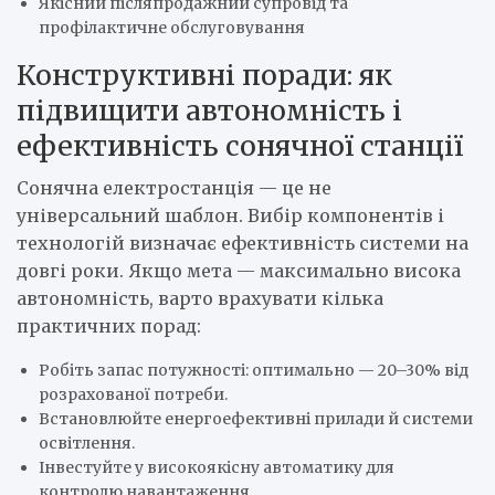
Якісний післяпродажний супровід та
профілактичне обслуговування
Конструктивні поради: як
підвищити автономність і
ефективність сонячної станції
Сонячна електростанція — це не
універсальний шаблон. Вибір компонентів і
технологій визначає ефективність системи на
довгі роки. Якщо мета — максимально висока
автономність, варто врахувати кілька
практичних порад:
Робіть запас потужності: оптимально — 20–30% від
розрахованої потреби.
Встановлюйте енергоефективні прилади й системи
освітлення.
Інвестуйте у високоякісну автоматику для
контролю навантаження.