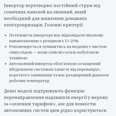
Інвертор перетворює постійний струм від
сонячних панелей на змінний, який
необхідний для живлення домашніх
електроприладів. Головні критерії:
Потужність інвертора має відповідати піковому
навантаженню з резервом у 15–25%.
Рекомендується зупинятись на моделях з чистою
синусоїдою — вони сумісні з усією побутовою
технікою.
Автономний інвертор обов'язково оснащений
вбудованою системою захисту від перенапруг,
короткого замикання та має розширений діапазон
робочих температур.
Деякі моделі підтримують функцію
перенаправлення надлишків енергії у мережу
за «зеленим тарифом», але для повністю
автономних систем цим рідко користуються.