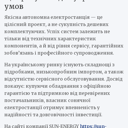
умов
Якісна автономна електростанція — це
цілісний проект, а не сукупність дешевих
комплектуючих. Успіх систем залежить не
тільки від технічних характеристик
компонентів, а й від рівня сервісу, гарантійних
зобов’язань і професійного супроводження.
На українському ринку існують складнощі з
підробками, низькопробним імпортом, а також
відсутністю сервісного обслуговування. Досвід
показує: купуючи обладнання з офіційною
гарантією та підтримкою від перевірених
постачальників, власник сонячної
електростанції отримує впевненість у
надійності та довговічності інвестиції.
На сайті компанії SUN-ENERGY
https://sun-