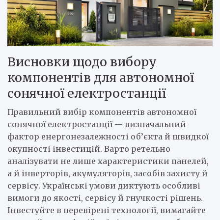
Висновки щодо вибору
компонентів для автономної
сонячної електростанції
Правильний вибір компонентів автономної
сонячної електростанції — визначальний
фактор енергонезалежності об’єкта й швидкої
окупності інвестицій. Варто ретельно
аналізувати не лише характеристики панелей,
а й інверторів, акумуляторів, засобів захисту й
сервісу. Українські умови диктують особливі
вимоги до якості, сервісу й гнучкості рішень.
Інвестуйте в перевірені технології, вимагайте