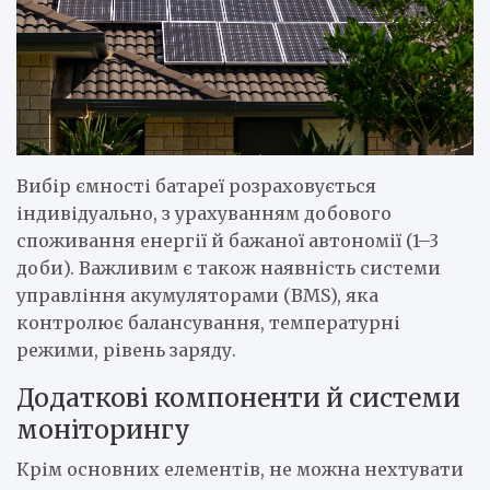
Вибір ємності батареї розраховується
індивідуально, з урахуванням добового
споживання енергії й бажаної автономії (1–3
доби). Важливим є також наявність системи
управління акумуляторами (BMS), яка
контролює балансування, температурні
режими, рівень заряду.
Додаткові компоненти й системи
моніторингу
Крім основних елементів, не можна нехтувати