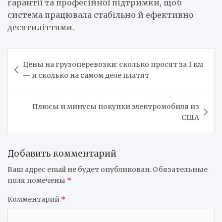
гарантії та професійної підтримки, щоб
система працювала стабільно й ефективно
десятиліттями.
Навигация
Цены на грузоперевозки: сколько просят за 1 км
по
— и сколько на самом деле платят
записям
Плюсы и минусы покупки электромобиля из
США
Добавить комментарий
Ваш адрес email не будет опубликован.
Обязательные
поля помечены
*
Комментарий
*