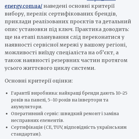
energy.com.ua/
наведені основні критерії
вибору, перелік сертифікованих брендів,
приклади реалізованих проєктів та детальний
опис установки під ключ. Практика доводить:
ще на етапі планування слід переконатися у
наявності сервісної мережі у вашому регіоні,
можливості виїзду спеціаліста на об’єкт, а
також наявності резервних частин протягом
усього життєвого циклу системи.
Основні критерії оцінки:
Гарантії виробника: найкращі бренди дають 10–25
років на панелі, 5–10 років на інвертори та
акумулятори.
Оперативний сервіс: швидкий ремонт і заміна
несправних елементів.
Сертифікація (CE, TUV, відповідність українським
стандартам).