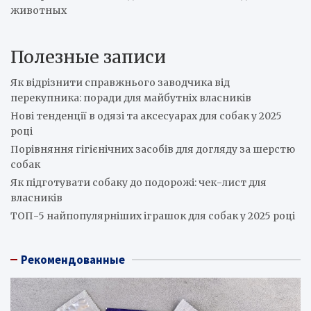
животных
Полезные записи
Як відрізнити справжнього заводчика від
перекупника: поради для майбутніх власників
Нові тенденції в одязі та аксесуарах для собак у 2025
році
Порівняння гігієнічних засобів для догляду за шерстю
собак
Як підготувати собаку до подорожі: чек-лист для
власників
ТОП-5 найпопулярніших іграшок для собак у 2025 році
Рекомендованные