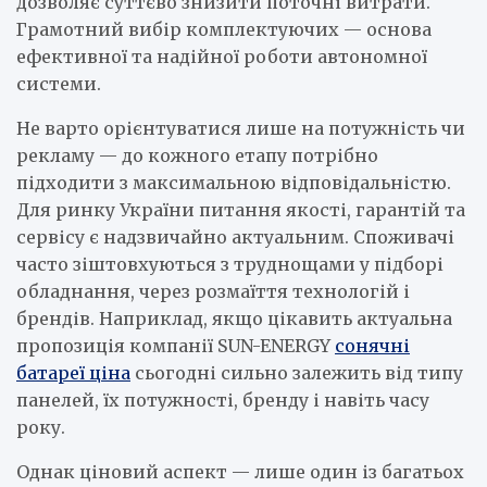
дозволяє суттєво знизити поточні витрати.
Грамотний вибір комплектуючих — основа
ефективної та надійної роботи автономної
системи.
Не варто орієнтуватися лише на потужність чи
рекламу — до кожного етапу потрібно
підходити з максимальною відповідальністю.
Для ринку України питання якості, гарантій та
сервісу є надзвичайно актуальним. Споживачі
часто зіштовхуються з труднощами у підборі
обладнання, через розмаїття технологій і
брендів. Наприклад, якщо цікавить актуальна
пропозиція компанії SUN-ENERGY
сонячні
батареї ціна
сьогодні сильно залежить від типу
панелей, їх потужності, бренду і навіть часу
року.
Однак ціновий аспект — лише один із багатьох