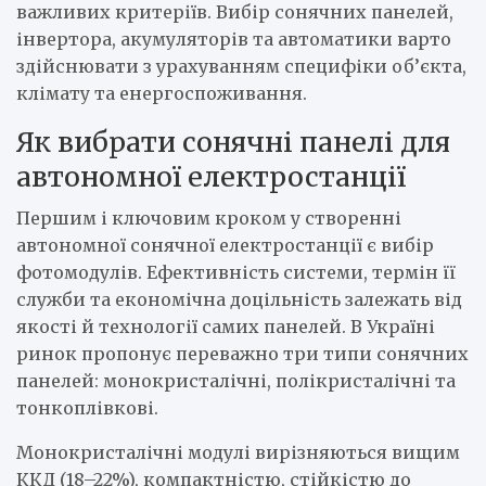
важливих критеріїв. Вибір сонячних панелей,
інвертора, акумуляторів та автоматики варто
здійснювати з урахуванням специфіки об’єкта,
клімату та енергоспоживання.
Як вибрати сонячні панелі для
автономної електростанції
Першим і ключовим кроком у створенні
автономної сонячної електростанції є вибір
фотомодулів. Ефективність системи, термін її
служби та економічна доцільність залежать від
якості й технології самих панелей. В Україні
ринок пропонує переважно три типи сонячних
панелей: монокристалічні, полікристалічні та
тонкоплівкові.
Монокристалічні модулі вирізняються вищим
ККД (18–22%), компактністю, стійкістю до