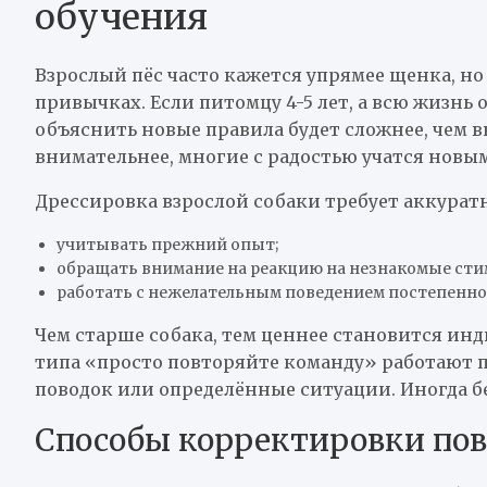
обучения
Взрослый пёс часто кажется упрямее щенка, но 
привычках. Если питомцу 4-5 лет, а всю жизнь 
объяснить новые правила будет сложнее, чем вн
внимательнее, многие с радостью учатся новы
Дрессировка взрослой собаки требует аккуратн
учитывать прежний опыт;
обращать внимание на реакцию на незнакомые стим
работать с нежелательным поведением постепенно,
Чем старше собака, тем ценнее становится и
типа «просто повторяйте команду» работают пл
поводок или определённые ситуации. Иногда б
Способы корректировки пов