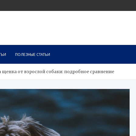
ТЬИ
ПОЛЕЗНЫЕ СТАТЬИ
 щенка от взрослой собаки: подробное сравнение