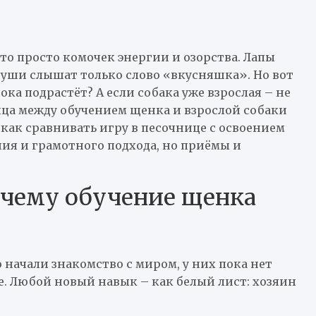
это просто комочек энергии и озорства. Лапы
а уши слышат только слово «вкусняшка». Но вот
ка подрастёт? А если собака уже взрослая – не
ница между обучением щенка и взрослой собаки
о как сравнивать игру в песочнице с освоением
ния и грамотного подхода, но приёмы и
почему обучение щенка
начали знакомство с миром, у них пока нет
е. Любой новый навык – как белый лист: хозяин