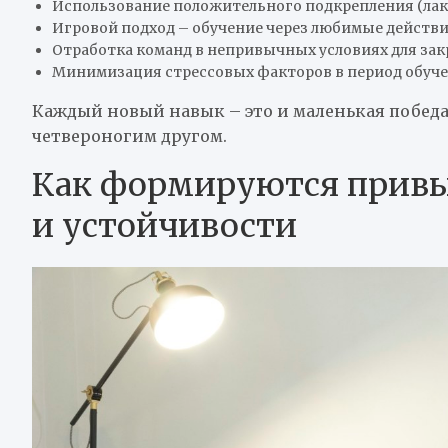
Использование положительного подкрепления (лако
Игровой подход – обучение через любимые действ
Отработка команд в непривычных условиях для за
Минимизация стрессовых факторов в период обуч
Каждый новый навык – это и маленькая победа,
четвероногим другом.
Как формируются привыч
и устойчивости