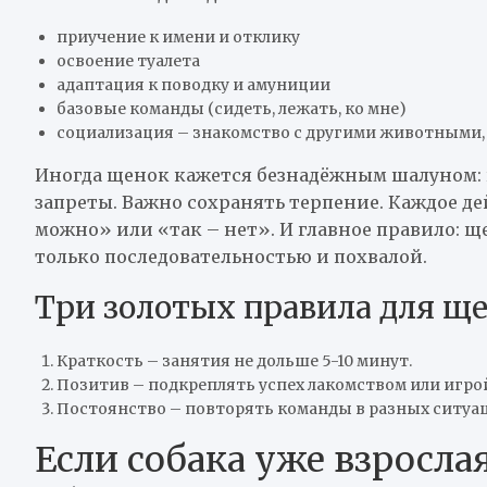
приучение к имени и отклику
освоение туалета
адаптация к поводку и амуниции
базовые команды (сидеть, лежать, ко мне)
социализация – знакомство с другими животными,
Иногда щенок кажется безнадёжным шалуном: г
запреты. Важно сохранять терпение. Каждое де
можно» или «так – нет». И главное правило: 
только последовательностью и похвалой.
Три золотых правила для щ
Краткость – занятия не дольше 5-10 минут.
Позитив – подкреплять успех лакомством или игро
Постоянство – повторять команды в разных ситуац
Если собака уже взросла