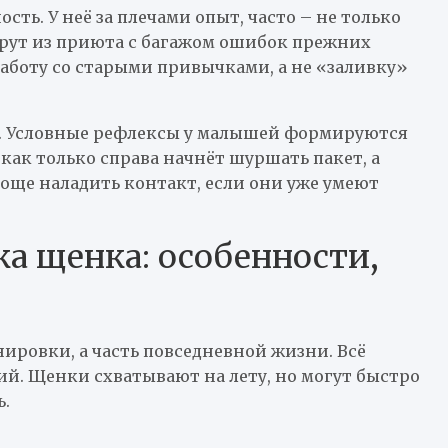
ть. У неё за плечами опыт, часто – не только
ерут из приюта с багажом ошибок прежних
работу со старыми привычками, а не «заливку»
гче. Условные рефлексы у малышей формируются
 как только справа начнёт шуршать пакет, а
роще наладить контакт, если они уже умеют
а щенка: особенности,
ировки, а часть повседневной жизни. Всё
ий. Щенки схватывают на лету, но могут быстро
ь.