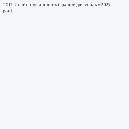
ТОП-5 найпопулярніших іграшок для собак у 2025
році