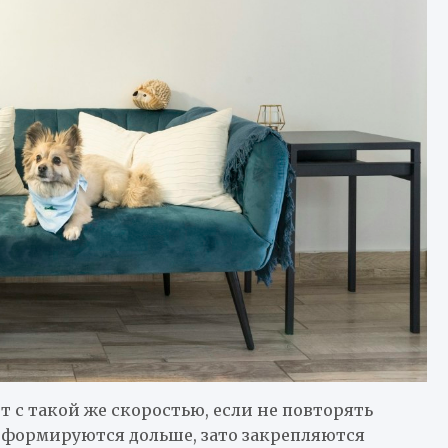
т с такой же скоростью, если не повторять
 формируются дольше, зато закрепляются