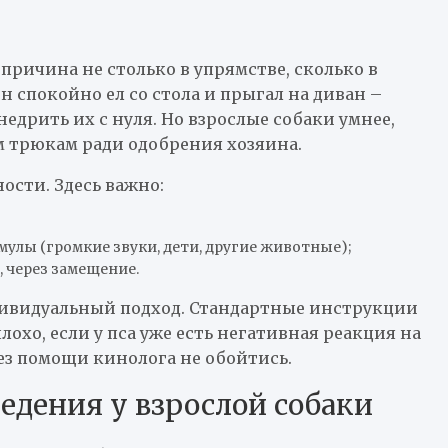
причина не столько в упрямстве, сколько в
он спокойно ел со стола и прыгал на диван –
едрить их с нуля. Но взрослые собаки умнее,
м трюкам ради одобрения хозяина.
ости. Здесь важно:
улы (громкие звуки, дети, другие животные);
 через замещение.
ндивидуальный подход. Стандартные инструкции
охо, если у пса уже есть негативная реакция на
ез помощи кинолога не обойтись.
едения у взрослой собаки