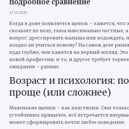
подробное сравнение
27.10.2025
Когда в доме появляется щенок – кажется, что 
скользят по полу, глаза максимально честные, 
вопрос: дрессировать малыша или подождать, по
поздно ли учиться новому? На самом деле раз
куда глубже, чем кажется на первый взгляд. Эт
новой профессии: и то, и другое требует терпе
ожидания – разные.
Возраст и психология: 
проще (или сложнее)
Маленькие щенки – как пластилин. Они только 
устойчивых привычек, всё встречается впервы
может сформировать почти любое поведение.