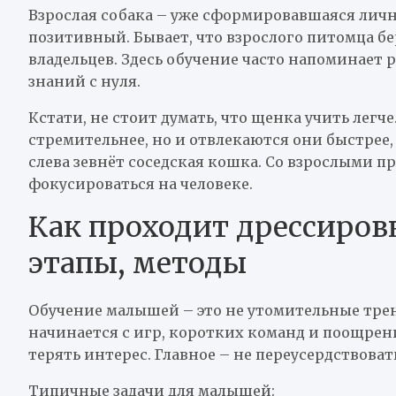
Взрослая собака – уже сформировавшаяся личнос
позитивный. Бывает, что взрослого питомца б
владельцев. Здесь обучение часто напоминает 
знаний с нуля.
Кстати, не стоит думать, что щенка учить ле
стремительнее, но и отвлекаются они быстрее,
слева зевнёт соседская кошка. Со взрослыми п
фокусироваться на человеке.
Как проходит дрессировк
этапы, методы
Обучение малышей – это не утомительные трен
начинается с игр, коротких команд и поощрен
терять интерес. Главное – не переусердствоват
Типичные задачи для малышей: