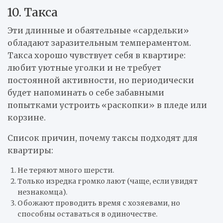
10. Такса
Эти длинные и обаятельные «сардельки»
обладают заразительным темпераментом.
Такса хорошо чувствует себя в квартире:
любит уютные уголки и не требует
постоянной активности, но периодически
будет напоминать о себе забавными
попытками устроить «раскопки» в пледе или
корзине.
Список причин, почему таксы подходят для
квартиры:
Не теряют много шерсти.
Только изредка громко лают (чаще, если увидят
незнакомца).
Обожают проводить время с хозяевами, но
способны оставаться в одиночестве.