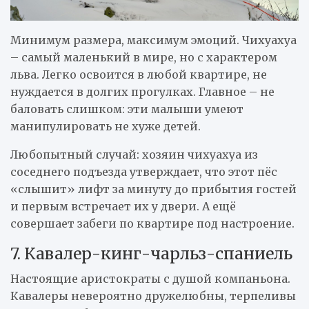
Минимум размера, максимум эмоций. Чихуахуа
– самый маленький в мире, но с характером
льва. Легко освоится в любой квартире, не
нуждается в долгих прогулках. Главное – не
баловать слишком: эти малыши умеют
манипулировать не хуже детей.
Любопытный случай: хозяин чихуахуа из
соседнего подъезда утверждает, что этот пёс
«слышит» лифт за минуту до прибытия гостей
и первым встречает их у двери. А ещё
совершает забеги по квартире под настроение.
7. Кавалер-кинг-чарльз-спаниель
Настоящие аристократы с душой компаньона.
Кавалеры невероятно дружелюбны, терпеливы