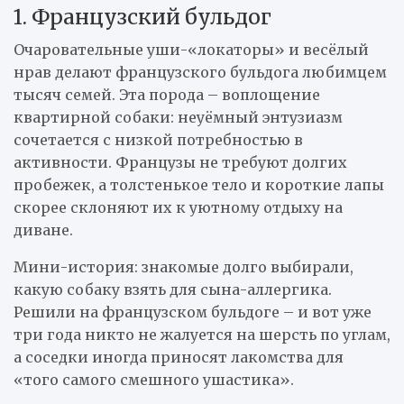
1. Французский бульдог
Очаровательные уши-«локаторы» и весёлый
нрав делают французского бульдога любимцем
тысяч семей. Эта порода – воплощение
квартирной собаки: неуёмный энтузиазм
сочетается с низкой потребностью в
активности. Французы не требуют долгих
пробежек, а толстенькое тело и короткие лапы
скорее склоняют их к уютному отдыху на
диване.
Мини-история: знакомые долго выбирали,
какую собаку взять для сына-аллергика.
Решили на французском бульдоге – и вот уже
три года никто не жалуется на шерсть по углам,
а соседки иногда приносят лакомства для
«того самого смешного ушастика».