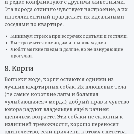
и редко конфликтуют с другими животными.
Эта порода отлично чувствует настроение, а их
интеллигентный нрав делает их идеальными
соседями по квартире.
Минимум стресса при встречах с детьми и гостями.
Быстро учатся командам и правилам дома.
Любят мягкие пледы и долгие, но не изнуряющие
прогулки.
8. Корги
Вопреки моде, корги остаются одними из
лучших квартирных собак. Их плюшевые тела
(те самые короткие лапы и большая
«улыбающаяся» морда), добрый нрав и чувство
юмора радуют владельцев ещё в раннем
щенячьем возрасте. Эти собаки не склонны к
излишней тревожности, хорошо переносят
одиночество, если приучены к этому с детства.