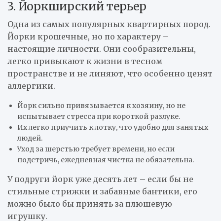
3. Йоркширский терьер
Одна из самых популярных квартирных пород.
Йорки крошечные, но по характеру –
настоящие личности. Они сообразительны,
легко привыкают к жизни в тесном
пространстве и не линяют, что особенно ценят
аллергики.
Йорк сильно привязывается к хозяину, но не
испытывает стресса при короткой разлуке.
Их легко приучить к лотку, что удобно для занятых
людей.
Уход за шерстью требует времени, но если
подстричь, ежедневная чистка не обязательна.
У подруги йорк уже десять лет – если бы не
стильные стрижки и забавные бантики, его
можно было бы принять за плюшевую
игрушку.