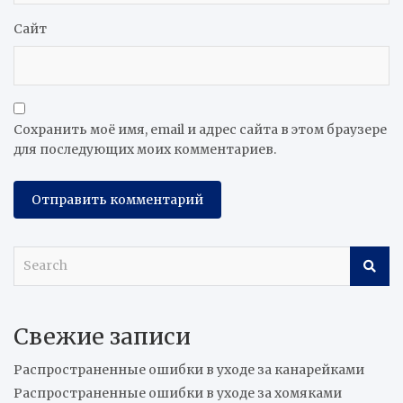
Сайт
Сохранить моё имя, email и адрес сайта в этом браузере
для последующих моих комментариев.
S
e
a
r
Свежие записи
c
h
Распространенные ошибки в уходе за канарейками
Распространенные ошибки в уходе за хомяками