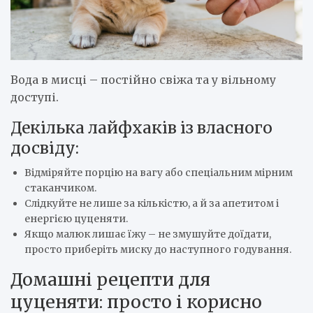
Вода в мисці – постійно свіжа та у вільному
доступі.
Декілька лайфхаків із власного
досвіду:
Відміряйте порцію на вагу або спеціальним мірним
стаканчиком.
Слідкуйте не лише за кількістю, а й за апетитом і
енергією цуценяти.
Якщо малюк лишає їжу – не змушуйте доїдати,
просто приберіть миску до наступного годування.
Домашні рецепти для
цуценяти: просто і корисно