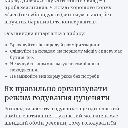
корму. Довелося шукати інший склад – і
проблема зникла. У складі хорошого корму
м’ясо (не субпродукти), мінімум злаків, без
штучних барвників та консервантів.
Ось швидка шпаргалка з вибору:
Враховуйте вік, породу й розміри тварини.
Слідкуйте за складом: на першому місці у списку має
бути м’ясо.
Не купуйте корм «на вагу» чи сумнівного
походження.
Не змінюйте вид корму різко без потреби.
Як правильно організувати
режим годування цуценяти
Розклад та частота годувань – ще один частий
камінь спотикання. Пухнастий молодняк має
швидкий обмін речовин, тому голодувати їм