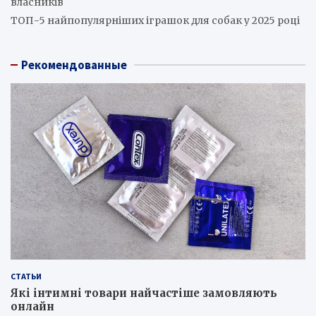
власників
ТОП-5 найпопулярніших іграшок для собак у 2025 році
Рекомендованные
СТАТЬИ
Які інтимні товари найчастіше замовляють
онлайн