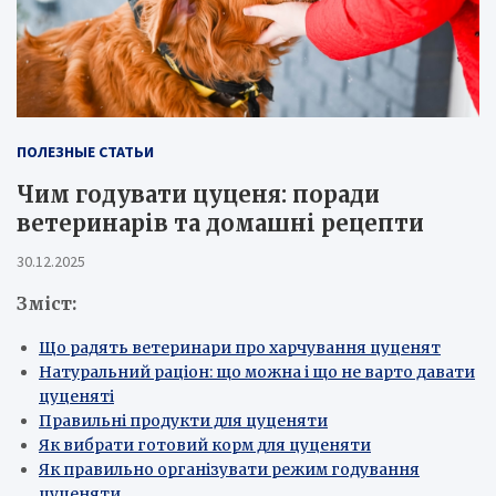
ПОЛЕЗНЫЕ СТАТЬИ
Чим годувати цуценя: поради
ветеринарів та домашні рецепти
30.12.2025
Зміст:
Що радять ветеринари про харчування цуценят
Натуральний раціон: що можна і що не варто давати
цуценяті
Правильні продукти для цуценяти
Як вибрати готовий корм для цуценяти
Як правильно організувати режим годування
цуценяти