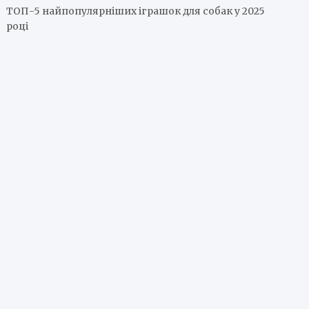
ТОП-5 найпопулярніших іграшок для собак у 2025
році