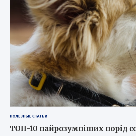
ПОЛЕЗНЫЕ СТАТЬИ
ТОП-10 найрозумніших порід со