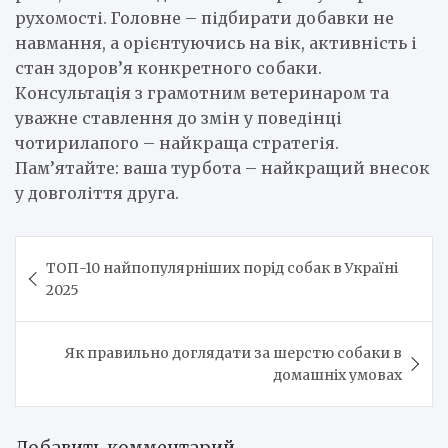
рухомості. Головне – підбирати добавки не
навмання, а орієнтуючись на вік, активність і
стан здоров’я конкретного собаки.
Консультація з грамотним ветеринаром та
уважне ставлення до змін у поведінці
чотирилапого – найкраща стратегія.
Пам’ятайте: ваша турбота – найкращий внесок
у довголіття друга.
Навигация
ТОП-10 найпопулярніших порід собак в Україні
по
2025
записям
Як правильно доглядати за шерстю собаки в
домашніх умовах