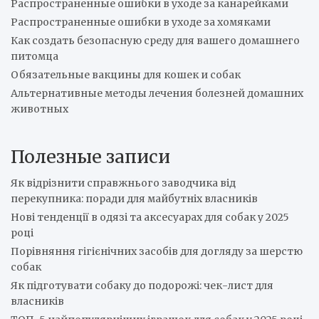
Распространенные ошибки в уходе за канарейками
Распространенные ошибки в уходе за хомяками
Как создать безопасную среду для вашего домашнего
питомца
Обязательные вакцины для кошек и собак
Альтернативные методы лечения болезней домашних
животных
Полезные записи
Як відрізнити справжнього заводчика від
перекупника: поради для майбутніх власників
Нові тенденції в одязі та аксесуарах для собак у 2025
році
Порівняння гігієнічних засобів для догляду за шерстю
собак
Як підготувати собаку до подорожі: чек-лист для
власників