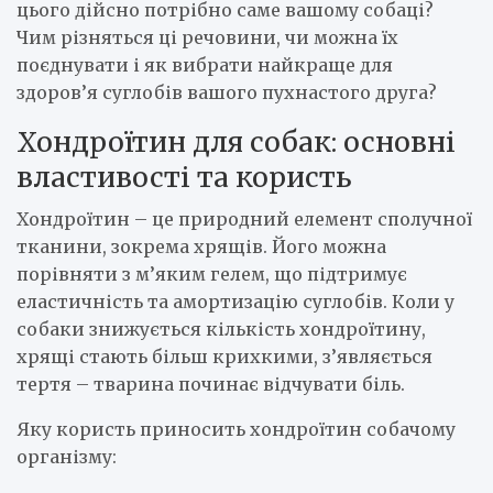
цього дійсно потрібно саме вашому собаці?
Чим різняться ці речовини, чи можна їх
поєднувати і як вибрати найкраще для
здоров’я суглобів вашого пухнастого друга?
Хондроїтин для собак: основні
властивості та користь
Хондроїтин – це природний елемент сполучної
тканини, зокрема хрящів. Його можна
порівняти з м’яким гелем, що підтримує
еластичність та амортизацію суглобів. Коли у
собаки знижується кількість хондроїтину,
хрящі стають більш крихкими, з’являється
тертя – тварина починає відчувати біль.
Яку користь приносить хондроїтин собачому
організму: