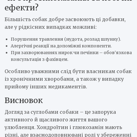
ефекти?
Більшість собак добре засвоюють ці добавки,
але у рідкісних випадках можливі:
Порушення травлення (нудота, розлад шлунку).
Алергічні реакції на допоміжні компоненти.
При захворюваннях нирок чи печінки – обов’язкова
консультація з фахівцем.
Особливо уважними слід бути власникам собак
із хронічними хворобами, а також у випадку
прийому інших медикаментів.
Висновок
Догляд за суглобами собаки – це запорука
активного й щасливого життя вашого
улюбленця. Хондроїтин і глюкозамін мають
різні, але взаємодоповнювані ролі у збереженні