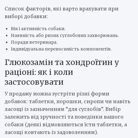
Список факторів, які варто врахувати при
виборі добавки:
Вік і активність собаки.
Наявність або ризик суглобових захворювань.
Поради ветеринара.
Індивідуальна переносимість компонентів.
Глюкозамін та хондроїтин у
раціоні: як і коли
застосовувати
У продажу можна зустріти різні форми
добавок: таблетки, порошки, сиропи чи навіть
ласощі із зазначенням “для суглобів”. Вибір
залежить від зручності та поведінки вашого
собаки (деякі відмовляються їсти таблетки, а
ласощі ковтають із задоволенням).