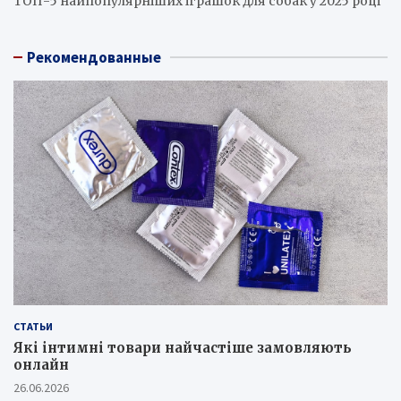
ТОП-5 найпопулярніших іграшок для собак у 2025 році
Рекомендованные
СТАТЬИ
Які інтимні товари найчастіше замовляють
онлайн
26.06.2026