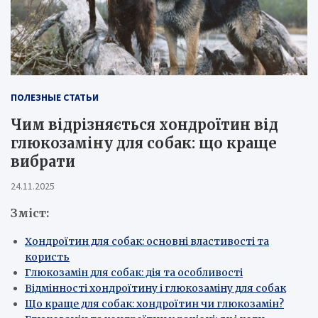
ПОЛЕЗНЫЕ СТАТЬИ
Чим відрізняється хондроїтин від
глюкозаміну для собак: що краще
вибрати
24.11.2025
Зміст:
Хондроїтин для собак: основні властивості та
користь
Глюкозамін для собак: дія та особливості
Відмінності хондроїтину і глюкозаміну для собак
Що краще для собак: хондроїтин чи глюкозамін?