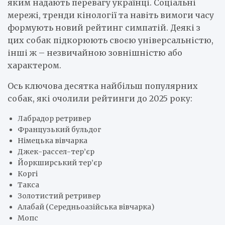
яким надають перевагу українці. Соціальні
мережі, тренди кінології та навіть вимоги часу
формують новий рейтинг симпатій. Деякі з
цих собак підкорюють своєю універсальністю,
інші ж – незвичайною зовнішністю або
характером.
Ось ключова десятка найбільш популярних
собак, які очолили рейтинги до 2025 року:
Лабрадор ретривер
Французький бульдог
Німецька вівчарка
Джек-рассел-тер’єр
Йоркширський тер’єр
Коргі
Такса
Золотистий ретривер
Алабай (Середньоазійська вівчарка)
Мопс