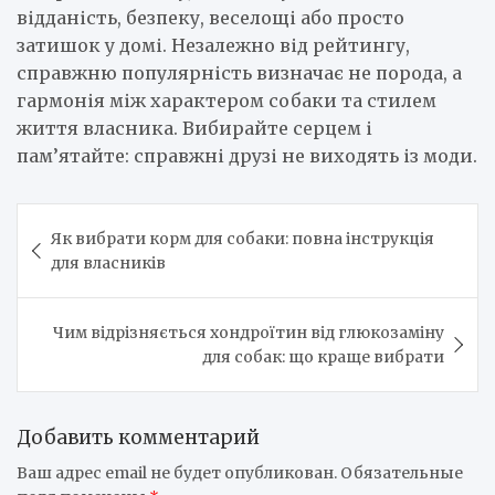
відданість, безпеку, веселощі або просто
затишок у домі. Незалежно від рейтингу,
справжню популярність визначає не порода, а
гармонія між характером собаки та стилем
життя власника. Вибирайте серцем і
пам’ятайте: справжні друзі не виходять із моди.
Навигация
Як вибрати корм для собаки: повна інструкція
по
для власників
записям
Чим відрізняється хондроїтин від глюкозаміну
для собак: що краще вибрати
Добавить комментарий
Ваш адрес email не будет опубликован.
Обязательные