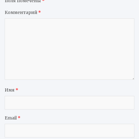
поля помечены
*
Комментарий
*
Имя
*
Email
*