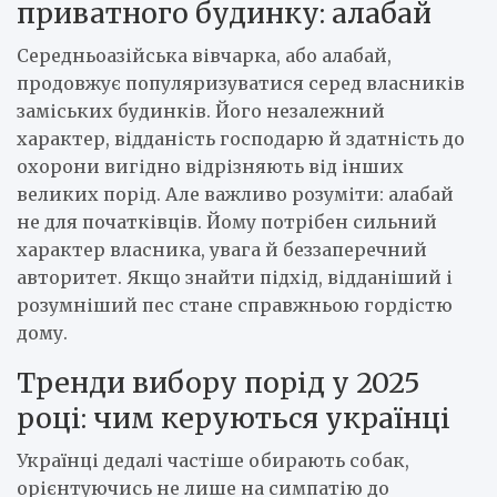
приватного будинку: алабай
Середньоазійська вівчарка, або алабай,
продовжує популяризуватися серед власників
заміських будинків. Його незалежний
характер, відданість господарю й здатність до
охорони вигідно відрізняють від інших
великих порід. Але важливо розуміти: алабай
не для початківців. Йому потрібен сильний
характер власника, увага й беззаперечний
авторитет. Якщо знайти підхід, відданіший і
розумніший пес стане справжньою гордістю
дому.
Тренди вибору порід у 2025
році: чим керуються українці
Українці дедалі частіше обирають собак,
орієнтуючись не лише на симпатію до