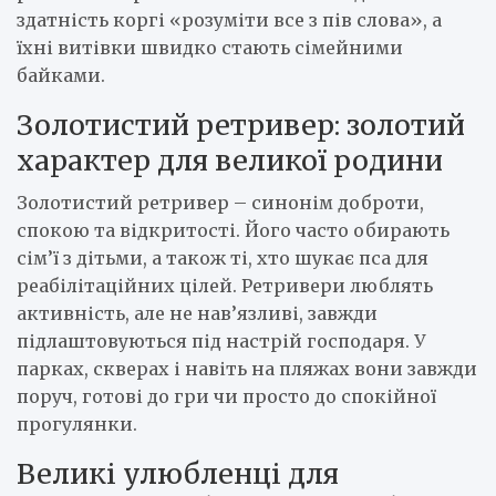
здатність коргі «розуміти все з пів слова», а
їхні витівки швидко стають сімейними
байками.
Золотистий ретривер: золотий
характер для великої родини
Золотистий ретривер – синонім доброти,
спокою та відкритості. Його часто обирають
сім’ї з дітьми, а також ті, хто шукає пса для
реабілітаційних цілей. Ретривери люблять
активність, але не нав’язливі, завжди
підлаштовуються під настрій господаря. У
парках, скверах і навіть на пляжах вони завжди
поруч, готові до гри чи просто до спокійної
прогулянки.
Великі улюбленці для