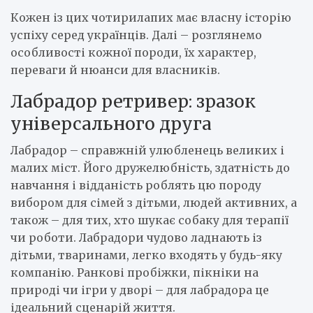
Кожен із цих чотирилапих має власну історію
успіху серед українців. Далі – розглянемо
особливості кожної породи, їх характер,
переваги й нюанси для власників.
Лабрадор ретривер: зразок
універсального друга
Лабрадор – справжній улюбленець великих і
малих міст. Його дружелюбність, здатність до
навчання і відданість роблять цю породу
вибором для сімей з дітьми, людей активних, а
також – для тих, хто шукає собаку для терапії
чи роботи. Лабрадори чудово ладнають із
дітьми, тваринами, легко входять у будь-яку
компанію. Ранкові пробіжки, пікніки на
природі чи ігри у дворі – для лабрадора це
ідеальний сценарій життя.