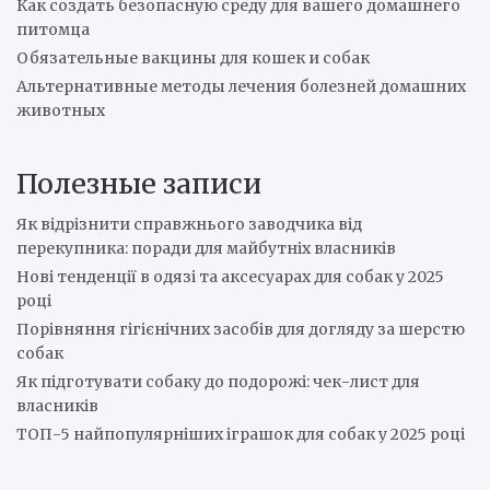
Как создать безопасную среду для вашего домашнего
питомца
Обязательные вакцины для кошек и собак
Альтернативные методы лечения болезней домашних
животных
Полезные записи
Як відрізнити справжнього заводчика від
перекупника: поради для майбутніх власників
Нові тенденції в одязі та аксесуарах для собак у 2025
році
Порівняння гігієнічних засобів для догляду за шерстю
собак
Як підготувати собаку до подорожі: чек-лист для
власників
ТОП-5 найпопулярніших іграшок для собак у 2025 році