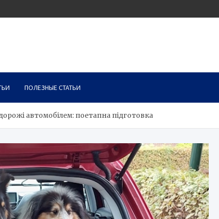
ТЬИ
ПОЛЕЗНЫЕ СТАТЬИ
одорожі автомобілем: поетапна підготовка