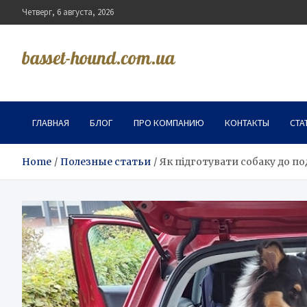
Skip
Четверг, 6 августа, 2026
to
content
basset-hound.com.ua
ГЛАВНАЯ
БЛОГ
ПРО КОМПАНИЮ
КОНТАКТЫ
СТА
Home
Полезные статьи
Як підготувати собаку до п