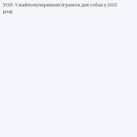
ТОП-5 найпопулярніших іграшок для собак у 2025
році