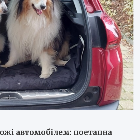
рожі автомобілем: поетапна