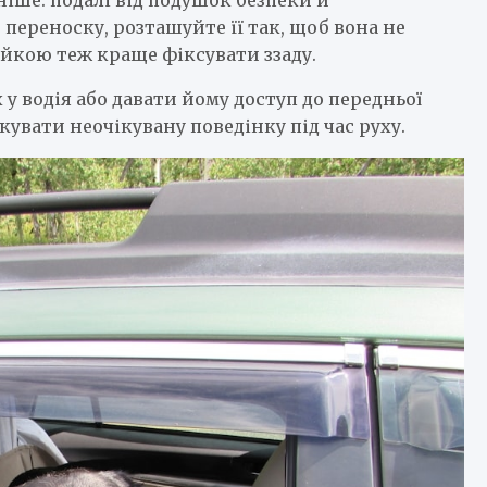
переноску, розташуйте її так, щоб вона не
лейкою теж краще фіксувати ззаду.
 водія або давати йому доступ до передньої
кувати неочікувану поведінку під час руху.