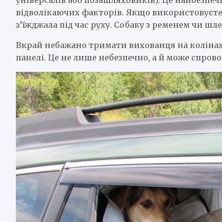
відволікаючих факторів. Якщо використовуєте 
з’їжджала під час руху. Собаку з ременем чи ш
Вкрай небажано тримати вихованця на колінах у
панелі. Це не лише небезпечно, а й може спрово