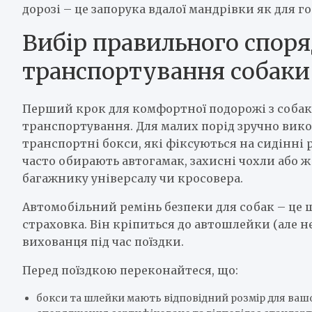
дорозі – це запорука вдалої мандрівки як для го
Вибір правильного спор
транспортування собаки
Перший крок для комфортної подорожі з собако
транспортування. Для малих порід зручно вико
транспортні бокси, які фіксуються на сидінні
часто обирають автогамак, захисні чохли або ж
багажнику універсалу чи кросовера.
Автомобільний ремінь безпеки для собак – це щ
страховка. Він кріпиться до автошлейки (але 
вихованця під час поїздки.
Перед поїздкою переконайтеся, що:
бокси та шлейки мають відповідний розмір для ваш