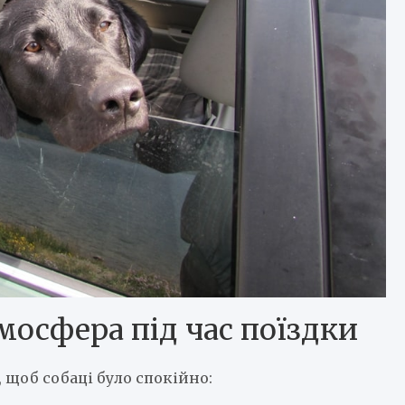
мосфера під час поїздки
 щоб собаці було спокійно: