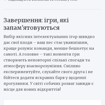
Завершення: ігри, які
запам’ятовуються
Вибір якісних інтелектуальних ігор швидко
дає свої плоди – ваш пес стає уважнішим,
краще розуміє команди, менше бешкетує на
самоті. А головне – такі моменти гри
створюють неповторні спільні спогади та
атмосферу взаєморозуміння. Сміливо
експериментуйте, слухайте свого друга і не
бійтеся додати яскравих барв у щоденні
прогулянки. У світі собачих розваг завжди є
місце для нових відкриттів!
Навигация