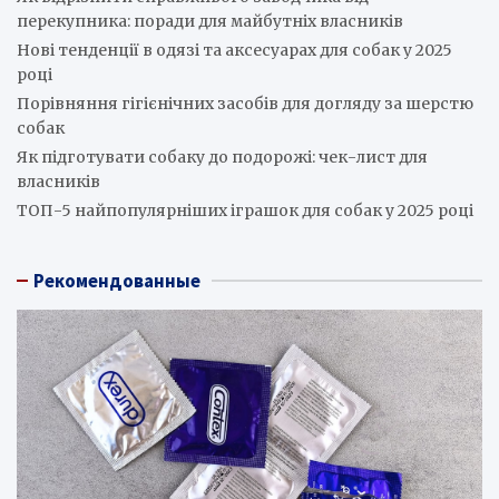
перекупника: поради для майбутніх власників
Нові тенденції в одязі та аксесуарах для собак у 2025
році
Порівняння гігієнічних засобів для догляду за шерстю
собак
Як підготувати собаку до подорожі: чек-лист для
власників
ТОП-5 найпопулярніших іграшок для собак у 2025 році
Рекомендованные