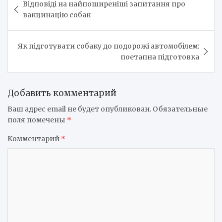
Відповіді на найпоширеніші запитання про
по
вакцинацію собак
записям
Як підготувати собаку до подорожі автомобілем:
поетапна підготовка
Добавить комментарий
Ваш адрес email не будет опубликован.
Обязательные
поля помечены
*
Комментарий
*