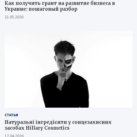
Как получить грант на развитие бизнеса в
Украине: пошаговый разбор
21.05.2026
СТАТЬИ
Натуральні інгредієнти у сонцезахисних
засобах Hillary Cosmetics
17.04.2026