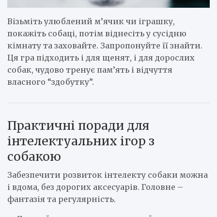
Візьміть улюблений м’ячик чи іграшку,
покажіть собаці, потім віднесіть у сусідню
кімнату та заховайте. Запропонуйте її знайти.
Ця гра підходить і для щенят, і для дорослих
собак, чудово тренує пам’ять і відчуття
власного “здобутку”.
Практичні поради для
інтелектуальних ігор з
собакою
Забезпечити розвиток інтелекту собаки можна
і вдома, без дорогих аксесуарів. Головне –
фантазія та регулярність.