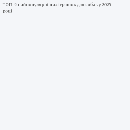
ТОП-5 найпопулярніших іграшок для собак у 2025
році