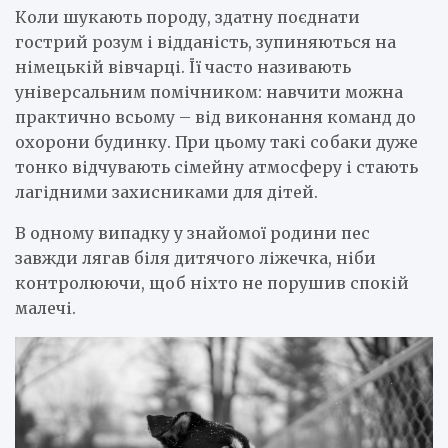
Коли шукають породу, здатну поєднати
гострий розум і відданість, зупиняються на
німецькій вівчарці. Її часто називають
універсальним помічником: навчити можна
практично всьому – від виконання команд до
охорони будинку. При цьому такі собаки дуже
тонко відчувають сімейну атмосферу і стають
лагідними захисниками для дітей.
В одному випадку у знайомої родини пес
завжди лягав біля дитячого ліжечка, ніби
контролюючи, щоб ніхто не порушив спокій
малечі.