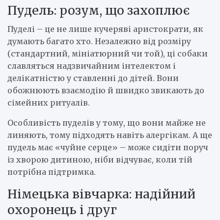
Пудель: розум, що захоплює
Пуделі – це не лише кучеряві аристократи, як
думають багато хто. Незалежно від розміру
(стандартний, мініатюрний чи той), ці собаки
славляться надзвичайним інтелектом і
делікатністю у ставленні до дітей. Вони
обожнюють взаємодію й швидко звикають до
сімейних ритуалів.
Особливість пуделів у тому, що вони майже не
линяють, тому підходять навіть алергікам. А ще
пудель має «чуйне серце» – може сидіти поруч
із хворою дитиною, ніби відчуває, коли тій
потрібна підтримка.
Німецька вівчарка: надійний
охоронець і друг