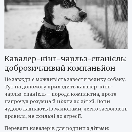
Кавалер-кінг-чарльз-спанієль:
доброзичливий компаньйон
Не завжди є можливість завести велику собаку.
Тут на допомогу приходить кавалер-кінг-
чарльз-спанієль – порода компактна, проте
напрочуд розумна й ніжна до дітей. Вони
чудово ладнають із малюками, легко засвоюють
правила, не схильні до агресії.
Переваги кавалерів для родини з дітьми: