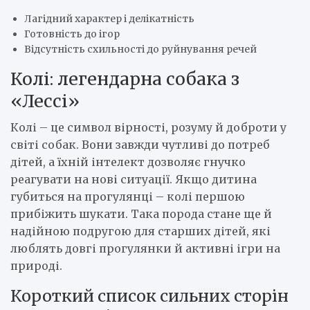
Лагідний характер і делікатність
Готовність до ігор
Відсутність схильності до руйнування речей
Колі: легендарна собака з
«Лессі»
Колі – це символ вірності, розуму й доброти у
світі собак. Вони завжди чутливі до потреб
дітей, а їхній інтелект дозволяє гнучко
реагувати на нові ситуації. Якщо дитина
губиться на прогулянці – колі першою
прибіжить шукати. Така порода стане ще й
надійною подругою для старших дітей, які
люблять довгі прогулянки й активні ігри на
природі.
Короткий список сильних сторін