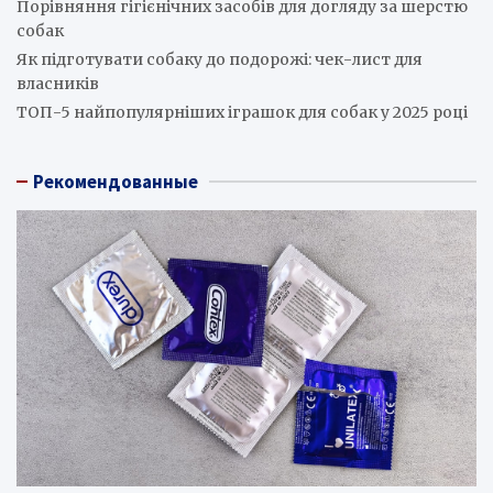
Порівняння гігієнічних засобів для догляду за шерстю
собак
Як підготувати собаку до подорожі: чек-лист для
власників
ТОП-5 найпопулярніших іграшок для собак у 2025 році
Рекомендованные