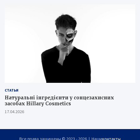
СТАТЬИ
Натуральні інгредієнти у сонцезахисних
засобах Hillary Cosmetics
17.04.2026
Все права защищены © 2023 - 2026 | Наши
контакты