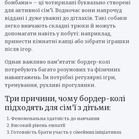
бомбами» – ці чотирилапі буквально створені
для активної сім’ї. Водночас вони напрочуд
віддані і дуже уважні до дітлахів. Такі собаки
легко вивчають складні трюки й можуть
допомагати навіть у побуті: наприклад,
принести кімнатні капці або зібрати іграшки
після ігор.
Однак важливо пам’ятати: бордер-колі
потребують багато розумових та фізичних
навантажень. Їм потрібні регулярні ігри,
тренування, рухливі прогулянки.
Три причини, чому бордер-колі
підходять для сім’ї з дітьми:
Феноменальна здатність до навчання
Високий рівень емпатії
Готовність брати участь у сімейних ініціативах