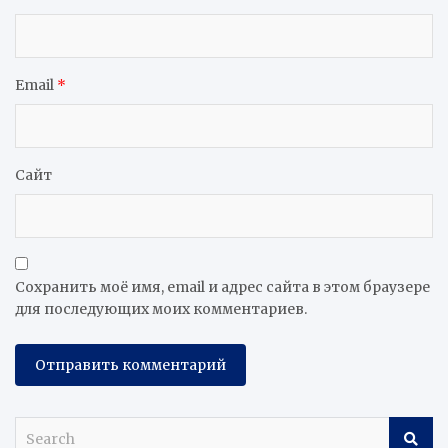
Email
*
Сайт
Сохранить моё имя, email и адрес сайта в этом браузере
для последующих моих комментариев.
S